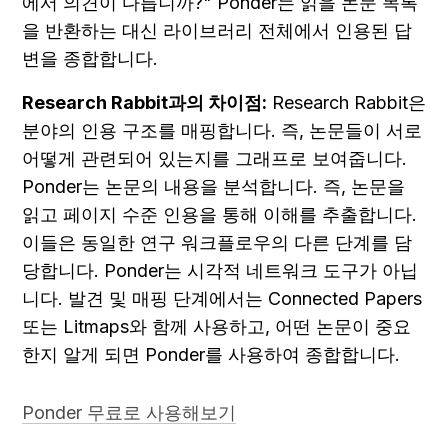
에서 의견이 다릅니까?" Ponder는 읽을 논문 목록
을 반환하는 대신 라이브러리 전체에서 인용된 답
변을 종합합니다.
Research Rabbit과의 차이점:
 Research Rabbit은 
분야의 인용 구조를 매핑합니다. 즉, 논문들이 서로 
어떻게 관련되어 있는지를 그래프로 보여줍니다. 
Ponder는 논문의 내용을 분석합니다. 즉, 논문을 
읽고 페이지 수준 인용을 통해 이해를 추출합니다. 
이들은 동일한 연구 워크플로우의 다른 단계를 담
당합니다. Ponder는 시각적 네트워크 도구가 아닙
니다. 발견 및 매핑 단계에서는 Connected Papers 
또는 Litmaps와 함께 사용하고, 어떤 논문이 중요
한지 알게 되면 Ponder를 사용하여 종합합니다.
Ponder 무료로 사용해보기