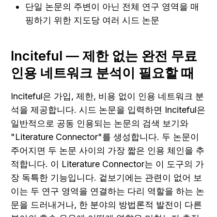
단일 논문의 주변이 아닌 전체 연구 영역을 매
핑하기 위한 지도당 여러 시드 논문
Inciteful — 제한 없는 완전 무료 
인용 네트워크 분석이 필요할 때
Inciteful은 가입, 제한, 비용 없이 인용 네트워크 분
석을 제공합니다. 시드 논문을 입력하면 Inciteful은 
일반적으로 공동 인용되는 논문의 검색 보기와 
"Literature Connector"를 생성합니다. 두 논문이 
주어지면 두 논문 사이의 가장 짧은 인용 체인을 추
적합니다. 이 Literature Connector는 이 도구의 가
장 독특한 기능입니다. 겉보기에는 관련이 없어 보
이는 두 연구 영역을 연결하는 다리 역할을 하는 논
문을 드러내거나, 한 분야의 방법론적 발전이 다른 