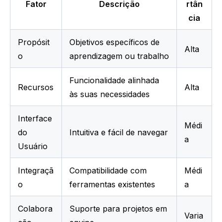
Fator
Descrição
rtân
cia
Propósit
Objetivos específicos de 
Alta
o
aprendizagem ou trabalho
Funcionalidade alinhada 
Recursos
Alta
às suas necessidades
Interface 
Médi
do 
Intuitiva e fácil de navegar
a
Usuário
Integraçã
Compatibilidade com 
Médi
o
ferramentas existentes
a
Colabora
Suporte para projetos em 
Varia