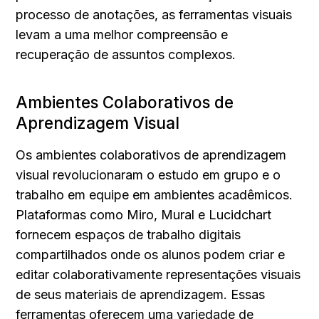
processo de anotações, as ferramentas visuais 
levam a uma melhor compreensão e 
recuperação de assuntos complexos.
Ambientes Colaborativos de 
Aprendizagem Visual
Os ambientes colaborativos de aprendizagem 
visual revolucionaram o estudo em grupo e o 
trabalho em equipe em ambientes acadêmicos. 
Plataformas como Miro, Mural e Lucidchart 
fornecem espaços de trabalho digitais 
compartilhados onde os alunos podem criar e 
editar colaborativamente representações visuais 
de seus materiais de aprendizagem. Essas 
ferramentas oferecem uma variedade de 