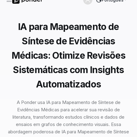
IA para Mapeamento de
Síntese de Evidências
Médicas: Otimize Revisões
Sistemáticas com Insights
Automatizados
A Ponder usa IA para Mapeamento de Síntese de
Evidências Médicas para acelerar sua revisão de
literatura, transformando estudos clínicos e dados de
ensaios em grafos de conhecimento visuais. Essa
abordagem poderosa de IA para Mapeamento de Síntese