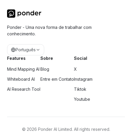
Ponder - Uma nova forma de trabalhar com
conhecimento.
Português
Features
Sobre
Social
Mind Mapping AI
Blog
X
Whiteboard AI
Entre em Contato
Instagram
AI Research Tool
Tiktok
Youtube
©
2026
Ponder AI Limited. All rights reserved.