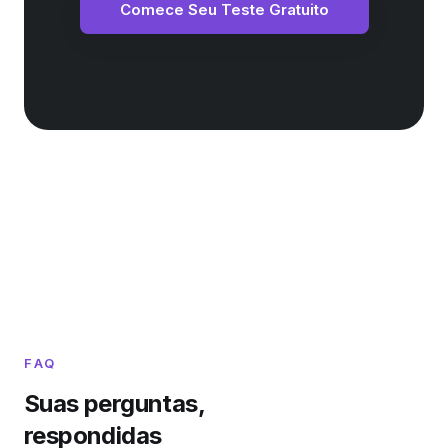
Comece Seu Teste Gratuito
FAQ
Suas perguntas,
respondidas