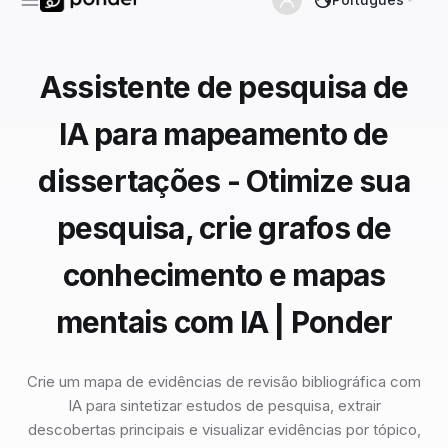
Assistente de pesquisa de
IA para mapeamento de
dissertações - Otimize sua
pesquisa, crie grafos de
conhecimento e mapas
mentais com IA | Ponder
Crie um mapa de evidências de revisão bibliográfica com
IA para sintetizar estudos de pesquisa, extrair
descobertas principais e visualizar evidências por tópico,