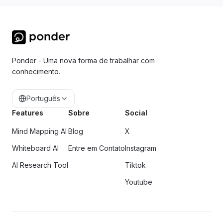
Ponder - Uma nova forma de trabalhar com
conhecimento.
Português
Features
Sobre
Social
Mind Mapping AI
Blog
X
Whiteboard AI
Entre em Contato
Instagram
AI Research Tool
Tiktok
Youtube