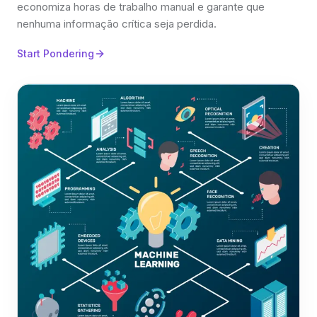
economiza horas de trabalho manual e garante que
nenhuma informação crítica seja perdida.
Start Pondering