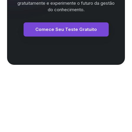
gratuitamente e experimente o futuro da gestão
do conhecimento.
Comece Seu Teste Gratuito