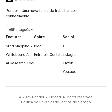
Ponder - Uma nova forma de trabalhar com
conhecimento.
Português
Features
Sobre
Social
Mind Mapping AI
Blog
X
Whiteboard AI
Entre em Contato
Instagram
AI Research Tool
Tiktok
Youtube
©
2026
Ponder AI Limited. All rights reserved.
Política de Privacidade
Termos de Serviço