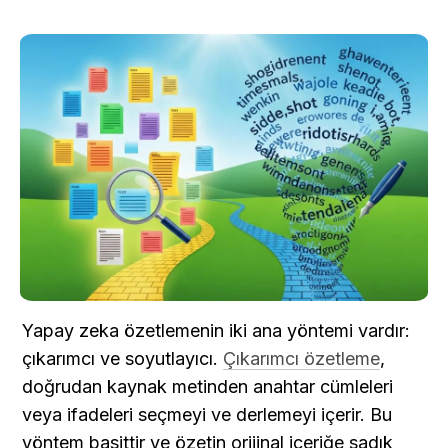
Yapay zeka özetlemenin iki ana yöntemi vardır: 
çıkarımcı ve soyutlayıcı. 
Çıkarımcı özetleme
, 
doğrudan kaynak metinden anahtar cümleleri 
veya ifadeleri seçmeyi ve derlemeyi içerir. Bu 
yöntem basittir ve özetin orijinal içeriğe sadık 