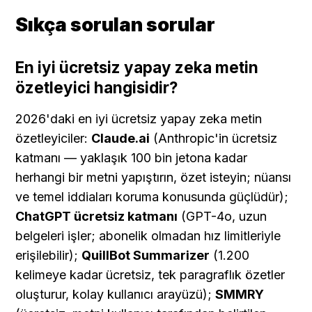
Sıkça sorulan sorular
En iyi ücretsiz yapay zeka metin 
özetleyici hangisidir?
2026'daki en iyi ücretsiz yapay zeka metin 
özetleyiciler: 
Claude.ai
 (Anthropic'in ücretsiz 
katmanı — yaklaşık 100 bin jetona kadar 
herhangi bir metni yapıştırın, özet isteyin; nüansı 
ve temel iddiaları koruma konusunda güçlüdür); 
ChatGPT ücretsiz katmanı
 (GPT-4o, uzun 
belgeleri işler; abonelik olmadan hız limitleriyle 
erişilebilir); 
QuillBot Summarizer
 (1.200 
kelimeye kadar ücretsiz, tek paragraflık özetler 
oluşturur, kolay kullanıcı arayüzü); 
SMMRY