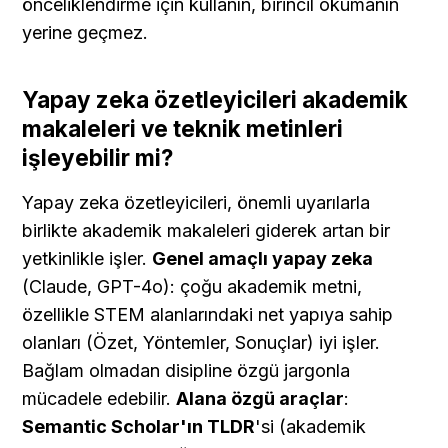
önceliklendirme için kullanın, birincil okumanın 
yerine geçmez.
Yapay zeka özetleyicileri akademik 
makaleleri ve teknik metinleri 
işleyebilir mi?
Yapay zeka özetleyicileri, önemli uyarılarla 
birlikte akademik makaleleri giderek artan bir 
yetkinlikle işler. 
Genel amaçlı yapay zeka
(Claude, GPT-4o): çoğu akademik metni, 
özellikle STEM alanlarındaki net yapıya sahip 
olanları (Özet, Yöntemler, Sonuçlar) iyi işler. 
Bağlam olmadan disipline özgü jargonla 
mücadele edebilir. 
Alana özgü araçlar
: 
Semantic Scholar'ın TLDR
'si (akademik 