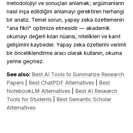
metodolojiyi ve sonuçları anlamak; argümanların 
nasıl inşa edildiğini anlamayı gerektiren herhangi 
bir analiz. Temel sorun, yapay zeka özetlemenin 
"ana fikri" optimize etmesidir — akademik 
okumayı değerli kılan nüansı, nitelikleri ve kanıt 
gelişimini kaybeder. Yapay zeka özetlerini verimli 
bir önceliklendirme aracı olarak kullanın, okuma 
yerine geçmez.
See also:
Best AI Tools to Summarize Research 
Papers
 | 
Best ChatPDF Alternatives
 | 
Best 
NotebookLM Alternatives
 | 
Best AI Research 
Tools for Students
 | 
Best Semantic Scholar 
Alternatives