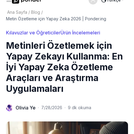
Ana Sayfa
/
Blog
/
Metin Özetleme için Yapay Zeka 2026 | Ponder.ing
Kılavuzlar ve Öğreticiler
Ürün İncelemeleri
Metinleri Özetlemek için
Yapay Zekayı Kullanma: En
İyi Yapay Zeka Özetleme
Araçları ve Araştırma
Uygulamaları
Olivia Ye
·
7/28/2026
·
9 dk okuma