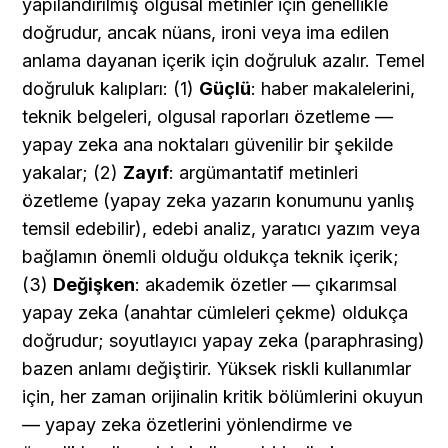
yapılandırılmış olgusal metinler için genellikle 
doğrudur, ancak nüans, ironi veya ima edilen 
anlama dayanan içerik için doğruluk azalır. Temel 
doğruluk kalıpları: (1) 
Güçlü
: haber makalelerini, 
teknik belgeleri, olgusal raporları özetleme — 
yapay zeka ana noktaları güvenilir bir şekilde 
yakalar; (2) 
Zayıf
: argümantatif metinleri 
özetleme (yapay zeka yazarın konumunu yanlış 
temsil edebilir), edebi analiz, yaratıcı yazım veya 
bağlamın önemli olduğu oldukça teknik içerik; 
(3) 
Değişken
: akademik özetler — çıkarımsal 
yapay zeka (anahtar cümleleri çekme) oldukça 
doğrudur; soyutlayıcı yapay zeka (paraphrasing) 
bazen anlamı değiştirir. Yüksek riskli kullanımlar 
için, her zaman orijinalin kritik bölümlerini okuyun 
— yapay zeka özetlerini yönlendirme ve 