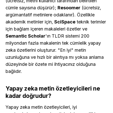
(ücretsiz, metni kullanıcı tarafından belirtilen 
cümle sayısına düşürür); 
Resoomer
 (ücretsiz, 
argümantatif metinlere odaklanır). Özellikle 
akademik metinler için, 
SciSpace
 teknik terimler 
için bağlam içeren makaleleri özetler ve 
Semantic Scholar
'ın TLDR sistemi 200 
milyondan fazla makalenin tek cümlelik yapay 
zeka özetlerini oluşturur. "En iyi" metin 
uzunluğuna ve hızlı bir alıntıya mı yoksa anlama 
düzeyinde bir özete mi ihtiyacınız olduğuna 
bağlıdır.
Yapay zeka metin özetleyicileri ne 
kadar doğrudur?
Yapay zeka metin özetleyicileri, iyi 