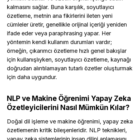
kalmasını sağlar. Buna karşılık, soyutlayıcı 
özetleme, metnin ana fikirlerini ileten yeni 
cümleler üretir, genellikle orijinal içeriği yeniden 
ifade eder veya paraphrasing yapar. Her 
yöntemin kendi kullanım durumları vardır; 
örneğin, çıkarımcı özetleme hızlı genel bakışlar 
için kullanışlıyken, soyutlayıcı özetleme, kaynağı 
doğrudan alıntılamayan tutarlı özetler oluşturmak 
için daha uygundur.
NLP ve Makine Öğrenimi Yapay Zeka 
Özetleyicilerini Nasıl Mümkün Kılar?
Doğal dil işleme ve makine öğrenimi, yapay zeka 
özetlemenin kritik bileşenleridir. NLP teknikleri, 
yapay zeka sistemlerinin insan dilini anlamasını 