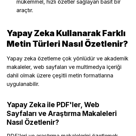
mükemmel, hızlı özetler sağlayan basit bir 
araçtır.
Yapay Zeka Kullanarak Farklı 
Metin Türleri Nasıl Özetlenir?
Yapay zeka özetleme çok yönlüdür ve akademik 
makaleler, web sayfaları ve multimedya içeriği 
dahil olmak üzere çeşitli metin formatlarına 
uygulanabilir.
Yapay Zeka ile PDF'ler, Web 
Sayfaları ve Araştırma Makaleleri 
Nasıl Özetlenir?
PDF'leri ve araştırma makalelerini özetlemek 