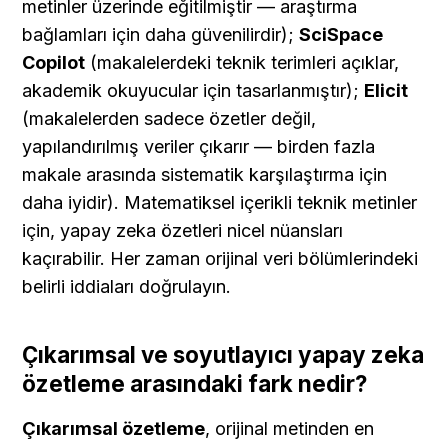
metinler üzerinde eğitilmiştir — araştırma 
bağlamları için daha güvenilirdir); 
SciSpace 
Copilot
 (makalelerdeki teknik terimleri açıklar, 
akademik okuyucular için tasarlanmıştır); 
Elicit
(makalelerden sadece özetler değil, 
yapılandırılmış veriler çıkarır — birden fazla 
makale arasında sistematik karşılaştırma için 
daha iyidir). Matematiksel içerikli teknik metinler 
için, yapay zeka özetleri nicel nüansları 
kaçırabilir. Her zaman orijinal veri bölümlerindeki 
belirli iddiaları doğrulayın.
Çıkarımsal ve soyutlayıcı yapay zeka 
özetleme arasındaki fark nedir?
Çıkarımsal özetleme
, orijinal metinden en 