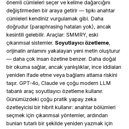
önemli cümleleri seçer ve kelime dağarcığını 
değiştirmeden bir araya getirir — tıpkı anahtar 
cümleleri kendiniz vurgulamak gibi. Daha 
doğrudur (paraphrasing hataları yok), ancak 
kesintili gelebilir. Araçlar: SMMRY, eski 
çıkarımsal sistemler. 
Soyutlayıcı özetleme
, 
orijinalin anlamını yakalayan yeni metin oluşturur 
— daha çok insan özetine benzer. Daha doğal 
bir okuma sağlar, ancak yanlışlıklar, ince iddiaları 
yeniden ifade etme veya bağlamı atlama riskini 
taşır. GPT-4o, Claude ve çoğu modern LLM 
tabanlı araç soyutlayıcı özetleme kullanır. 
Günümüzdeki çoğu pratik yapay zeka 
özetleyicisi bir hibrit kullanır: anahtar bölümleri 
seçmek için çıkarımsal yöntemler, ardından 
bunları tutarlı bir şekilde yeniden yazmak için 