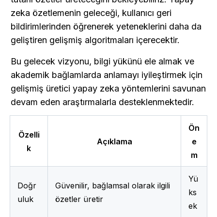
zeka özetlemenin geleceği, kullanıcı geri 
bildirimlerinden öğrenerek yeteneklerini daha da 
geliştiren gelişmiş algoritmaları içerecektir.
Bu gelecek vizyonu, bilgi yükünü ele almak ve 
akademik bağlamlarda anlamayı iyileştirmek için 
gelişmiş üretici yapay zeka yöntemlerini savunan 
devam eden araştırmalarla desteklenmektedir.
Ön
Özelli
Açıklama
e
k
m
Yü
Doğr
Güvenilir, bağlamsal olarak ilgili 
ks
uluk
özetler üretir 
ek