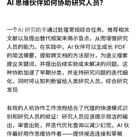
AI 思维伙伴如何协助研究人员？
一个
AI 研究助手
通过处理常规综合任务、推荐相关
文献以及提出替代框架来揭示盲点，从而增强研究
人员的能力。在实践中，AI 伙伴可以生成长 PDF 
的简洁摘要，提取跨文档的方法部分，为语义搜索
建议关键词，并提出后续实验或未解决的问题。这
种协助加速了早期分类，并支持研究问题的迭代细
化，同时将认知判断留给人类研究人员。综合研究
发现
有效的人机协作工作流程结合了代理的快速模式识
别和研究人员的验证：研究人员应该提示简洁的输
出，审查出处，并迭代优化查询以减少幻觉。AI 伙
伴最好用作思维协作者——提供候选连接和草稿