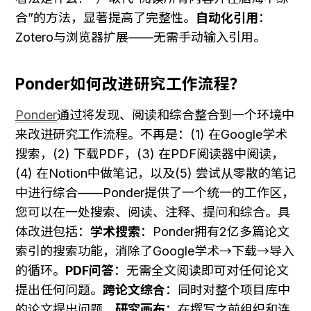
合”的方法，显著提高了完整性。
自动化引用
：
Zotero与浏览器扩展——无需手动输入引用。
Ponder如何改进研究工作流程？
Ponder
通过将发现、阅读和综合整合到一个环境中
来改进研究工作流程。不再是：(1) 在Google学术
搜索，(2) 下载PDF，(3) 在PDF阅读器中阅读，
(4) 在Notion中做笔记，以及(5) 尝试从零散的笔记
中进行综合——Ponder提供了一个统一的工作区，
您可以在一处搜索、阅读、注释、提问和综合。具
体改进包括：
学术搜索
：Ponder拥有2亿多篇论文
索引的搜索功能，消除了Google学术→下载→导入
的循环。
PDF问答
：无需全文阅读即可对任何论文
提出任何问题。
跨论文综合
：同时对整个项目库中
的论文提出问题。
研究画布
：在撰写之前组织和连