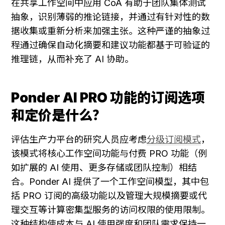
在共享工作空间中应用 CoA 有助于团队集体测试
抽象，识别薄弱的推论链接，并通过有针对性的数
据收集或重新分析来加强主张。这种严谨的抽象过
程通过确保自动化摘要和建议功能都基于可验证的
推理链，从而补充了 AI 协助。
Ponder AI PRO 功能的订阅选项
和定价是什么？
评估生产力平台的研究人员应考虑
分级订阅模式
，
该模式将核心工作空间功能与付费 PRO 功能（例
如扩展的 AI 使用、更多存储或团队控制）相结
合。Ponder AI 提供了一个工作空间模型，其中包
括 PRO 订阅的高级功能以及管理大规模摘要或代
理交互等计算密集型服务的访问权限的使用限制。
这种结构使成本与 AI 使用强度和团队需求保持一