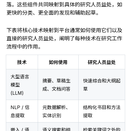
落。这些组件共同映射到具体的研究人员益处，如
更快的分类、更全面的发现和辅助起草。
下表将核心技术映射到平台通常如何使用它们以及
直接的研究人员益处，阐明了每种技术在研究工作
流程中的作用。
技术
如何使用
研究人员益处
大型语言
摘要、草稿生
快速综合和大纲起
模型 
成、文档问答
草
(LLM)
NLP / 信
元数据解析、
结构化书目和方法
息提取
实体识别
提取
嵌入 / 语
语义搜索和相
检索关键词之外的