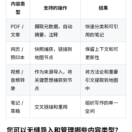
内容类
支持的操作
结果
型
PDF / 
摄取元数据，自动
快速分类和可引
文章
摘要，注释
用的笔记
网页 / 
快照捕获，链接到
保留上下文和可
预印本
地图节点
更新性
视频 / 
作为来源导入，将
将方法论和重要
音频转
关键思想捕获到节
引文提取到地图
录
点
中
笔记 / 
组织写作的单一
交叉链接和重用
草稿
空间
您可以无缝导入和管理哪些内容类型？