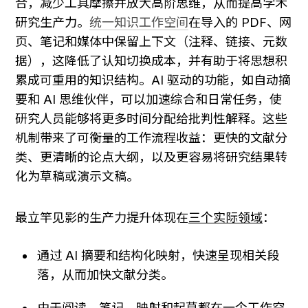
合，减少工具摩擦并放大高阶思维，从而提高学术
研究生产力。
统一知识工作空间
在导入的 PDF、网
页、笔记和媒体中保留上下文（注释、链接、元数
据），这降低了认知切换成本，并有助于将思想积
累成可重用的知识结构。AI 驱动的功能，如自动摘
要和 AI 思维伙伴，可以加速综合和日常任务，使
研究人员能够将更多时间分配给批判性解释。这些
机制带来了可衡量的工作流程收益：更快的文献分
类、更清晰的论点大纲，以及更容易将研究结果转
化为草稿或演示文稿。
最立竿见影的生产力提升体现在
三个实际领域
：
通过 AI 摘要和结构化映射，快速呈现相关段
落，从而加快文献分类。
由于阅读、笔记、映射和起草都在一个工作空