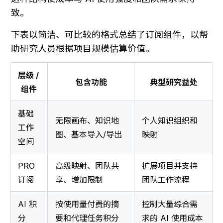
致。
下表以简洁、可比较的格式总结了订阅组件，以帮
助研究人员根据项目规模估算价值。
层级 / 
包含功能
典型研究益处
组件
基础
无限画布、知识地
个人知识组织和
工作
图、基本导入/导出
映射
空间
PRO 
高级映射、团队共
扩展项目并支持
订阅
享、增加限制
团队工作流程
AI 积
按使用量付费的摘
控制大量综合需
分
要和代理任务积分
求的 AI 使用成本