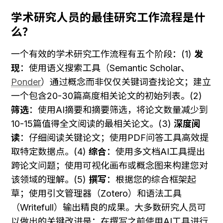
学术研究人员的最佳研究工作流程是什
么？
一个有效的学术研究工作流程有五个阶段：(1) 
发
现
：使用语义搜索工具（Semantic Scholar、
Ponder
）通过概念而非仅仅关键词查找论文；建立
一个包含20-30篇高度相关论文的初始列表。(2) 
筛选
：使用AI摘要和摘要筛选，将论文数量减少到
10-15篇值得全文阅读的最相关论文。(3) 
深度阅
读
：仔细阅读关键论文；使用PDF问答工具高效提
取特定数据点。(4) 
综合
：使用多文档AI工具提出
跨论文问题；使用可视化画布或概念图来构建您对
该领域的理解。(5) 
撰写
：根据您的综合框架起
草；使用引文管理器（Zotero）和语法工具
（Writefull）输出精良的成果。大多数研究人员可
以做出的关键改进是：在撰写之前使用AI工具进行