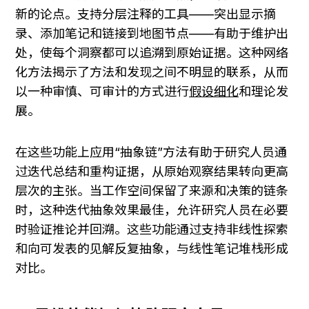
新的论点。支持分层注释的工具——突出显示摘
录、添加笔记和链接到地图节点——有助于维护出
处，使每个洞察都可以追溯到原始证据。这种网络
化方法揭示了方法和发现之间不明显的联系，从而
以一种审慎、可审计的方式进行
假设细化
和理论发
展。
在这些功能上应用“抽象链”方法有助于研究人员通
过迭代总结和重构证据，从原始观察结果转向更高
层次的主张。当工作空间保留了来源和决策的链条
时，这种迭代抽象效果最佳，允许研究人员在必要
时验证推论并回溯。这些功能通过支持非线性探索
和向可发表的见解反复抽象，与线性笔记堆栈形成
对比。