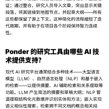
证；通过整合，研究人员导入文章，突出显示关键
段落，将其链接到地图节点，并起草大纲——所有
这些都保留了源上下文。这种简化的流程缩短了迭
代周期，并有助于在项目各个阶段保持智力连续
性。
Ponder 的研究工具由哪些 AI 技
术提供支持？
现代 AI 研究平台通常结合多种技术——大型语言
模型（LLM）、自然语言处理（NLP）和基于嵌入
的检索——以提供摘要、AI 辅助检索和关系提取等
功能。LLM 产生简洁的摘要和草稿大纲；NLP 管
道提取结构化元数据并识别实体和方法；嵌入实现
语义相似性搜索，检索跨不同文档的概念相关段