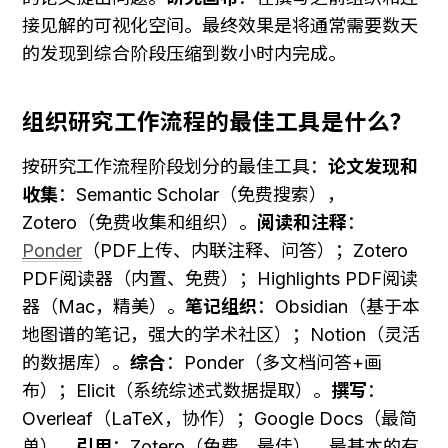
接见解的可视化空间。最终效果是将通常需要数天
的发现到综合阶段压缩到数小时内完成。
组织研究工作流程的最佳工具是什么？
按研究工作流程阶段划分的最佳工具：
论文发现和
收集
：Semantic Scholar（免费搜索），
Zotero（免费收集和组织）。
阅读和注释
：
Ponder
（PDF上传、内联注释、问答）；Zotero 
PDF阅读器（内置、免费）；Highlights PDF阅读
器（Mac，精美）。
笔记组织
：Obsidian（基于本
地图谱的笔记，强大的学术社区）；Notion（灵活
的数据库）。
综合
：Ponder（多文档问答+画
布）；Elicit（系统综述式数据提取）。
撰写
：
Overleaf（LaTeX，协作）；Google Docs（最简
单）。
引用
：Zotero（免费，最佳）。最基本的有