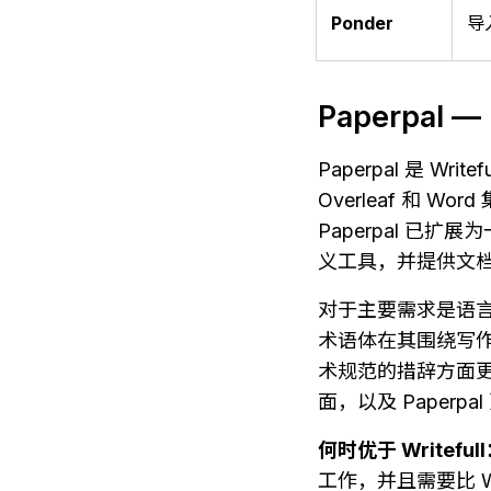
Ponder
导
Paperpa
Paperpal 是 
Overleaf 和
Paperpal 
义工具，并提供文档级
对于主要需求是语言
术语体在其围绕写作过
术规范的措辞方面
面，以及 Paper
何时优于 Writeful
工作，并且需要比 Wr