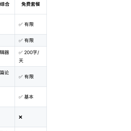
综合
免费套餐
✅ 有限
✅ 有限
编辑器
✅ 200字/
天
单篇论
✅ 有限
✅ 基本
❌