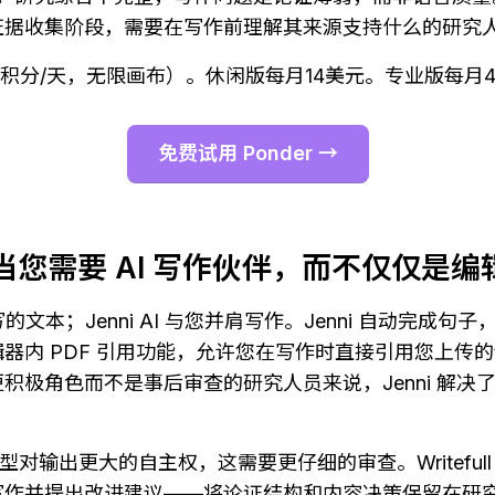
证据收集阶段，需要在写作前理解其来源支持什么的研究
AI 积分/天，无限画布）。休闲版每月14美元。专业版每月
免费试用 Ponder →
I — 当您需要 AI 写作伙伴，而不仅仅是
辑您编写的文本；Jenni AI 与您并肩写作。Jenni 自动完成
器内 PDF 引用功能，允许您在写作时直接引用您上传的论
极角色而不是事后审查的研究人员来说，Jenni 解决了与 Wr
模型对输出更大的自主权，这需要更仔细的审查。Writefull 和 
写作并提出改进建议——将论证结构和内容决策保留在研