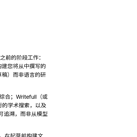
则在之前的阶段工作：
构建您将从中撰写的
草稿）而非语言的研
；Writefull（或 
进行的学术搜索，以及 
，并可追溯，而非从模型
。在起草前构建文