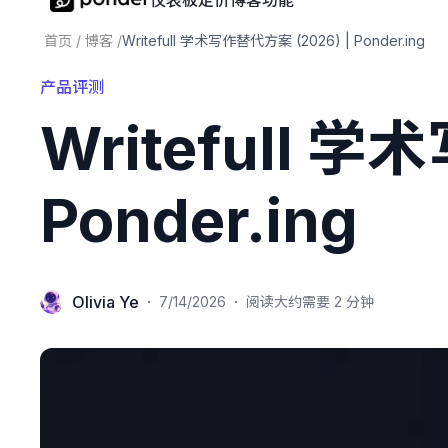
仪表板
定价
博客
功能
首页
/
博客
/
Writefull 学术写作替代方案 (2026) | Ponder.ing
产品评测
Writefull 学
Ponder.ing
Olivia Ye
·
·
7/14/2026
阅读大约需要 2 分钟