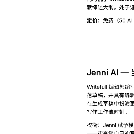
献综述大纲。处于
定价：
免费（50 
Jenni A
Writefull 编
落草稿，并具有编辑
在生成草稿中扮演更积
写作工作流时刻。
权衡：Jenni 赋予
——审查您自己的