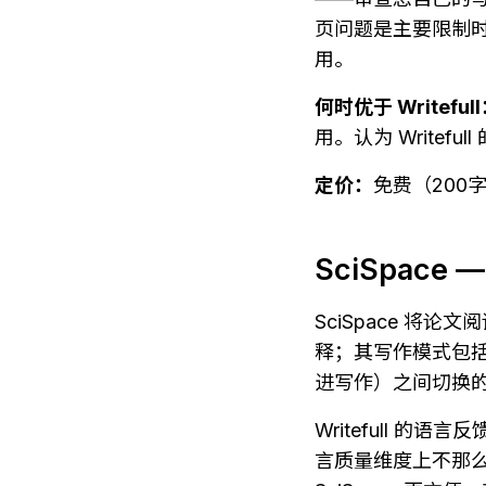
页问题是主要限制时，
用。
何时优于 Writeful
用。认为 Write
定价：
免费（200
SciSpac
SciSpace 将
释；其写作模式包
进写作）之间切换的
Writefull 
言质量维度上不那