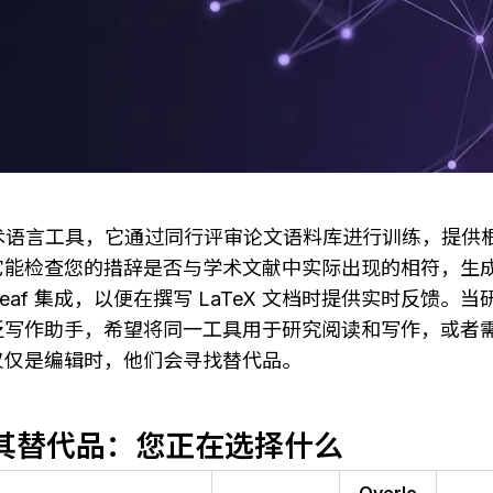
是一款学术语言工具，它通过同行评审论文语料库进行训练，提
它能检查您的措辞是否与学术文献中实际出现的相符，生
rleaf 集成，以便在撰写 LaTeX 文档时提供实时反馈
泛写作助手，希望将同一工具用于研究阅读和写作，或者
仅仅是编辑时，他们会寻找替代品。
ll 与其替代品：您正在选择什么