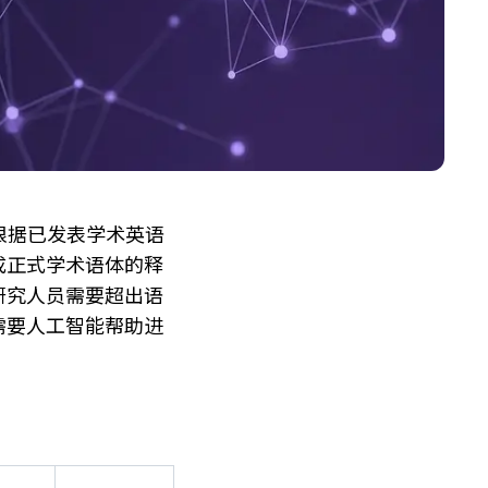
供根据已发表学术英语
成正式学术语体的释
。当研究人员需要超出语
需要人工智能帮助进