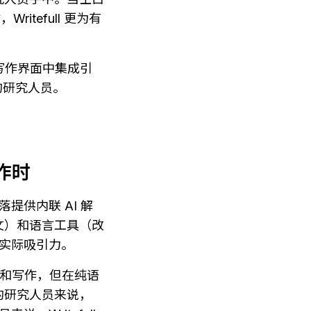
tefull 更为有
写作界面中集成引
作的研究人员。
作时
提供内联 AI 解
文）和语言工具（改
有实际吸引力。
阅读和写作，但在纯语
的研究人员来说，