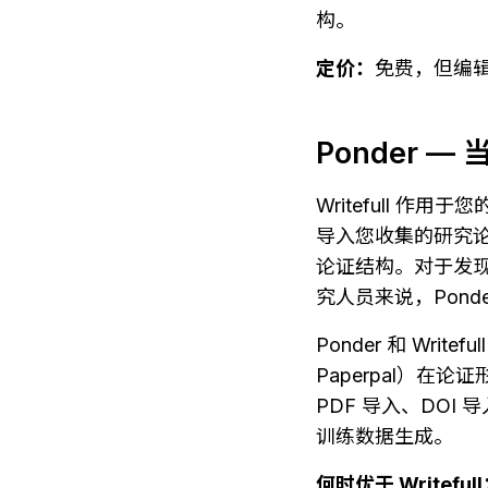
构。
定价：
免费，但编辑
Ponder 
Writefull 
导入您收集的研究
论证结构。对于发
究人员来说，Pond
Ponder 和 Wri
Paperpal）在论
PDF 导入、DOI
训练数据生成。
何时优于 Writeful