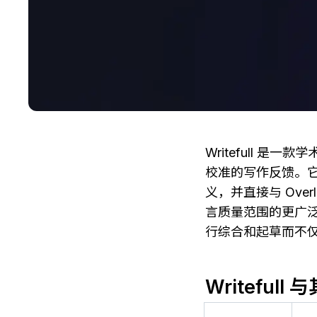
Writefull 
校准的写作反馈。
义，并直接与 Ove
言质量范围的更广
行综合和起草而不
Writefu