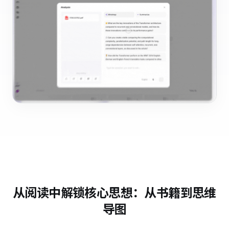
从阅读中解锁核心思想：从书籍到思维
导图