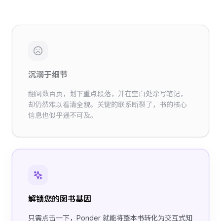
沉溺于细节
翻阅数百页，划下重点段落，并在空白处涂写笔记，
却仍然难以看清全貌。关键的联系断裂了，书的核心
信息也似乎遥不可及。
解锁您的图书基因
只需点击一下，Ponder 就能将整本书转化为交互式知