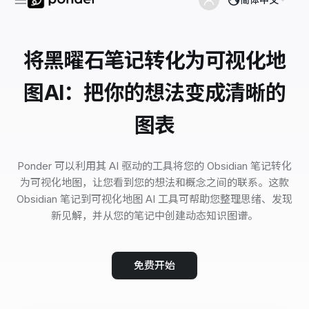
将黑曜石笔记转化为可视化地
图AI：把你的想法变成清晰的
图表
Ponder 可以利用其 AI 驱动的工具将您的 Obsidian 笔记转化
为可视化地图，让您看到您的想法和概念之间的联系。这款
Obsidian 笔记到可视化地图 AI 工具可帮助您整理思绪、发现
新见解，并从您的笔记中创建动态知识图谱。
免费开始