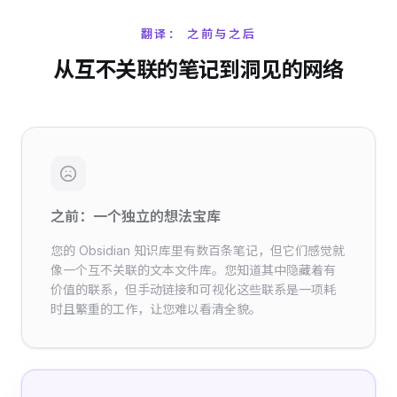
翻译： 之前与之后
从互不关联的笔记到洞见的网络
之前：一个独立的想法宝库
您的 Obsidian 知识库里有数百条笔记，但它们感觉就
像一个互不关联的文本文件库。您知道其中隐藏着有
价值的联系，但手动链接和可视化这些联系是一项耗
时且繁重的工作，让您难以看清全貌。