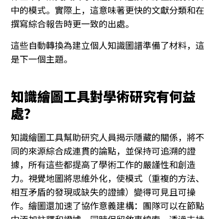
中的模式。實際上，這意味著更快的文獻分類和在
撰寫綜合報告時更一致的出處。
這些自動轉換為建立個人知識圖譜準備了材料，這
是下一個主題。
知識繪圖工具對學術研究有何益
處？
知識繪圖工具幫助研究人員揭示隱藏的關係，將不
同的來源綜合成連貫的論點，並保持可追溯的證
據，所有這些都提高了學術工作的嚴謹性和創造
力。視覺地圖將思維外化，使模式（重複的方法、
相互矛盾的發現或缺失的證據）變得可見且可操
作。繪圖還加速了協作意義建構：團隊可以在節點