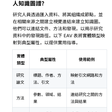
人知識圖譜？
研究人員透過匯入資料、將其組織成節點，並
在相關來源之間建立視覺連結來建立知識圖。
他們可以連結文件、方法和發現，以揭示研究
資料中的發現路徑。以下 EAV 表將實體類型映
射到典型屬性，以提供實用指導。
實體
典型屬性
使用範例
類型
研究
標題、作者、方
映射引文網路和方
論文
法、引文
法
參數、領域、結
連結研究之間的方
方法
果
法與結果