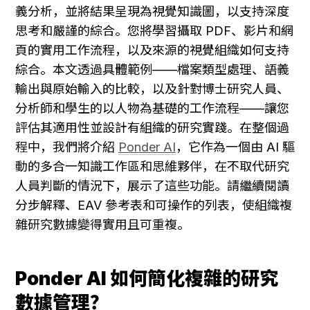
義分析，並將結果呈現為視覺知識圖，以支持深度
思考和嚴謹的綜合。您將學習攝取 PDF、影片和網
頁的實用工作流程，以及來源的視覺組織如何支持
綜合。本文透過具體範例——檔案類型處理、語義
輸出與原始輸入的比較，以及針對博士研究人員、
分析師和學生的以人物為基礎的工作流程——讓您
評估其適用性並設計有組織的研究實踐。在整個過
程中，我們將介紹 
Ponder AI
，它作為一個由 AI 驅
動的多合一知識工作區和思維夥伴，在不取代研究
人員判斷的情況下，展示了這些功能。請繼續閱讀
分步解釋、EAV 參考表和可操作的列表，使組織複
雜研究數據變得實用且可重複。
Ponder AI 如何簡化複雜的研究
數據管理？