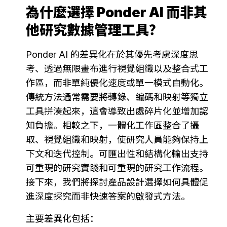
為什麼選擇 Ponder AI 而非其
他研究數據管理工具？
Ponder AI 的差異化在於其優先考慮深度思
考、透過無限畫布進行視覺組織以及整合式工
作區，而非單純優化速度或單一模式自動化。
傳統方法通常需要將轉錄、編碼和映射等獨立
工具拼湊起來，這會導致出處碎片化並增加認
知負擔。相較之下，一體化工作區整合了攝
取、視覺組織和映射，使研究人員能夠保持上
下文和迭代控制。可匯出性和結構化輸出支持
可重現的研究實踐和可重現的研究工作流程。
接下來，我們將探討產品設計選擇如何具體促
進深度探究而非快速答案的啟發式方法。
主要差異化包括：