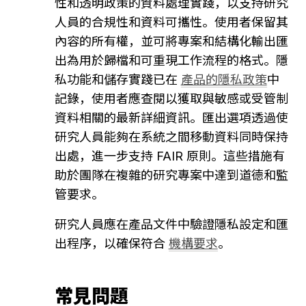
性和透明政策的資料處理實踐，以支持研究
人員的合規性和資料可攜性。使用者保留其
內容的所有權，並可將專案和結構化輸出匯
出為用於歸檔和可重現工作流程的格式。隱
私功能和儲存實踐已在 
產品的隱私政策
中
記錄，使用者應查閱以獲取與敏感或受管制
資料相關的最新詳細資訊。匯出選項透過使
研究人員能夠在系統之間移動資料同時保持
出處，進一步支持 FAIR 原則。這些措施有
助於團隊在複雜的研究專案中達到道德和監
管要求。
研究人員應在產品文件中驗證隱私設定和匯
出程序，以確保符合 
機構要求
。
常見問題