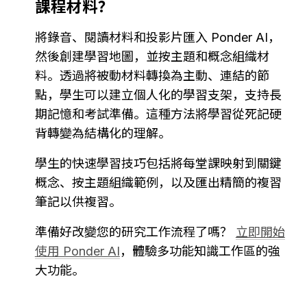
課程材料？
將錄音、閱讀材料和投影片匯入 Ponder AI，
然後創建學習地圖，並按主題和概念組織材
料。透過將被動材料轉換為主動、連結的節
點，學生可以建立個人化的學習支架，支持長
期記憶和考試準備。這種方法將學習從死記硬
背轉變為結構化的理解。
學生的快速學習技巧包括將每堂課映射到關鍵
概念、按主題組織範例，以及匯出精簡的複習
筆記以供複習。
準備好改變您的研究工作流程了嗎？ 
立即開始
使用 Ponder AI
，體驗多功能知識工作區的強
大功能。