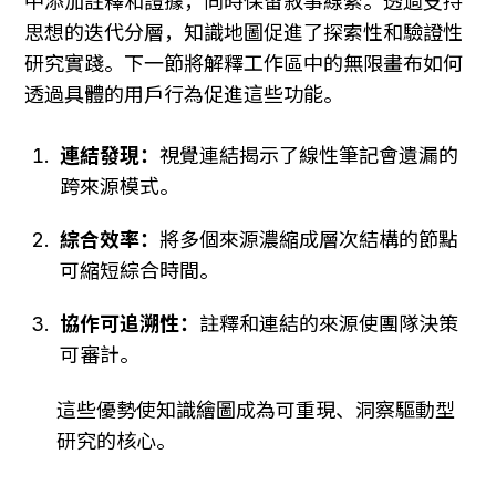
中添加註釋和證據，同時保留敘事線索。透過支持
思想的迭代分層，知識地圖促進了探索性和驗證性
研究實踐。下一節將解釋工作區中的無限畫布如何
透過具體的用戶行為促進這些功能。
連結發現：
視覺連結揭示了線性筆記會遺漏的
跨來源模式。
綜合效率：
將多個來源濃縮成層次結構的節點
可縮短綜合時間。
協作可追溯性：
註釋和連結的來源使團隊決策
可審計。
這些優勢使知識繪圖成為可重現、洞察驅動型
研究的核心。