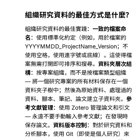
組織研究資料的最佳方式是什麼？
組織研究資料的最佳實踐：
一致的檔案命
名
：使用標準化約定（例如，用於檔案的 
YYYYMMDD_ProjectName_Version；不
使用空格，使用連字號或底線）。這使得檔
案無需打開即可排序和搜尋。
資料夾層次結
構
：按專案組織，而不是按檔案類型組織 
— 將一個研究專案的所有材料保存在一個
資料夾子樹中；然後為原始資料、處理過的
資料、腳本、筆記、論文建立子資料夾。
參
考文獻管理
：使用 Zotero 管理論文和引文 
— 永遠不要手動輸入參考文獻；在發現時
保存論文。
資料版本控制
：對於研究資料和
分析腳本，使用 Git（即使是個人研究）來