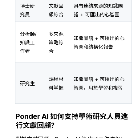
博士研
文獻回
具有連結來源的知識圖
究員
顧綜合
譜 + 可匯出的心智圖
分析師/
多來源
知識圖譜 + 可匯出的心
知識工
策略綜
智圖和結構化報告
作者
合
課程材
知識圖譜 + 可匯出的心
研究生
料掌握
智圖，用於學習和複習
Ponder AI 如何支持學術研究人員進
行文獻回顧？