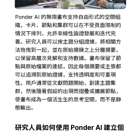
Ponder AI 的無限畫布支持自由形式的空間組
織，卡片、節點和集群可以在不受頁面限制的
情況下排列，允許非線性論證發展和迭代完
善。研究人員可以按主題分組證據，將相關方
法拖曳到一起，並在原始摘錄之上分層摘要，
以保留高層次見解和支持數據。畫布保留了節
點與原始檔案的連結，因此每個摘要或主張都
可以追溯到原始證據，支持透明度和可重現
性。用戶通常從文獻問題開始，創建主題集
群，然後隨著假設的出現而摺疊或擴展節點，
使畫布成為一個活生生的思考空間，而不是靜
態輸出。
研究人員如何使用 Ponder AI 建立個