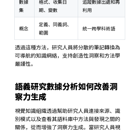
數據
格式、收集日
追蹤數據出處和再
集
期、變數
利用
定義、同義詞、
概念
統一跨學科術語
範圍
透過這種方法，研究人員將分散的筆記轉換為
可導航的知識網絡，支持創造性洞察和方法學
嚴謹性。
語義研究數據分析如何改善洞
察力生成
視覺知識組織透過幫助研究人員連接來源、識
別模式以及查看其語料庫中方法與發現之間的
關係，從而增強了洞察力生成。當研究人員視