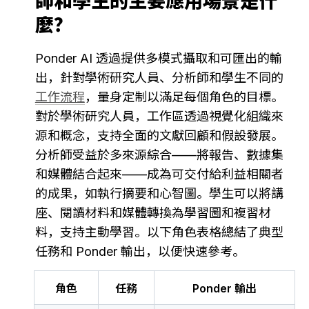
師和學生的主要應用場景是什
麼？
Ponder AI 透過提供多模式攝取和可匯出的輸
出，針對學術研究人員、分析師和學生不同的 
工作流程
，量身定制以滿足每個角色的目標。
對於學術研究人員，工作區透過視覺化組織來
源和概念，支持全面的文獻回顧和假設發展。
分析師受益於多來源綜合——將報告、數據集
和媒體結合起來——成為可交付給利益相關者
的成果，如執行摘要和心智圖。學生可以將講
座、閱讀材料和媒體轉換為學習圖和複習材
料，支持主動學習。以下角色表格總結了典型
任務和 Ponder 輸出，以便快速參考。
角色
任務
Ponder 輸出