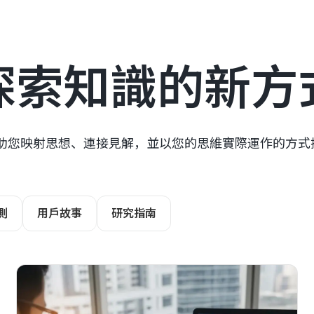
探索知識的新方
r幫助您映射思想、連接見解，並以您的思維實際運作的方
測
用戶故事
研究指南