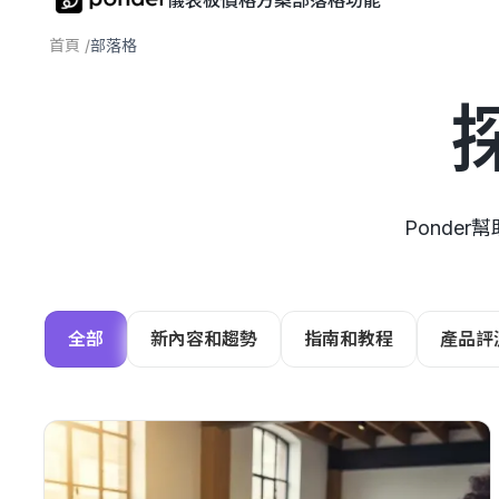
儀表板
價格方案
部落格
功能
首頁
/
部落格
Ponde
全部
新內容和趨勢
指南和教程
產品評