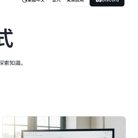
式
式探索知識。