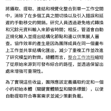
將攝取、提取、連結和視覺化整合到單一工作空間
中，消除了在多個工具之間切換以及引入錯誤和延
遲的手動移交的開銷。研究人員透過避免格式轉換
和冗餘元資料輸入來節省時間；相反，管道會自動
正規化輸入並提出結構化節點和邊以供策展人審
查。協作效率的產生是因為團隊成員在同一個畫布
上工作並共享結構化匯出，減少了重複工作並改進
了研究模型的對齊。總體而言，
整合工作流程
縮短
了從原始來源到可發布綜合的路徑，並透過保留出
處來增強可重現性。
為了實現這些收益，團隊應該定義攝取約定和一個
小的初始本體（關鍵實體類型和關係標籤），以便
自動提取符合專案需求並減少策劃負載。