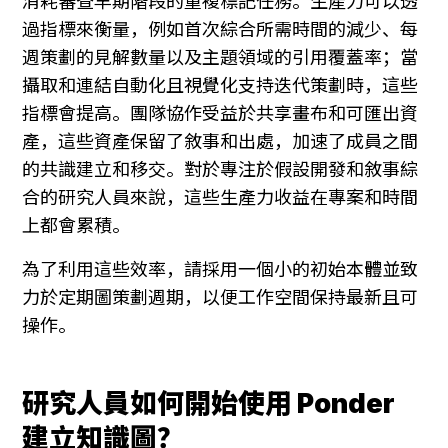
消耗審查早期階段的重複標記任務。生產力可以透
過指標來衡量，例如首次綜合所需時間的減少、每
週策劃的見解數量以及主題領域的引用覆蓋率；當
攝取和連結自動化且視覺化支持迭代策劃時，這些
指標會提高。團隊協作受益於共享畫布和可匯出資
產，這些資產保留了敘事和出處，加速了成員之間
的共識建立和移交。對於專注於假設開發和敘事綜
合的研究人員來說，這些生產力收益在專案和時間
上都會累積。
為了利用這些效率，請採用一個小的初始本體並致
力於定期圖策劃週期，以便工作空間保持最新且可
操作。
研究人員如何開始使用 Ponder 
建立知識圖？