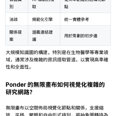
別
取
點
消歧
規範化引擎
統一實體參考
關係提
語義連結建
用於策劃的初步邊
案
議
大規模知識圖的構建，特別是在生物醫學等專業領
域，通常涉及複雜的資訊提取管道，以實現高準確
性和全面性。
Ponder 的無限畫布如何視覺化複雜的
研究網路？
無限畫布以空間佈局視覺化節點和關係，支援縮
放、平移、聚類和自由形式排列，將抽象圖轉換為