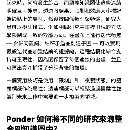
起來時，就會發生綜合，而語義知識圖使這些連結
明確且可搜尋。透過將結果、限制和效應大小標記
為節點上的屬性，然後按關係類型聚類邊，研究人
員可以檢測模式，例如相關研究中重複出現的方法
學限制或一致的效應方向。在畫布上進行迭代精煉 
— 合併同義詞、註釋矛盾並創建子圖 — 可以實現
假設迭代並加強結論的證據鏈。這種結構化綜合支
持可重現性，因為圖保留了每個連接的出處，並且
可匯出資產捕獲了分組背後的推理。
一個實用技巧是使用「限制」和「複製狀態」的語
義標籤作為屬性；這些標籤可以輕鬆過濾穩健性並
識別未來工作中需要進一步複製的領域。
Ponder 如何將不同的研究來源整
合到知識圖中？