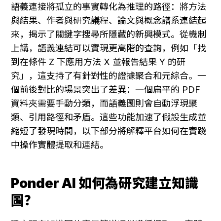
語義連接將孤立的事實轉化為推理的路徑：將方法
與結果、作者與研究議程、論文與概念譜系連結起
來，揭示了關鍵字搜尋所隱藏的新興模式。從機制
上講，語義連結可以實現更高階的查詢，例如「找
到在條件 Z 下應用方法 X 並報告結果 Y 的研
究」，這支持了有針對性的證據聚合和元綜合。一
個前後對比的場景突出了差異：一個扁平的 PDF 
資料夾需要手動分類，而語義圖則會自動浮現聚
類、引用路徑和矛盾。這些功能加速了假設生成並
縮短了發現時間，以下部分將解釋平台如何在實踐
中操作實體提取和連結。
Ponder AI 如何為研究建立知識
圖？