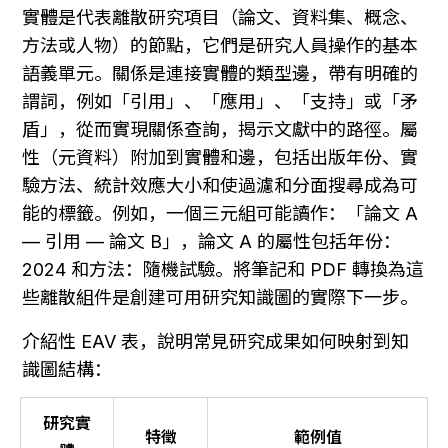
實體是代表離散研究項目（論文、資料集、概念、
方法或人物）的節點，它們是研究人員操作的基本
語義單元。關係是連接實體的類型邊，帶有明確的
謂詞，例如「引用」、「應用」、「支持」或「矛
盾」，從而實現關係查詢，揭示文獻中的路徑。屬
性（元資料）附加到實體和邊，包括出版年份、實
驗方法、統計效應大小和使過濾和分面搜尋成為可
能的標籤。例如，一個三元組可能讀作：「論文 A 
— 引用 — 論文 B」，論文 A 的屬性包括年份：
2024 和方法：隨機試驗。將筆記和 PDF 轉換為這
些離散組件是創建可用研究知識圖的實際下一步。
介紹性 EAV 表，說明常見研究成果如何映射到知
識圖結構：
研究實
特徵
範例值