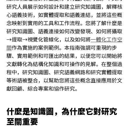
研究人員展示如何設計和建立研究知識圖，解釋核
心語義技術，如實體提取和語義連結，並將這些概
念映射到實用的工具和工作流程。您將了解什麼是
研究知識圖、語義連接如何改變發現、如何將攝取
→提取→視覺化管線化，以及如何將
一體化工作空
間
作為實施的案例範例。本指南強調可重現的步
驟、實用範例和可匯出的結果，以便您可以開始將
文獻轉化為結構化知識和可操作的見解。在整個過
程中，研究知識圖、研究語義網路和研究實體提取
等術語被整合，以幫助您將這些概念直接應用於文
獻回顧、綜合專案和協作研究。
什麼是知識圖，為什麼它對研究
至關重要