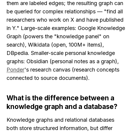
them are labeled edges; the resulting graph can 
be queried for complex relationships — "find all 
researchers who work on X and have published 
in Y." Large-scale examples: Google Knowledge 
Graph (powers the "knowledge panel" on 
search), Wikidata (open, 100M+ items), 
DBpedia. Smaller-scale personal knowledge 
graphs: Obsidian (personal notes as a graph), 
Ponder
's research canvas (research concepts 
connected to source documents).
What is the difference between a 
knowledge graph and a database?
Knowledge graphs and relational databases 
both store structured information, but differ 