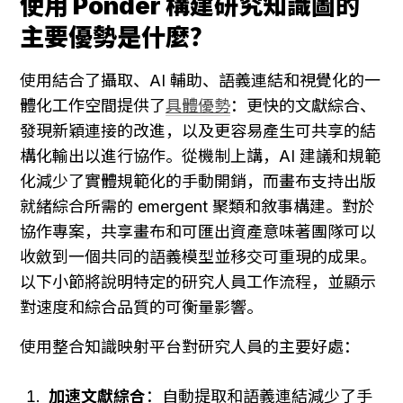
使用 Ponder 構建研究知識圖的
主要優勢是什麼？
使用結合了攝取、AI 輔助、語義連結和視覺化的一
體化工作空間提供了
具體優勢
：更快的文獻綜合、
發現新穎連接的改進，以及更容易產生可共享的結
構化輸出以進行協作。從機制上講，AI 建議和規範
化減少了實體規範化的手動開銷，而畫布支持出版
就緒綜合所需的 emergent 聚類和敘事構建。對於
協作專案，共享畫布和可匯出資產意味著團隊可以
收斂到一個共同的語義模型並移交可重現的成果。
以下小節將說明特定的研究人員工作流程，並顯示
對速度和綜合品質的可衡量影響。
使用整合知識映射平台對研究人員的主要好處：
加速文獻綜合
：自動提取和語義連結減少了手