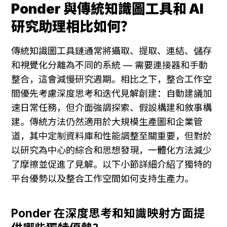
Ponder 與傳統知識圖工具和 AI 
研究助理相比如何？
傳統知識圖工具鏈通常將攝取、提取、連結、儲存
和視覺化分離為不同的系統 — 需要連接器和手動
整合，這會減慢研究週期。相比之下，整合工作空
間優先考慮深度思考和迭代見解創建：自動建議加
速日常任務，但介面強調探索、假設構建和敘事構
建。傳統方法仍然適用於大規模生產圖和企業管
道，其中定制資料庫和性能調整至關重要，但對於
以研究為中心的綜合和思想發現，一體化方法減少
了摩擦並促進了見解。以下小節詳細介紹了獨特的
平台優勢以及整合工作空間如何支持生產力。
Ponder 在深度思考和知識映射方面提