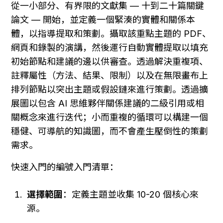
從一小部分、有界限的文獻集 — 十到二十篇關鍵
論文 — 開始，並定義一個緊湊的實體和關係本
體，以指導提取和策劃。攝取該重點主題的 PDF、
網頁和錄製的演講，然後運行自動實體提取以填充
初始節點和建議的邊以供審查。透過解決重複項、
註釋屬性（方法、結果、限制）以及在無限畫布上
排列節點以突出主題或假設鏈來進行策劃。透過擴
展圖以包含 AI 思維夥伴關係建議的二級引用或相
關概念來進行迭代；小而重複的循環可以構建一個
穩健、可導航的知識圖，而不會產生壓倒性的策劃
需求。
快速入門的編號入門清單：
選擇範圍
：定義主題並收集 10-20 個核心來
源。