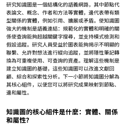
研究知識圖是一個結構化的語義網路，其中節點代
表論文、概念、作者和方法等實體，邊代表帶有類
型關係的實體，例如引用、擴展或矛盾。使知識圖
強大的機制是語義連結：規範化的實體和明確的關
係使查詢能夠超越關鍵字搜尋，並支持模式檢測和
假設追蹤。研究人員受益於圖表能夠揭示不明顯的
聯繫、允許對想法進行縱向追蹤，並將隱性筆記轉
換為可重複使用、可查詢的資產。理解這些機制是
建立知識圖的基礎，這些知識圖可以改進文獻回
顧、綜合和探索性分析。下一小節將知識圖分解為
其核心組件，以便您可以將研究成果映射到節點、
邊和屬性。
知識圖的核心組件是什麼：實體、關係
和屬性？