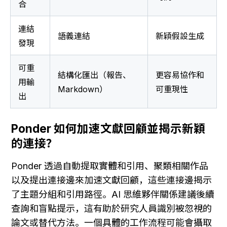
合
連結
語義連結
新穎假設生成
發現
可重
結構化匯出（報告、
更容易協作和
用輸
Markdown）
可重現性
出
Ponder 如何加速文獻回顧並揭示新穎
的連接？
Ponder 透過自動提取實體和引用、聚類相關作品
以及提出連接邊來加速文獻回顧，這些連接邊揭示
了主題分組和引用路徑。AI 思維夥伴關係建議後續
查詢和盲點提示，這有助於研究人員識別被忽視的
論文或替代方法。一個具體的工作流程可能會攝取