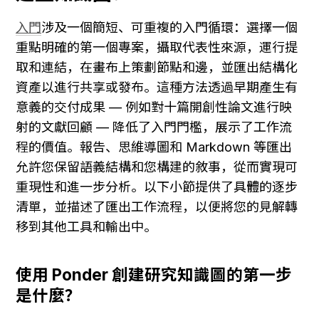
入門
涉及一個簡短、可重複的入門循環：選擇一個
重點明確的第一個專案，攝取代表性來源，運行提
取和連結，在畫布上策劃節點和邊，並匯出結構化
資產以進行共享或發布。這種方法透過早期產生有
意義的交付成果 — 例如對十篇開創性論文進行映
射的文獻回顧 — 降低了入門門檻，展示了工作流
程的價值。報告、思維導圖和 Markdown 等匯出
允許您保留語義結構和您構建的敘事，從而實現可
重現性和進一步分析。以下小節提供了具體的逐步
清單，並描述了匯出工作流程，以便將您的見解轉
移到其他工具和輸出中。
使用 Ponder 創建研究知識圖的第一步
是什麼？