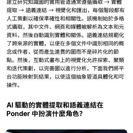
建立研究知識圖的實用管道通常遵循攝取 → 實體
提取 → 語義連結 → 視覺化和匯出，每個階段都有
人工策劃以確保準確性和相關性。該機制始於多格
式攝取，其中文件、網頁和媒體被解析為文本和元
資料，然後自動識別實體和關係。語義連結規範化
了跨來源的實體，以便在多個文件中識別相同的概
念或作者，從而產生連貫的圖而不是碎片化的節
點。然後，互動式畫布上的視覺化允許探索、聚類
和迭代策劃，以完善圖以進行分析。下面我們將平
台功能映射到結果，以使這個抽象管道具體化和可
操作。
AI 驅動的實體提取和語義連結在 
Ponder 中扮演什麼角色？