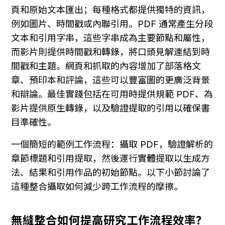
頁和原始文本匯出；每種格式都提供獨特的資訊，
例如圖片、時間戳或內聯引用。PDF 通常產生分段
文本和引用字串，這些字串成為主要節點和屬性，
而影片則提供時間戳和轉錄，將口頭見解連結到時
間戳和主題。網頁和抓取的內容增加了部落格文
章、預印本和評論，這些可以豐富圖的更廣泛背景
和辯論。最佳實踐包括在可用時提供規範 PDF、為
影片提供原生轉錄，以及驗證提取的引用以確保書
目準確性。
一個簡短的範例工作流程：攝取 PDF，驗證解析的
章節標題和引用提取，然後運行實體提取以生成方
法、結果和引用作品的初始節點。以下小節討論了
這種整合攝取如何減少跨工作流程的摩擦。
無縫整合如何提高研究工作流程效率？