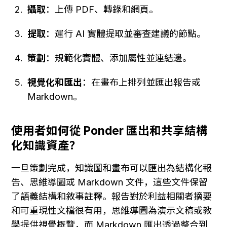
攝取
：上傳 PDF、轉錄和網頁。
提取
：運行 AI 實體提取並審查建議的節點。
策劃
：規範化實體、添加屬性並連結邊。
視覺化和匯出
：在畫布上排列並匯出報告或 
Markdown。
使用者如何從 Ponder 匯出和共享結構
化知識資產？
一旦策劃完成，知識圖和畫布可以匯出為結構化報
告、思維導圖或 Markdown 文件，這些文件保留
了語義結構和敘事註釋。報告對於利益相關者摘要
和可重現性文檔很有用，思維導圖為演示文稿或教
學提供視覺概覽，而 Markdown 匯出透過整合到