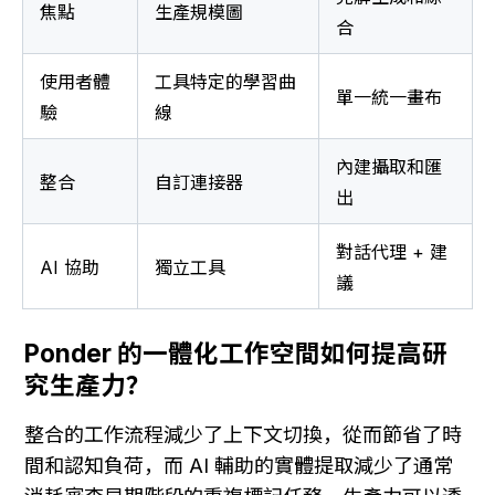
焦點
生產規模圖
合
使用者體
工具特定的學習曲
單一統一畫布
驗
線
內建攝取和匯
整合
自訂連接器
出
對話代理 + 建
AI 協助
獨立工具
議
Ponder 的一體化工作空間如何提高研
究生產力？
整合的工作流程減少了上下文切換，從而節省了時
間和認知負荷，而 AI 輔助的實體提取減少了通常