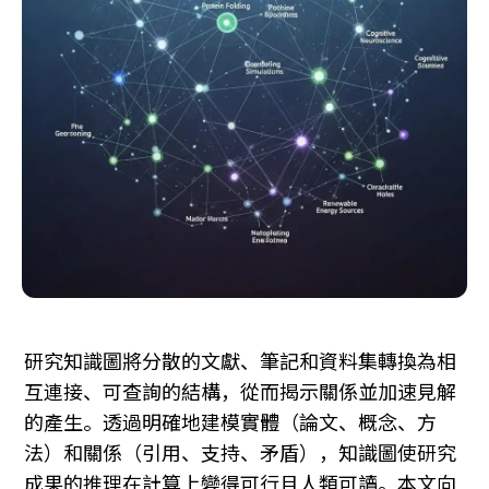
研究知識圖將分散的文獻、筆記和資料集轉換為相
互連接、可查詢的結構，從而揭示關係並加速見解
的產生。透過明確地建模實體（論文、概念、方
法）和關係（引用、支持、矛盾），知識圖使研究
成果的推理在計算上變得可行且人類可讀。本文向