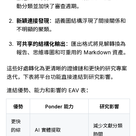
動分類並加快了審查週期。
新穎連接發現
：語義圖結構浮現了間接關係和
不明顯的聚類。
可共享的結構化輸出
：匯出格式將見解轉換為
報告、思維導圖和可重用的 Markdown 資產。
這些好處轉化為更清晰的證據鏈和更快的研究專案
迭代，下表將平台功能直接連結到研究影響。
連結優勢、能力和影響的 EAV 表：
優勢
Ponder 能力
研究影響
更快
減少文獻分類
的綜
AI 實體提取
時間