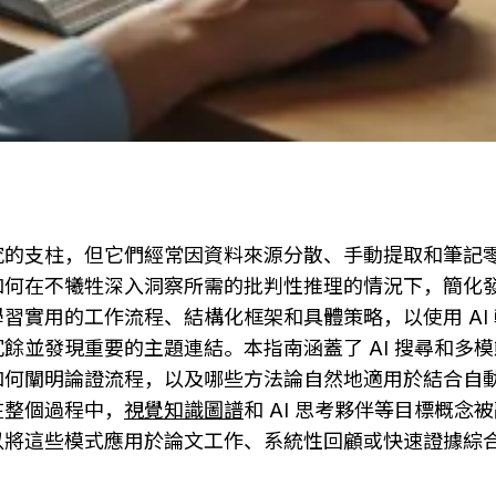
究的支柱，但它們經常因資料來源分散、手動提取和筆記
如何在不犧牲深入洞察所需的批判性推理的情況下，簡化
習實用的工作流程、結構化框架和具體策略，以使用 AI
餘並發現重要的主題連結。本指南涵蓋了 AI 搜尋和多
如何闡明論證流程，以及哪些方法論自然地適用於結合自
在整個過程中，
視覺知識圖譜
和 AI 思考夥伴等目標概念
以將這些模式應用於論文工作、系統性回顧或快速證據綜