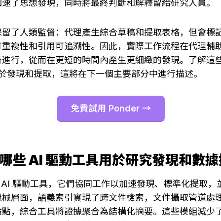
加速了思想發現，同時將最終判斷和解釋留給研究人員。
保留了人類監督：代理產生綜合草稿和提取表格，但會標
可重複性和引用可追溯性。因此，實際工作流程在代理輔
替進行，從而在更短的時間內產生更細緻的發現。了解這
組用於發現和提取，這將在下一個主要部分中進行描述。
免費試用 Ponder →
提供哪些 AI 驅動工具用於研究發現和數
了一套 AI 驅動工具，它們協同工作以加速發現、標準化提取
機械層面，語義索引實現了跨文件檢索，文件攝取管道處
論點，綜合工具將證據聚合為結構化摘要。這些模組減少