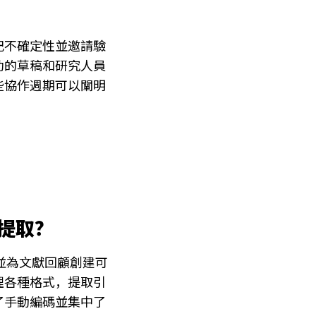
記不確定性並邀請驗
助的草稿和研究人員
些協作週期可以闡明
據提取？
，並為文獻回顧創建可
理各種格式，提取引
了手動編碼並集中了