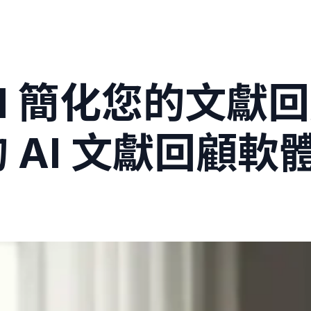
r AI 簡化您的文
 AI 文獻回顧軟