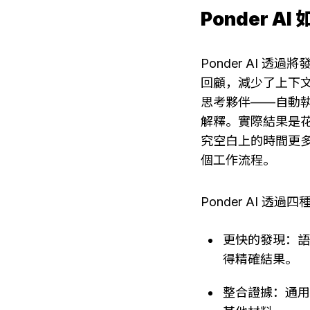
Ponder 
Ponder AI
回顧，減少了上下文
思考夥伴——自動
解釋。實際結果是
究空白上的時間更
個工作流程。
Ponder AI 透過
更快的發現：
得精確結果。
整合證據：通用