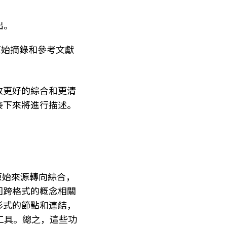
出。
原始摘錄和參考文獻
致更好的綜合和更清
接下來將進行描述。
從原始來源轉向綜合，
回跨格式的概念相關
形式的節點和連結，
計工具。總之，這些功