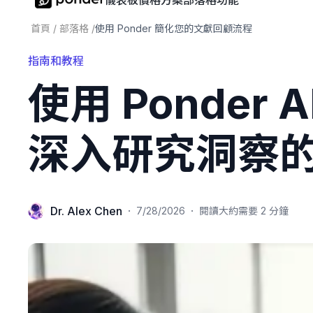
儀表板
價格方案
部落格
功能
首頁
/
部落格
/
使用 Ponder 簡化您的文獻回顧流程
指南和教程
使用 Ponde
深入研究洞察的
Dr. Alex Chen
·
·
7/28/2026
閱讀大約需要 2 分鐘