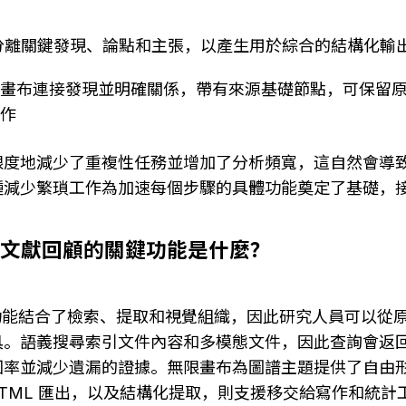
 分離關鍵發現、論點和主張，以產生用於綜合的結構化輸
限畫布連接發現並明確關係，帶有來源基礎節點，可保留
寫作
限度地減少了重複性任務並增加了分析頻寬，這自然會導
種減少繁瑣工作為加速每個步驟的具體功能奠定了基礎，
I 用於文獻回顧的關鍵功能是什麼？
 的關鍵功能結合了檢索、提取和視覺組織，因此研究人員可以
具。語義搜尋索引文件內容和多模態文件，因此查詢會返
回率並減少遺漏的證據。無限畫布為圖譜主題提供了自由
 和 HTML 匯出，以及結構化提取，則支援移交給寫作和統