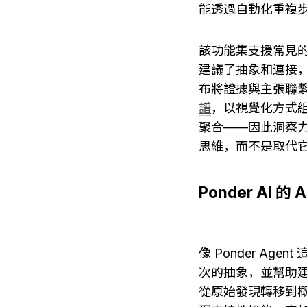
能透過自動化重複
該功能集支援常見的文
建議了抽象和連接
布將證據與主張聯
譜
，以視覺化方式
聚合——因此洞察力
思維，而不是取代
Ponder AI
像 Ponder A
次的抽象，並幫助
從原始發現轉移到