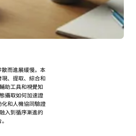
零散而進展緩慢。本
發現、提取、綜合和
 輔助工具和視覺知
模態攝取如何加速證
動化和人機協同驗證
被融入到循序漸進的
合。