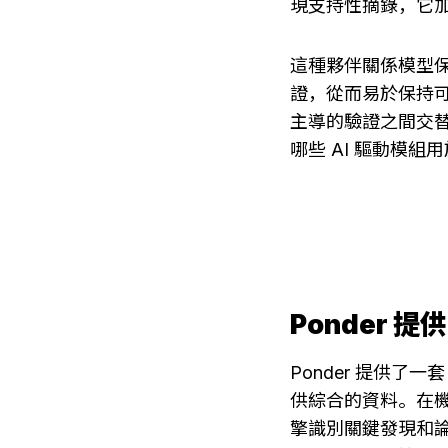
現支持性摘錄，它
這種夥伴關係模型
證，從而易於保持
主導的驗證之間交
哪些 AI 驅動模
Ponder 
Ponder 提供
供綜合的資料。在
擎識別關鍵發現和