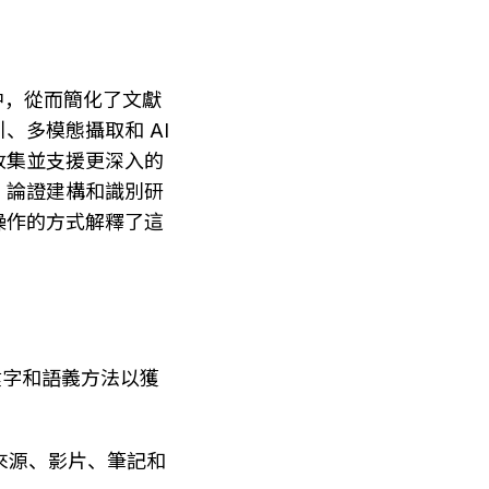
間中，從而簡化了文獻
多模態攝取和 AI 
收集並支援更深入的
、論證建構和識別研
操作的方式解釋了這
鍵字和語義方法以獲
來源、影片、筆記和