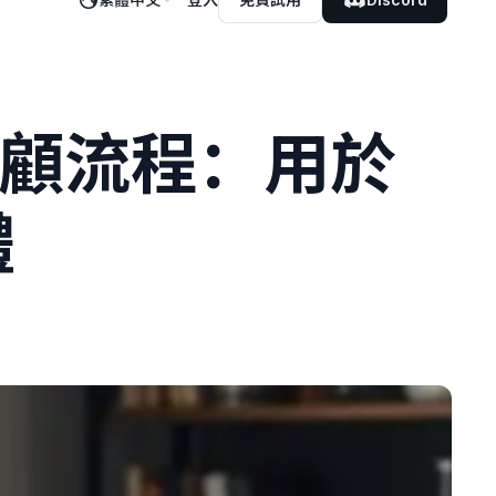
獻回顧流程：用於
體