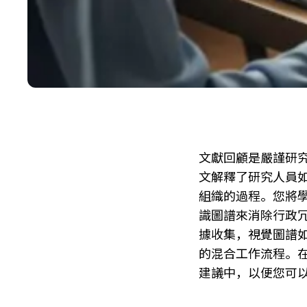
文獻回顧是嚴謹研
文解釋了研究人員
組織的過程。您將學
識圖譜來消除行政冗
據收集，視覺圖譜
的混合工作流程。
建議中，以便您可