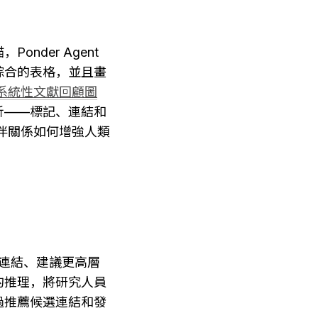
er Agent 
綜合的表格，並且畫
行系統性文獻回顧圖
析——標記、連結和
伴關係如何增強人類
顯的連結、建議更高層
的推理，將研究人員
過推薦候選連結和發