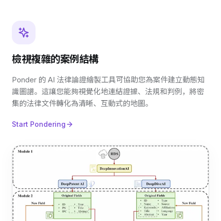
檢視複雜的案例結構
Ponder 的 AI 法律論證繪製工具可協助您為案件建立動態知
識圖譜。這讓您能夠視覺化地連結證據、法規和判例，將密
集的法律文件轉化為清晰、互動式的地圖。
Start Pondering