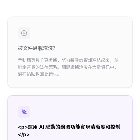
被文件過載淹沒？
手動篩選數千頁證據，努力將零散資訊連結起來，並
制定連貫的法律策略。關鍵證據淹沒在大量資訊中，
潛在論點也因此錯失。
<p>運用 AI 驅動的繪圖功能實現清晰度和控制
</p>