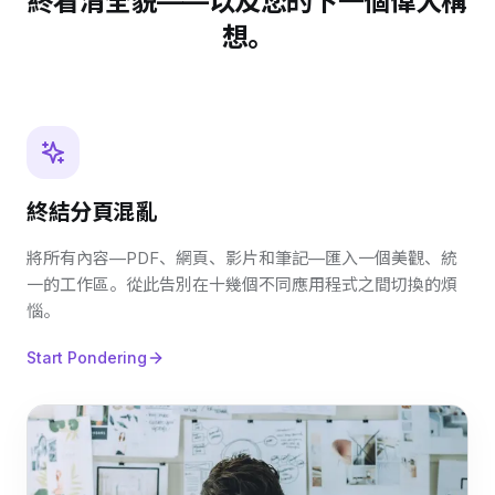
終看清全貌——以及您的下一個偉大構
想。
終結分頁混亂
將所有內容—PDF、網頁、影片和筆記—匯入一個美觀、統
一的工作區。從此告別在十幾個不同應用程式之間切換的煩
惱。
Start Pondering