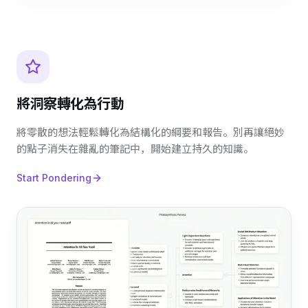
將洞察轉化為行動
將零散的想法輕鬆轉化為結構化的綱要和報告。別再讓絕妙
的點子消失在雜亂的筆記中，開始建立持久的知識。
Start Pondering