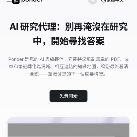
AI 研究代理：別再淹沒在研究
中，開始尋找答案
Ponder 是您的 AI 思維夥伴。它能將您雜亂無章的 PDF、文
章和筆記轉化為清晰、相互連結的知識地圖，讓您最終看清
全貌——並激發您的下一個重要構想。
免費開始