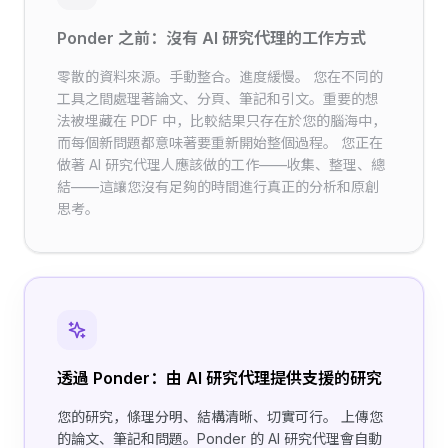
Ponder 之前：沒有 AI 研究代理的工作方式
零散的資料來源。手動整合。進度緩慢。 您在不同的
工具之間處理著論文、分頁、筆記和引文。重要的想
法被埋藏在 PDF 中，比較結果只存在於您的腦海中，
而每個新問題都意味著要重新開始整個過程。 您正在
做著 AI 研究代理人應該做的工作——收集、整理、總
結——這讓您沒有足夠的時間進行真正的分析和原創
思考。
透過 Ponder：由 AI 研究代理提供支援的研究
您的研究，條理分明、結構清晰、切實可行。 上傳您
的論文、筆記和問題。Ponder 的 AI 研究代理會自動