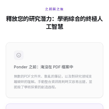
之前與之後
釋放您的研究潛力：學術綜合的終極人
工智慧
Ponder 之前：淹沒在 PDF 檔案中
無數的PDF文件夾、散亂的筆記，以及對研究領域支
離破碎的理解。手動整合資訊既耗時又容易出錯，並
扼殺了學術探索的創造過程。