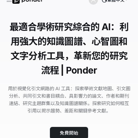
最適合學術研究綜合的 AI：利
用強大的知識圖譜、心智圖和
文字分析工具，革新您的研究
流程 | Ponder
用於視覺化引文網路的 AI 工具：探索學術文獻地圖、引文圖
分析、共同引文和書目耦合、具影響力的論文、作者和期刊
連結、研究主題群集以及知識圖譜關係。探索研究如何相互
引用以揭示趨勢、差距和關鍵參考文獻。
免費開始