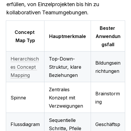
erfüllen, von Einzelprojekten bis hin zu 
kollaborativen Teamumgebungen.
Bester 
Concept 
Hauptmerkmale
Anwendun
Map Typ
gsfall
Hierarchisch
Top-Down-
Bildungsein
es Concept 
Struktur, klare 
richtungen
Mapping
Beziehungen
Zentrales 
Brainstorm
Spinne
Konzept mit 
ing
Verzweigungen
Sequentielle 
Flussdiagram
Geschäftsp
Schritte, Pfeile 