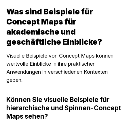
Was sind Beispiele für 
Concept Maps für 
akademische und 
geschäftliche Einblicke?
Visuelle Beispiele von Concept Maps können 
wertvolle Einblicke in ihre praktischen 
Anwendungen in verschiedenen Kontexten 
geben.
Können Sie visuelle Beispiele für 
hierarchische und Spinnen-Concept 
Maps sehen?