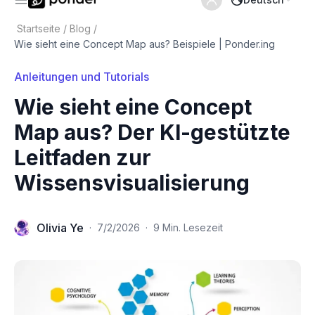
Startseite
/
Blog
/
Wie sieht eine Concept Map aus? Beispiele | Ponder.ing
Anleitungen und Tutorials
Wie sieht eine Concept
Map aus? Der KI-gestützte
Leitfaden zur
Wissensvisualisierung
Olivia Ye
·
7/2/2026
·
9 Min. Lesezeit