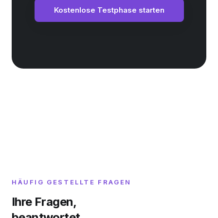
Kostenlose Testphase starten
HÄUFIG GESTELLTE FRAGEN
Ihre Fragen,
beantwortet