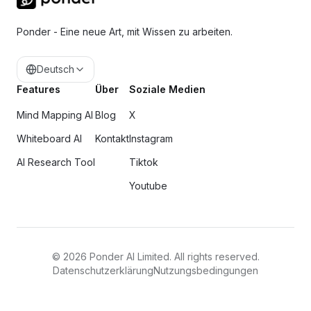
Ponder - Eine neue Art, mit Wissen zu arbeiten.
Deutsch
Features
Über
Soziale Medien
Mind Mapping AI
Blog
X
Whiteboard AI
Kontakt
Instagram
AI Research Tool
Tiktok
Youtube
©
2026
Ponder AI Limited. All rights reserved.
Datenschutzerklärung
Nutzungsbedingungen