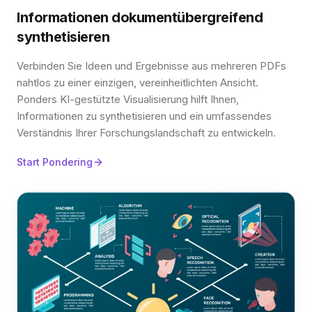
Informationen dokumentübergreifend
synthetisieren
Verbinden Sie Ideen und Ergebnisse aus mehreren PDFs
nahtlos zu einer einzigen, vereinheitlichten Ansicht.
Ponders KI-gestützte Visualisierung hilft Ihnen,
Informationen zu synthetisieren und ein umfassendes
Verständnis Ihrer Forschungslandschaft zu entwickeln.
Start Pondering