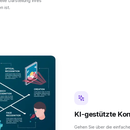
elle Darstellung Ihres
n ist.
KI-gestützte Ko
Gehen Sie über die einfach