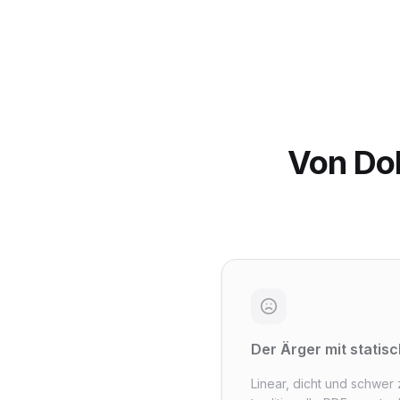
Von Do
Der Ärger mit statis
Linear, dicht und schwer 