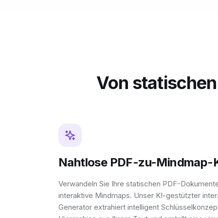
Von statischen
Nahtlose PDF-zu-Mindmap-K
Verwandeln Sie Ihre statischen PDF-Dokumente
interaktive Mindmaps. Unser KI-gestützter int
Generator extrahiert intelligent Schlüsselkonze