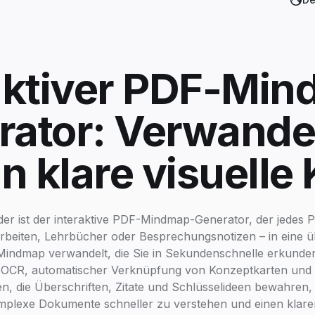
aktiver PDF-Mi
ator: Verwande
n klare visuelle
er ist der interaktive PDF-Mindmap-Generator, der jedes 
beiten, Lehrbücher oder Besprechungsnotizen – in eine üb
Mindmap verwandelt, die Sie in Sekundenschnelle erkunde
r OCR, automatischer Verknüpfung von Konzeptkarten und s
n, die Überschriften, Zitate und Schlüsselideen bewahren, 
mplexe Dokumente schneller zu verstehen und einen klaren