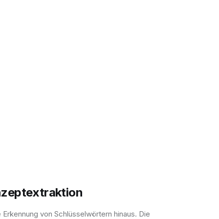
nzeptextraktion
e Erkennung von Schlüsselwörtern hinaus. Die