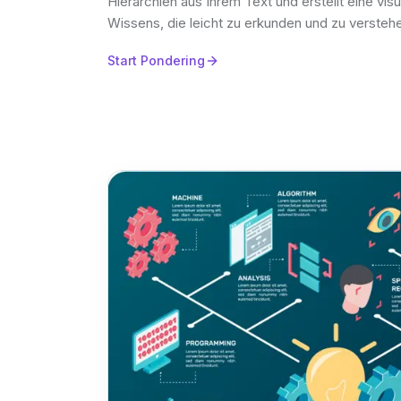
Hierarchien aus Ihrem Text und erstellt eine visu
Wissens, die leicht zu erkunden und zu verstehe
Start Pondering