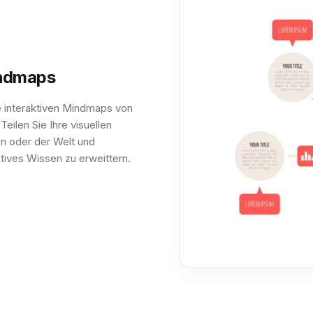
indmaps
ie interaktiven Mindmaps von
eilen Sie Ihre visuellen
n oder der Welt und
ktives Wissen zu erweittern.