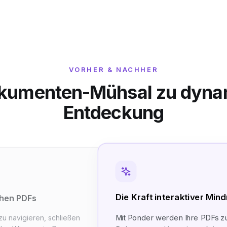
VORHER & NACHHER
kumenten-Mühsal zu dyna
Entdeckung
Die Kraft interaktiver Mi
chen PDFs
Mit Ponder werden Ihre PDFs z
zu navigieren, schließen