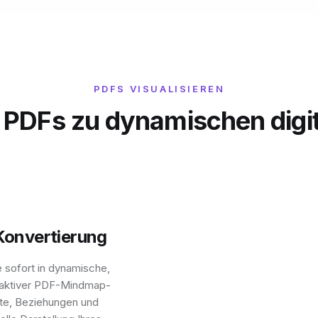
PDFS VISUALISIEREN
 PDFs zu dynamischen digit
onvertierung
 sofort in dynamische,
eraktiver PDF-Mindmap-
pte, Beziehungen und