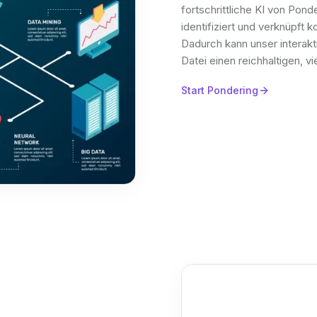
fortschrittliche KI von Ponde
identifiziert und verknüpf
Dadurch kann unser intera
Datei einen reichhaltigen, v
Start Pondering