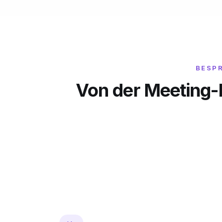
BESP
Von der Meeting-F