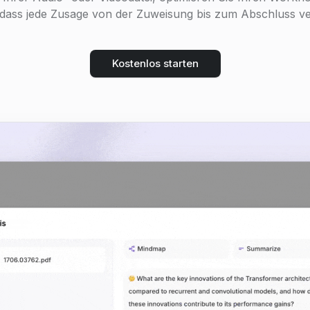
, dass jede Zusage von der Zuweisung bis zum Abschluss ver
Kostenlos starten