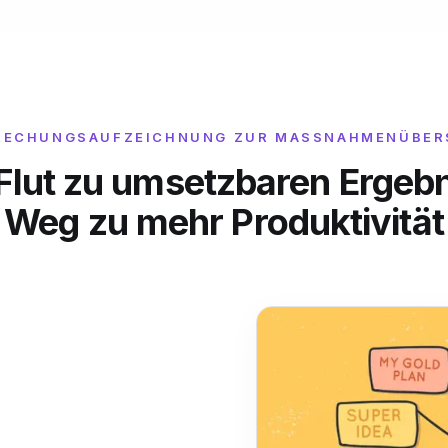
RECHUNGSAUFZEICHNUNG ZUR MASSNAHMENÜBERS
lut zu umsetzbaren Ergebni
Weg zu mehr Produktivität