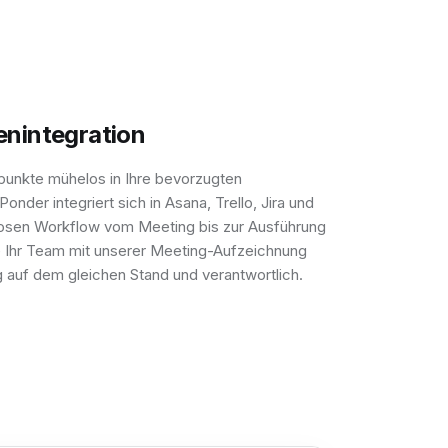
enintegration
spunkte mühelos in Ihre bevorzugten
der integriert sich in Asana, Trello, Jira und
losen Workflow vom Meeting bis zur Ausführung
ie Ihr Team mit unserer Meeting-Aufzeichnung
 auf dem gleichen Stand und verantwortlich.