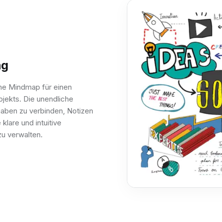
ng
he Mindmap für einen
rojekts. Die unendliche
aben zu verbinden, Notizen
klare und intuitive
zu verwalten.