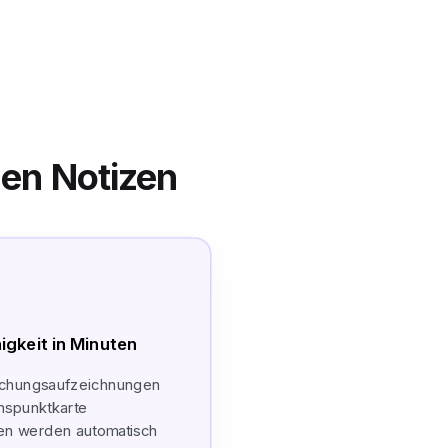
len Notizen
igkeit in Minuten
echungsaufzeichnungen
onspunktkarte
en werden automatisch