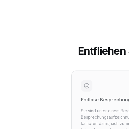
Entfliehen
Endlose Besprechun
Sie sind unter einem Ber
Besprechungsaufzeichn
kämpfen damit, sich zu e