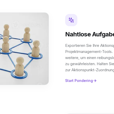
Nahtlose Aufgab
Exportieren Sie Ihre Aktion
Projektmanagement-Tools. Pon
weitere, um einen reibungs
zu gewährleisten. Halten S
zur Aktionspunkt-Zuordnung
Start Pondering