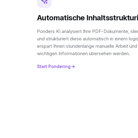
Automatische Inhaltsstruktur
Ponders KI analysiert Ihre PDF-Dokumente, iden
und strukturiert diese automatisch in einem lo
erspart Ihnen stundenlange manuelle Arbeit und s
wichtigen Informationen übersehen werden.
Start Pondering