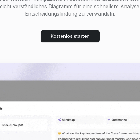
leicht verständliches Diagramm für eine schnellere Analys
Entscheidungsfindung zu verwandeln.
Kostenlos starten