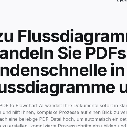
zu Flussdiagram
ndeln Sie PDFs
ndenschnelle in 
lussdiagramme 
PDF to Flowchart AI wandelt Ihre Dokumente sofort in klare
und hilft Ihnen, komplexe Prozesse auf einen Blick zu ve
fach eine beliebige PDF-Datei hoch, um automatisch ein detai
zu erstellen, komplizierte Prozessschritte abzubilden und 