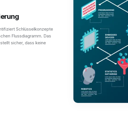
ierung
tifiziert Schlüsselkonzepte
gischen Flussdiagramm. Das
tellt sicher, dass keine