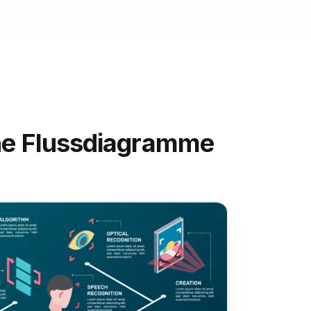
che Flussdiagramme