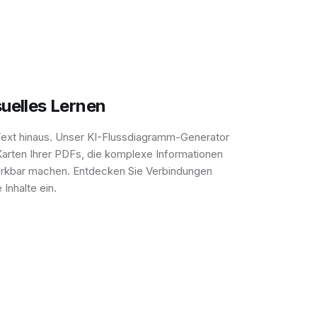
suelles Lernen
Text hinaus. Unser KI-Flussdiagramm-Generator
le Karten Ihrer PDFs, die komplexe Informationen
merkbar machen. Entdecken Sie Verbindungen
 Inhalte ein.