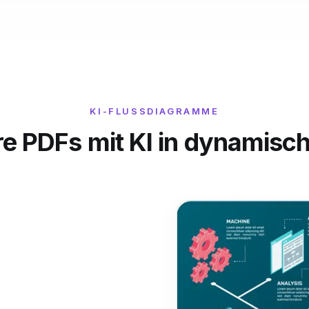
KI-FLUSSDIAGRAMME
re PDFs mit KI in dynamis