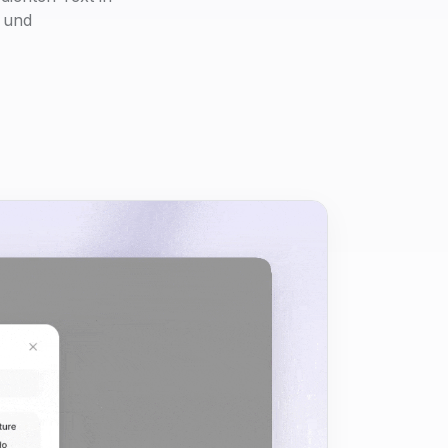
e und