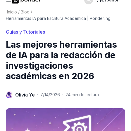
Inicio
/
Blog
/
Herramientas IA para Escritura Académica | Ponder.ing
Guías y Tutoriales
Las mejores herramientas
de IA para la redacción de
investigaciones
académicas en 2026
Olivia Ye
·
7/14/2026
·
24 min de lectura