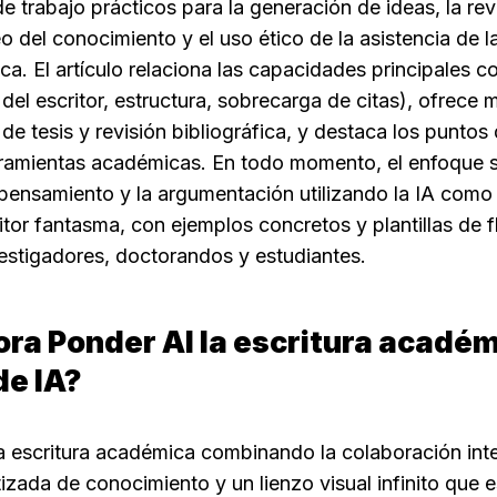
e trabajo prácticos para la generación de ideas, la revi
 del conocimiento y el uso ético de la asistencia de la
a. El artículo relaciona las capacidades principales c
el escritor, estructura, sobrecarga de citas), ofrece 
de tesis y revisión bibliográfica, y destaca los puntos 
ramientas académicas. En todo momento, el enfoque s
 pensamiento y la argumentación utilizando la IA como
itor fantasma, con ejemplos concretos y plantillas de fl
estigadores, doctorandos y estudiantes.
a Ponder AI la escritura académ
de IA?
 escritura académica combinando la colaboración intera
zada de conocimiento y un lienzo visual infinito que es