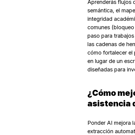
Aprenderás flujos d
semántica, el mapeo
integridad académic
comunes (bloqueo d
paso para trabajos 
las cadenas de her
cómo fortalecer el
en lugar de un escr
diseñadas para inv
¿Cómo mejor
asistencia 
Ponder AI mejora la
extracción automati