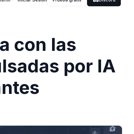
a con las
lsadas por IA
antes