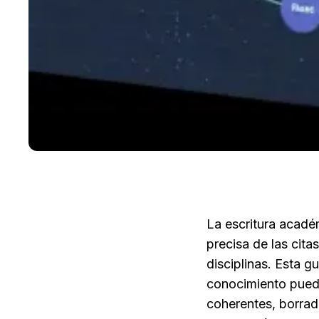
La escritura académ
precisa de las cita
disciplinas. Esta g
conocimiento pueden
coherentes, borrado