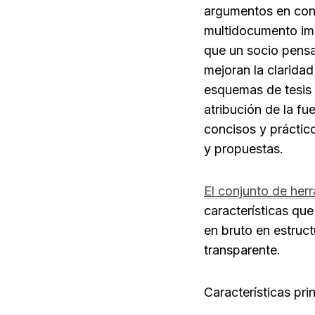
argumentos en cono
multidocumento imp
que un socio pensa
mejoran la claridad 
esquemas de tesis 
atribución de la fu
concisos y práctic
y propuestas.
El conjunto de her
características que 
en bruto en estruct
transparente.
Características pr