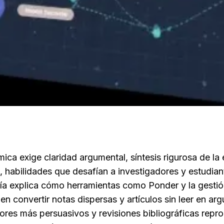
ica exige claridad argumental, síntesis rigurosa de la 
s, habilidades que desafían a investigadores y estudian
uía explica cómo herramientas como Ponder y la gestión
 convertir notas dispersas y artículos sin leer en ar
res más persuasivos y revisiones bibliográficas reprod