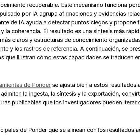
cimiento recuperable. Este mecanismo funciona porque
ulsado por IA agrupa afirmaciones y evidencias relaci
nte de IA ayuda a detectar puntos ciegos y propone fl
y la coherencia. El resultado es una síntesis más rápida 
más claros y estructuras de conocimiento organizadas
ente y los rastros de referencia. A continuación, se pre
os que ilustran cómo estas capacidades se traducen en
ramientas de Ponder
 se ajusta bien a estos resultados a
admiten la ingesta, la síntesis y la exportación, convirt
uras publicables que los investigadores pueden iterar 
incipales de Ponder que se alinean con los resultados 