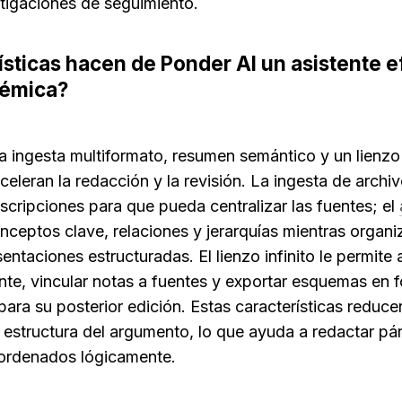
estigaciones de seguimiento.
sticas hacen de Ponder AI un asistente efi
démica?
 ingesta multiformato, resumen semántico y un lienzo
aceleran la redacción y la revisión. La ingesta de archi
cripciones para que pueda centralizar las fuentes; el 
onceptos clave, relaciones y jerarquías mientras organ
entaciones estructuradas. El lienzo infinito le permite a
nte, vincular notas a fuentes y exportar esquemas en
ra su posterior edición. Estas características reducen
a estructura del argumento, lo que ayuda a redactar pár
 ordenados lógicamente.