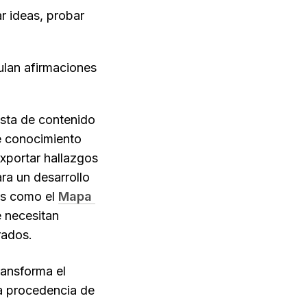
r ideas, probar 
ulan afirmaciones 
esta de contenido 
 conocimiento 
xportar hallazgos 
a un desarrollo 
s como el 
Mapa 
 necesitan 
rados.
ansforma el 
a procedencia de 