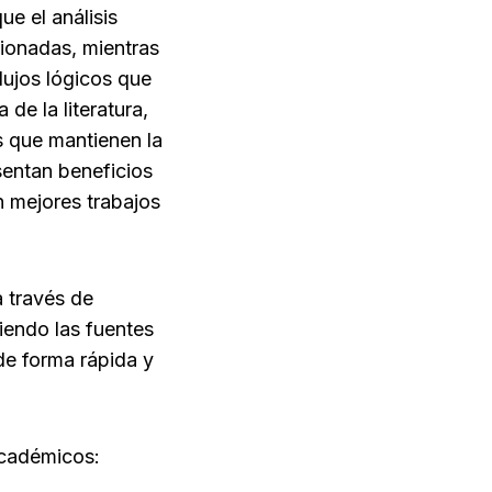
 el análisis 
onadas, mientras 
ujos lógicos que 
de la literatura, 
 que mantienen la 
sentan beneficios 
 mejores trabajos 
 través de 
iendo las fuentes 
de forma rápida y 
académicos: