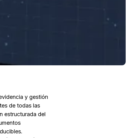
evidencia y gestión 
tes de todas las 
 estructurada del 
gumentos 
ucibles. 