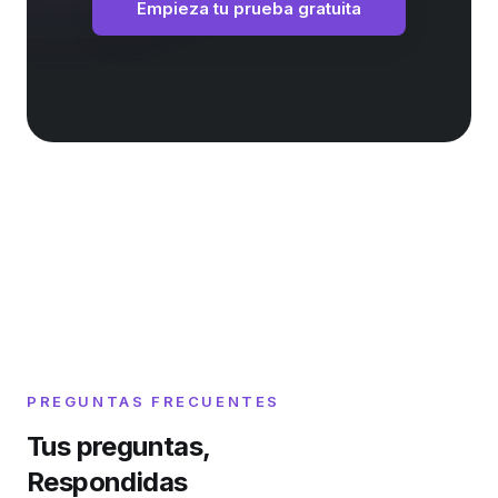
Empieza tu prueba gratuita
PREGUNTAS FRECUENTES
Tus preguntas,
Respondidas