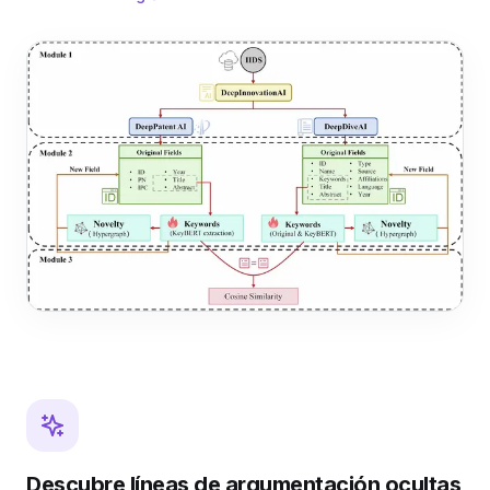
Descubre líneas de argumentación ocultas