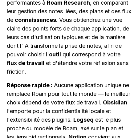
performantes à 
Roam Research
, en comparant 
leur gestion des notes liées, des plans et des flux 
de 
connaissances
. Vous obtiendrez une vue 
claire des points forts de chaque application, de 
leurs cas d'utilisation typiques et de la manière 
dont l'IA transforme la prise de notes, afin de 
pouvoir choisir l'
outil
 qui correspond à votre 
flux de travail
 et d'étendre votre réflexion sans 
friction.
Réponse rapide :
 Aucune application unique ne 
remplace Roam pour tout le monde — le meilleur 
choix dépend de votre flux de travail. 
Obsidian
l'emporte pour la confidentialité locale et 
l'extensibilité des plugins. 
Logseq
 est le plus 
proche du modèle de Roam, axé sur le plan et 
les liens bidirectionnels. 
Notion
 convient aux 