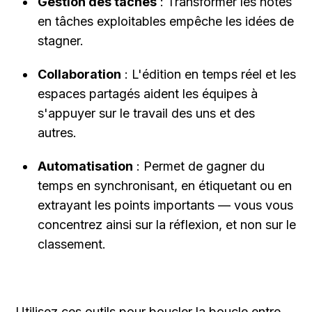
Gestion des tâches
 : Transformer les notes 
en tâches exploitables empêche les idées de 
stagner.
Collaboration
 : L'édition en temps réel et les 
espaces partagés aident les équipes à 
s'appuyer sur le travail des uns et des 
autres.
Automatisation
 : Permet de gagner du 
temps en synchronisant, en étiquetant ou en 
extrayant les points importants — vous vous 
concentrez ainsi sur la réflexion, et non sur le 
classement.
Utilisez ces outils pour boucler la boucle entre 