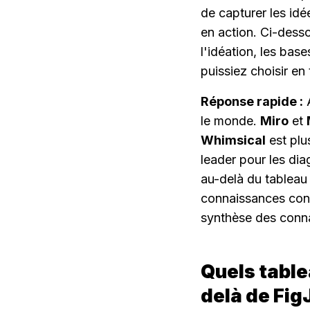
de capturer les idé
en action. Ci-desso
l'idéation, les base
puissiez choisir en
Réponse rapide :
 
le monde. 
Miro
 et 
Whimsical
 est pl
leader pour les dia
au-delà du tableau b
connaissances conne
synthèse des conna
Quels table
delà de Fig