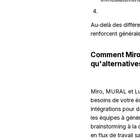
Au-delà des différ
renforcent générale
Comment Miro,
qu'alternative
Miro, MURAL et Luc
besoins de votre é
intégrations pour d
les équipes à génér
brainstorming à la 
en flux de travail 