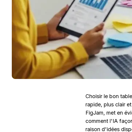
Choisir le bon tabl
rapide, plus clair e
FigJam, met en évide
comment l'IA façon
raison d'idées disp