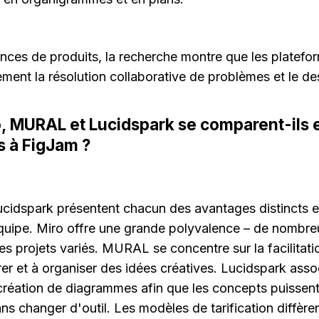
ences de produits, la recherche montre que les platefo
ment la résolution collaborative de problèmes et le des
 MURAL et Lucidspark se comparent-ils en
s à FigJam ?
idspark présentent chacun des avantages distincts en
quipe. Miro offre une grande polyvalence – de nombre
es projets variés. MURAL se concentre sur la facilitation
er et à organiser des idées créatives. Lucidspark assoc
création de diagrammes afin que les concepts puissent 
sans changer d'outil. Les modèles de tarification diffèr