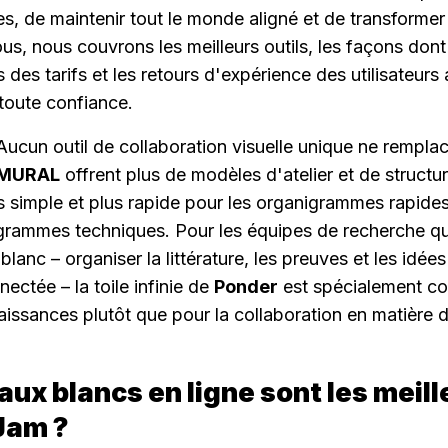
es, de maintenir tout le monde aligné et de transformer 
us, nous couvrons les meilleurs outils, les façons dont l
s des tarifs et les retours d'expérience des utilisateurs 
 toute confiance.
Aucun outil de collaboration visuelle unique ne rempla
MURAL
us simple et plus rapide pour les organigrammes rapides
grammes techniques. Pour les équipes de recherche qui 
lanc – organiser la littérature, les preuves et les idée
ctée – la toile infinie de 
Ponder
 est spécialement co
issances plutôt que pour la collaboration en matière 
aux blancs en ligne sont les meill
Jam ?