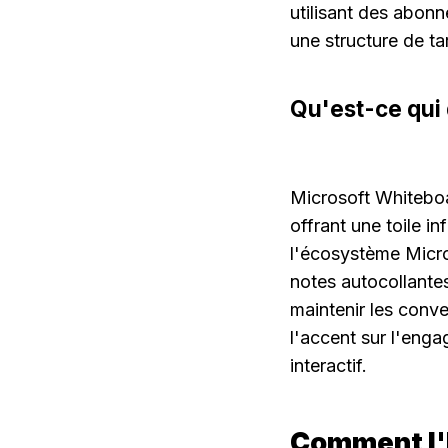
utilisant des abon
une structure de ta
Qu'est-ce qui
Microsoft Whiteboa
offrant une toile in
l'écosystème Micro
notes autocollantes
maintenir les conve
l'accent sur l'enga
interactif.
Comment l'I