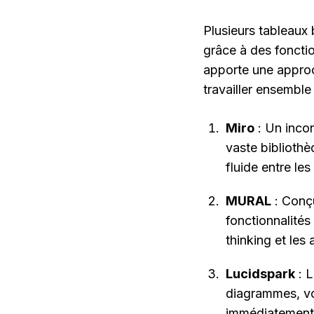
Plusieurs tableaux 
grâce à des fonctio
apporte une approch
travailler ensemble
Miro
 : Un inco
vaste bibliothè
fluide entre les 
MURAL
 : Conç
fonctionnalités 
thinking et les 
Lucidspark
 : 
diagrammes, vo
immédiatement 