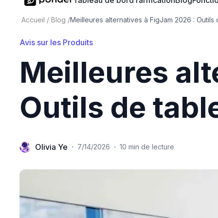
Tableau de bord
Tarification
Blog
Fonctio
Accueil
/
Blog
/
Meilleures alternatives à FigJam 2026 : Outils
Avis sur les Produits
Meilleures al
Outils de tab
Olivia Ye
·
·
7/14/2026
10 min de lecture