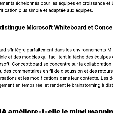
nements échelonnés pour les équipes en croissance et L
rification plus simple et adaptée aux équipes.
 distingue Microsoft Whiteboard et Conce
rd s'intègre parfaitement dans les environnements Mic
finie et des modèles qui facilitent la tâche des équipes 
soft. Conceptboard se concentre sur la collaboration v
, des commentaires en fil de discussion et des retours 
rsations et les modifications dans leur contexte. Les d
gement en temps réel et rendent le brainstorming à dist
A améliore-t-elle le mind mapping