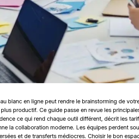
eau blanc en ligne peut rendre le brainstorming de votre
t plus productif. Ce guide passe en revue les principales
nce ce qui rend chaque outil différent, décrit les tarif
ne la collaboration moderne. Les équipes perdent souv
ersées et de transferts médiocres. Choisir le bon espac