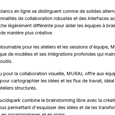
blancs en ligne se distinguent comme de solides altern
nnalités de collaboration robustes et des interfaces a
e légèrement différente pour aider les équipes à brain
 de manière plus créative.
ntournable pour les ateliers et les sessions d'équipe, Mir
que de modèles et ses intégrations profondes qui mainti
outils.
u pour la collaboration visuelle, MURAL offre aux équi
pour cartographier les idées et les flux de travail, idéal
ateliers structurés.
Lucidspark combine le brainstorming libre avec la créati
us permettant d'esquisser des idées et de les transfor
en organigrammes et en plans.