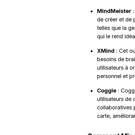
MindMeister
 
de créer et de 
telles que la ge
qui le rend idéa
XMind
 : Cet o
besoins de brai
utilisateurs à 
personnel et pr
Coggle
 : Coggl
utilisateurs de
collaboratives 
carte, amélioran