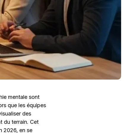
hie mentale sont 
ors que les équipes 
sualiser des 
du terrain. Cet 
n 2026, en se 