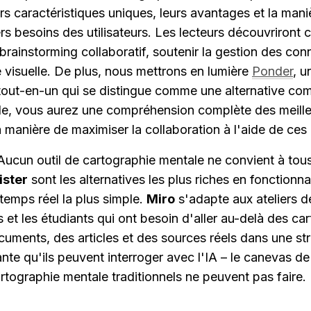
rs caractéristiques uniques, leurs avantages et la manièr
s besoins des utilisateurs. Les lecteurs découvriront 
e brainstorming collaboratif, soutenir la gestion des con
 visuelle. De plus, nous mettrons en lumière 
Ponder
, u
out-en-un qui se distingue comme une alternative comp
icle, vous aurez une compréhension complète des meille
a manière de maximiser la collaboration à l'aide de ces 
ster
 sont les alternatives les plus riches en fonctionnal
temps réel la plus simple. 
Miro
 s'adapte aux ateliers d
 et les étudiants qui ont besoin d'aller au-delà des car
uments, des articles et des sources réels dans une str
te qu'ils peuvent interroger avec l'IA – le canevas de
artographie mentale traditionnels ne peuvent pas faire.