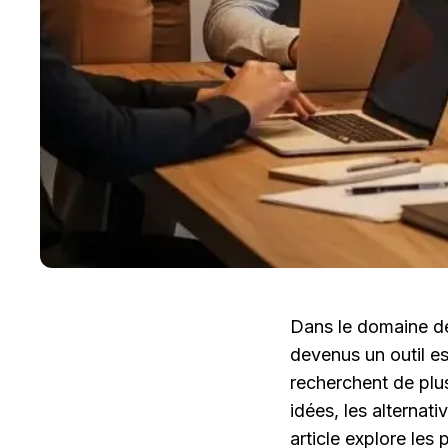
Dans le domaine de 
devenus un outil ess
recherchent de plus
idées, les alternat
article explore les