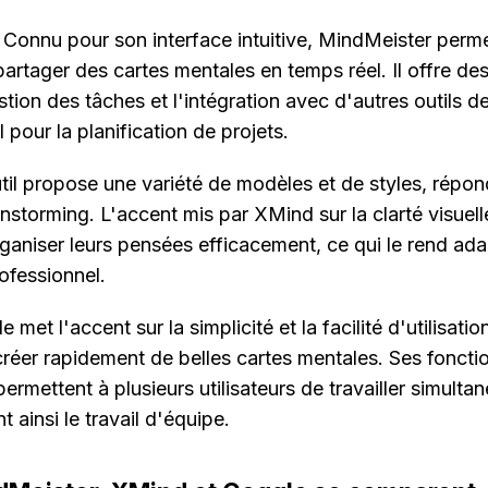
: Connu pour son interface intuitive, MindMeister permet
partager des cartes mentales en temps réel. Il offre des 
stion des tâches et l'intégration avec d'autres outils de
l pour la planification de projets.
util propose une variété de modèles et de styles, répond
nstorming. L'accent mis par XMind sur la clarté visuelle
organiser leurs pensées efficacement, ce qui le rend ad
ofessionnel.
e met l'accent sur la simplicité et la facilité d'utilisati
 créer rapidement de belles cartes mentales. Ses fonctio
permettent à plusieurs utilisateurs de travailler simulta
t ainsi le travail d'équipe.