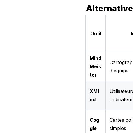
Alternative
Outil
I
Mind
Cartograp
Meis
d'équipe
ter
XMi
Utilisateu
nd
ordinateur
Cog
Cartes col
gle
simples