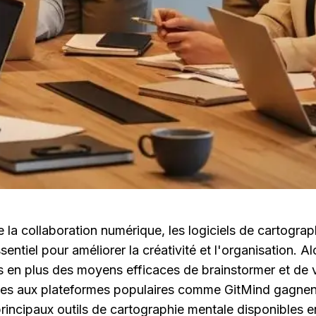
la collaboration numérique, les logiciels de cartograp
entiel pour améliorer la créativité et l'organisation. Al
 en plus des moyens efficaces de brainstormer et de vi
ives aux plateformes populaires comme GitMind gagnent 
 principaux outils de cartographie mentale disponibles e