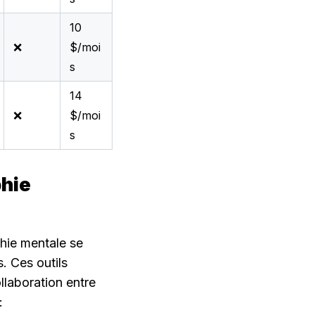
10
❌
$/moi
s
14
❌
$/moi
s
hie 
hie mentale se 
. Ces outils 
laboration entre 
: