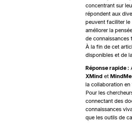
concentrant sur leu
répondent aux diver
peuvent faciliter l
améliorer la pensée
de connaissances t
À la fin de cet art
disponibles et de l
Réponse rapide :
XMind
 et 
MindMei
la collaboration en 
Pour les chercheurs
connectant des doc
connaissances vivan
que les outils de c