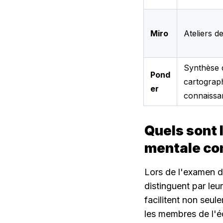
Miro
Ateliers d
Synthèse 
Pond
cartograp
er
connaissa
Quels sont 
mentale co
Lors de l'examen de
distinguent par leur
facilitent non seul
les membres de l'éq