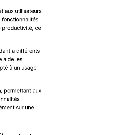
 aux utilisateurs 
fonctionnalités 
 productivité, ce 
ant à différents 
 aide les 
apté à un usage 
on, permettant aux 
nnalités 
nément sur une 