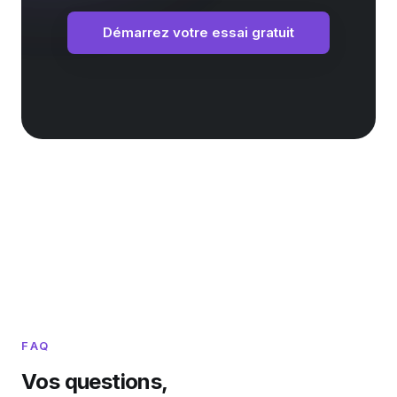
Démarrez votre essai gratuit
FAQ
Vos questions,