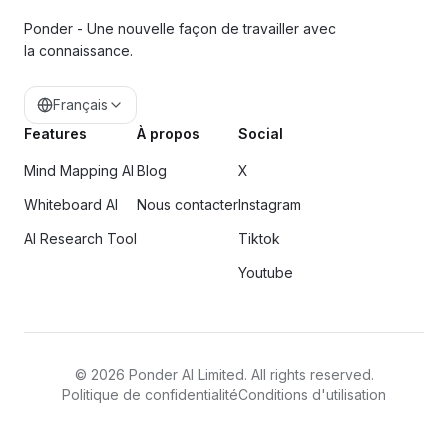
Ponder - Une nouvelle façon de travailler avec
la connaissance.
Français
Features
À propos
Social
Mind Mapping AI
Blog
X
Whiteboard AI
Nous contacter
Instagram
AI Research Tool
Tiktok
Youtube
©
2026
Ponder AI Limited. All rights reserved.
Politique de confidentialité
Conditions d'utilisation