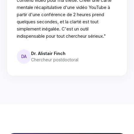
contenu vidéo pour ma thèse. Créer une carte
mentale récapitulative d'une vidéo YouTube à
partir d'une conférence de 2 heures prend
quelques secondes, et la clarté est tout
simplement inégalée. C'est un outil
indispensable pour tout chercheur sérieux."
Dr. Alistair Finch
DA
Chercheur postdoctoral