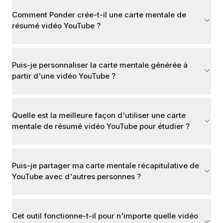
Comment Ponder crée-t-il une carte mentale de
résumé vidéo YouTube ?
Puis-je personnaliser la carte mentale générée à
partir d'une vidéo YouTube ?
Quelle est la meilleure façon d'utiliser une carte
mentale de résumé vidéo YouTube pour étudier ?
Puis-je partager ma carte mentale récapitulative de
YouTube avec d'autres personnes ?
Cet outil fonctionne-t-il pour n'importe quelle vidéo