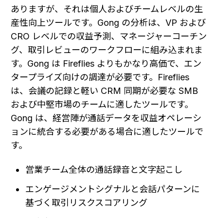
ありますが、それは個人およびチームレベルの生
産性向上ツールです。Gong の分析は、VP および 
CRO レベルでの収益予測、マネージャーコーチン
グ、取引レビューのワークフローに組み込まれま
す。Gong は Fireflies よりもかなり高価で、エン
タープライズ向けの調達が必要です。Fireflies 
は、会議の記録と軽い CRM 同期が必要な SMB 
および中堅市場のチームに適したツールです。
Gong は、経営陣が通話データを収益オペレーシ
ョンに統合する必要がある場合に適したツールで
す。
営業チーム全体の通話録音と文字起こし
エンゲージメントシグナルと会話パターンに
基づく取引リスクスコアリング