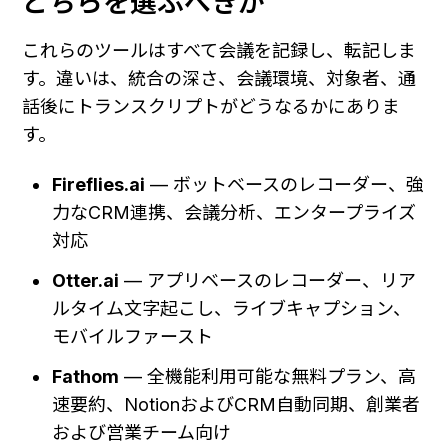
どちらを選ぶべきか
これらのツールはすべて会議を記録し、転記しま
す。違いは、統合の深さ、会議環境、対象者、通
話後にトランスクリプトがどうなるかにありま
す。
Fireflies.ai
 — ボットベースのレコーダー、強
力なCRM連携、会議分析、エンタープライズ
対応
Otter.ai
 — アプリベースのレコーダー、リア
ルタイム文字起こし、ライブキャプション、
モバイルファースト
Fathom
 — 全機能利用可能な無料プラン、高
速要約、NotionおよびCRM自動同期、創業者
および営業チーム向け