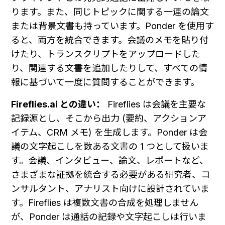
ります。また、同じトピックに関する一連の論文
または背景文書も持っています。Ponder を使用す
ると、両方を統合できます。会議のメモを貼り付
けたり、トランスクリプトをアップロードした
り、関連する文書を追加したりして、すべての情
報に基づいて一度に質問することができます。
Fireflies.ai との違い：
 Fireflies は会議を主要な
記録源とし、そこから出力 (要約、アクションア
イテム、CRM メモ) を生成します。Ponder は会
議の文字起こしを数ある文書の 1 つとして扱いま
す。会議、インタビュー、論文、レポートなど、
さまざまな証拠を統合する必要がある研究者、コ
ンサルタント、アナリスト向けに設計されていま
す。Fireflies は複数文書の合成を処理しません
が、Ponder は通話の記録や文字起こしは行いま