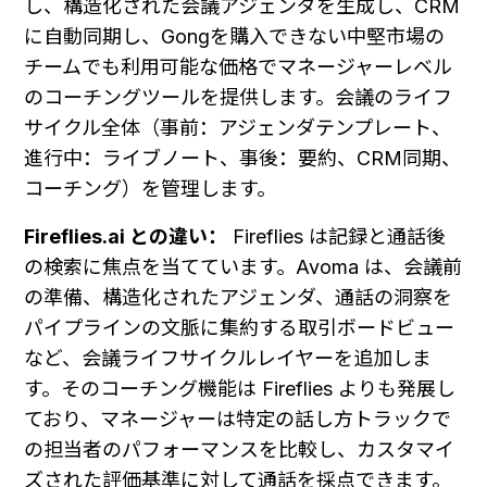
し、構造化された会議アジェンダを生成し、CRM
に自動同期し、Gongを購入できない中堅市場の
チームでも利用可能な価格でマネージャーレベル
のコーチングツールを提供します。会議のライフ
サイクル全体（事前：アジェンダテンプレート、
進行中：ライブノート、事後：要約、CRM同期、
コーチング）を管理します。
Fireflies.ai との違い：
 Fireflies は記録と通話後
の検索に焦点を当てています。Avoma は、会議前
の準備、構造化されたアジェンダ、通話の洞察を
パイプラインの文脈に集約する取引ボードビュー
など、会議ライフサイクルレイヤーを追加しま
す。そのコーチング機能は Fireflies よりも発展し
ており、マネージャーは特定の話し方トラックで
の担当者のパフォーマンスを比較し、カスタマイ
ズされた評価基準に対して通話を採点できます。