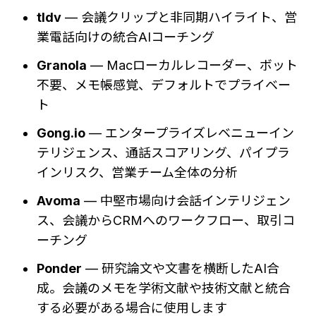
tldv
 — 会議クリップと非同期ハイライト、営
業電話向けの統合AIコーチング
Granola
 — Macローカルレコーダー、ボット
不要、メモ帳感覚、デフォルトでプライベー
ト
Gong.io
 — エンタープライズレベニューイン
テリジェンス、通話スコアリング、パイプラ
インリスク、営業チーム全体の分析
Avoma
 — 中堅市場向け会話インテリジェン
ス、会議からCRMへのワークフロー、取引コ
ーチング
Ponder
 — 研究論文や文書を横断したAI合
成。会議のメモを学術文献や技術文献と統合
する必要がある場合に使用します