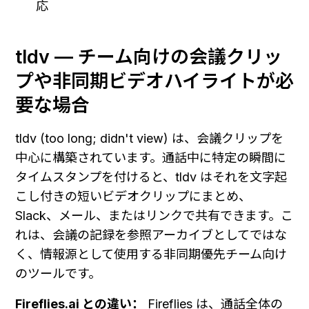
応
tldv — チーム向けの会議クリッ
プや非同期ビデオハイライトが必
要な場合
tldv (too long; didn't view) は、会議クリップを
中心に構築されています。通話中に特定の瞬間に
タイムスタンプを付けると、tldv はそれを文字起
こし付きの短いビデオクリップにまとめ、
Slack、メール、またはリンクで共有できます。こ
れは、会議の記録を参照アーカイブとしてではな
く、情報源として使用する非同期優先チーム向け
のツールです。
Fireflies.ai との違い：
 Fireflies は、通話全体の