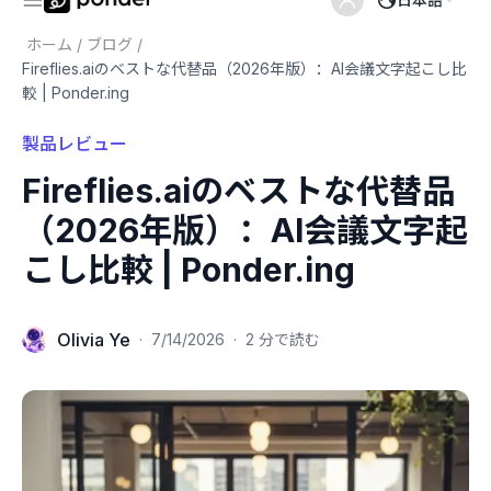
ホーム
/
ブログ
/
Fireflies.aiのベストな代替品（2026年版）：AI会議文字起こし比
較 | Ponder.ing
製品レビュー
Fireflies.aiのベストな代替品
（2026年版）：AI会議文字起
こし比較 | Ponder.ing
Olivia Ye
·
7/14/2026
·
2 分で読む