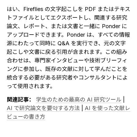
はい、Fireflies の文字起こしを PDF またはテキス
トファイルとしてエクスポートし、関連する研究
論文、レポート、または文書と一緒に Ponder に
アップロードできます。Ponder は、すべての情報
源にわたって同時に Q&A を実行でき、元の文字
起こしや文書に戻る引用が含まれます。この組み
合わせは、専門家インタビューや技術ブリーフィ
ングに参加し、既存の文献に対して学んだことを
統合する必要がある研究者やコンサルタントによ
って使用されます。
関連記事：
学生のための最高の AI 研究ツール
 | 
AI で研究論文を要약する方法
 | 
AI を使った文献レ
ビューの書き方