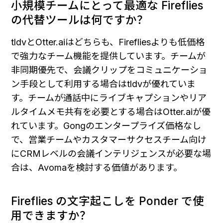
小規模チームにとって最適な Fireflies 
の代替ツールは何ですか？
tldvとOtter.aiはどちらも、Firefliesよりも低価格
で強力なチーム機能を提供しています。チームが
非同期優先で、会議クリップをコミュニケーショ
ン手段として利用する場合はtldvが優れていま
す。チームが通話中にライブキャプションやリア
ルタイムメモ共有を必要とする場合はOtter.aiが優
れています。Gongのエンタープライズ価格なし
で、営業チームやカスタマーサクセスチーム向け
にCRMレベルの会議インテリジェンスが必要な場
合は、Avomaを検討する価値があります。
Fireflies の文字起こしを Ponder で使
用できますか？