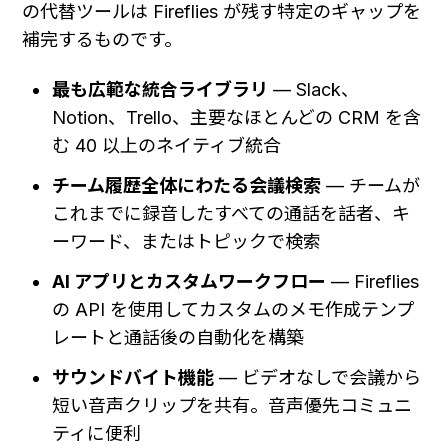
の代替ツールは Fireflies が残す特定のギャップを
補完するものです。
最も広範な統合ライブラリ
 — Slack、
Notion、Trello、主要なほとんどの CRM を含
む 40 以上のネイティブ統合
チーム履歴全体にわたる会議検索
 — チームが
これまでに録音したすべての通話を話者、キ
ーワード、またはトピックで検索
AI アプリとカスタムワークフロー
 — Fireflies 
の API を使用してカスタムのメモ作成テンプ
レートと通話後の自動化を構築
サウンドバイト機能
 — ビデオなしで会議から
短い音声クリップを共有。音声優先コミュニ
ティに便利