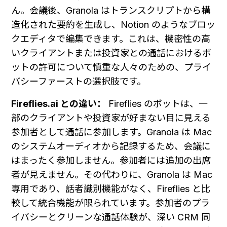
ん。会議後、Granola はトランスクリプトから構
造化された要約を生成し、Notion のようなブロッ
クエディタで編集できます。これは、機密性の高
いクライアントまたは投資家との通話におけるボ
ットの許可について慎重な人々のための、プライ
バシーファーストの選択肢です。
Fireflies.ai との違い：
 Fireflies のボットは、一
部のクライアントや投資家が好まない目に見える
参加者として通話に参加します。Granola は Mac 
のシステムオーディオから記録するため、会議に
はまったく参加しません。参加者には追加の出席
者が見えません。その代わりに、Granola は Mac 
専用であり、話者識別機能がなく、Fireflies と比
較して統合機能が限られています。参加者のプラ
イバシーとクリーンな通話体験が、深い CRM 同