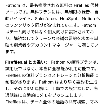
Fathom は、最も推奨される無料の Fireflies 代替
ツールです。無料プランには、無制限の録音、自
動ハイライト、Salesforce、HubSpot、Notion へ
のワンクリック同期が含まれています。Fathom 
はチーム向けではなく個人向けに設計されてお
り、購読なしでクリーンな会議の要約を求める単
独の創業者やアカウントマネージャーに適してい
ます。
Fireflies.ai との違い：
 Fathom の無料プランは、
試用版ではなく、本当に全機能が利用可能です。
Fireflies の無料プランはストレージと分析機能に
制限があります。Fathom はより早く要約を生成
し、その CRM 連携は、手動での設定なしに、各
通話後に自動的にメモをプッシュします。
Fireflies は、チーム全体の通話の共有検索、マネ