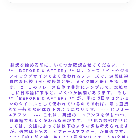
翻訳を始める前に、いくつか確認させてください。 1.
**「BEFORE & AFTER」** は、ウェブサイトやグラ
フィックデザインでよく使われるフレーズで、通常は視
覚的な比較（例: 改修前と後、メイク前と後）を指しま
す。 2. このフレーズ自体は非常にシンプルで、文脈な
しに日本語にすると、いくつか候補があります。 もし
**「BEFORE & AFTER」** が、単に項目やセクショ
ンのタイトルとして使われているのであれば、最も直接
的で一般的な訳は以下のようになります。 --- ビフォー
&アフター --- これは、英語のニュアンスを保ちつつ、
日本語でもよく使われる表現です。 **他の選択肢**と
しては、文脈によっては以下のような訳も考えられます
が、通常は上記の「ビフォー&アフター」が最適です。
* **「施工前と施工後」** (建設やリフォームの文脈)