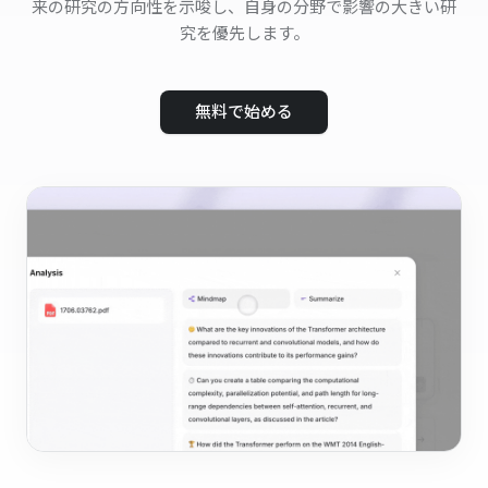
来の研究の方向性を示唆し、自身の分野で影響の大きい研
究を優先します。
無料で始める