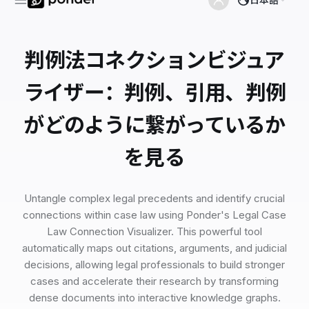
判例法コネクションビジュア
ライザー：判例、引用、判例
がどのように繋がっているか
を見る
Untangle complex legal precedents and identify crucial
connections within case law using Ponder's Legal Case
Law Connection Visualizer. This powerful tool
automatically maps out citations, arguments, and judicial
decisions, allowing legal professionals to build stronger
cases and accelerate their research by transforming
dense documents into interactive knowledge graphs.