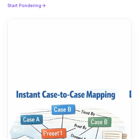
Start Pondering