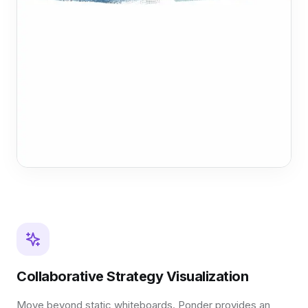
Collaborative Strategy Visualization
Move beyond static whiteboards. Ponder provides an