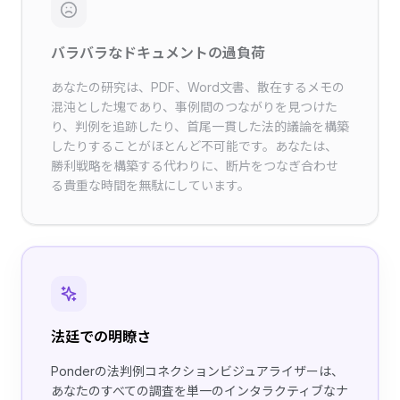
バラバラなドキュメントの過負荷
あなたの研究は、PDF、Word文書、散在するメモの
混沌とした塊であり、事例間のつながりを見つけた
り、判例を追跡したり、首尾一貫した法的議論を構築
したりすることがほとんど不可能です。あなたは、
勝利戦略を構築する代わりに、断片をつなぎ合わせ
る貴重な時間を無駄にしています。
法廷での明瞭さ
Ponderの法判例コネクションビジュアライザーは、
あなたのすべての調査を単一のインタラクティブなナ