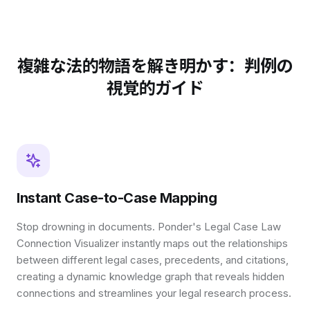
複雑な法的物語を解き明かす：判例の
視覚的ガイド
Instant Case-to-Case Mapping
Stop drowning in documents. Ponder's Legal Case Law
Connection Visualizer instantly maps out the relationships
between different legal cases, precedents, and citations,
creating a dynamic knowledge graph that reveals hidden
connections and streamlines your legal research process.