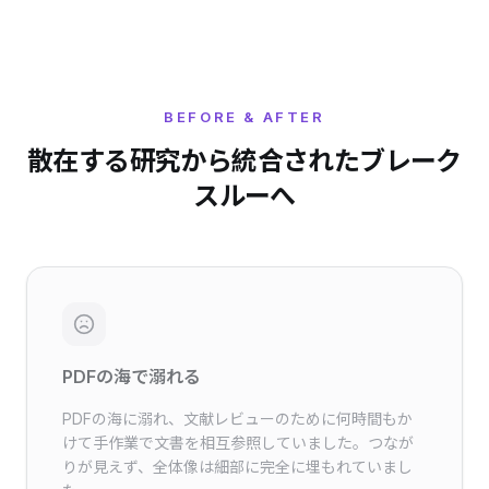
BEFORE & AFTER
散在する研究から統合されたブレーク
スルーへ
PDFの海で溺れる
PDFの海に溺れ、文献レビューのために何時間もか
けて手作業で文書を相互参照していました。つなが
りが見えず、全体像は細部に完全に埋もれていまし