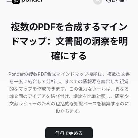
複数のPDFを合成するマイン
ドマップ：文書間の洞察を明
確にする
Ponderの複数PDF合成マインドマップ機能は、複数の文書
を一度に結合して分析し、すべての情報源を統合した視覚
的なマップを作成できます。この強力なツールは、異なる
論文間のアイデアを結び付け、議論を比較対照し、研究や
文献レビューのための包括的な知識ベースを構築するのに
役立ちます。
無料で始める