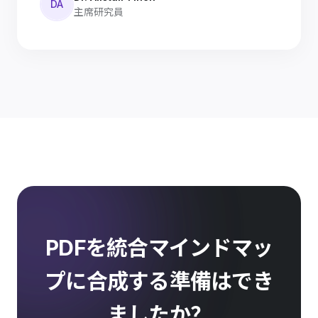
DA
主席研究員
PDFを統合マインドマッ
プに合成する準備はでき
ましたか？