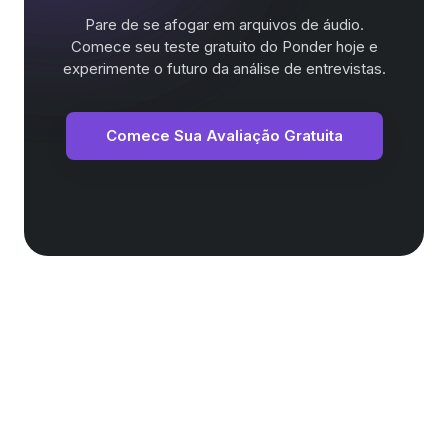
Pare de se afogar em arquivos de áudio.
Comece seu teste gratuito do Ponder hoje e
experimente o futuro da análise de entrevistas.
Comece Sua Avaliação Gratuita