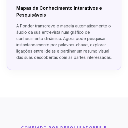
Mapas de Conhecimento Interativos e
Pesquisáveis
A Ponder transcreve e mapeia automaticamente o
áudio da sua entrevista num gráfico de
conhecimento dinâmico. Agora pode pesquisar
instantaneamente por palavras-chave, explorar
ligações entre ideias e partilhar um resumo visual
das suas descobertas com as partes interessadas.
CONFIADO POR PESQUISADORES E