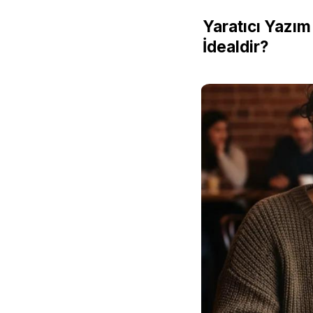
Yaratıcı Yazım 
İdealdir?