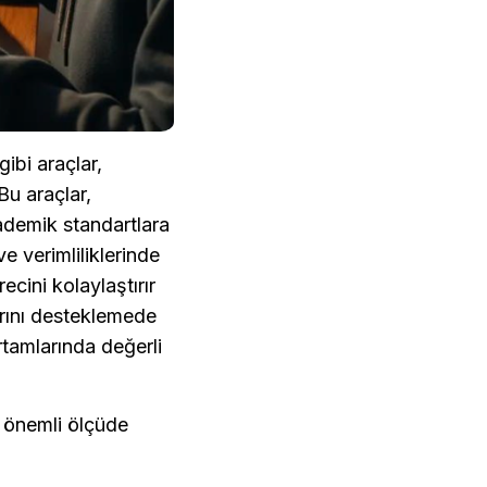
 gibi araçlar, 
Bu araçlar, 
demik standartlara 
e verimliliklerinde 
ini kolaylaştırır 
arını desteklemede 
tamlarında değerli 
 önemli ölçüde 