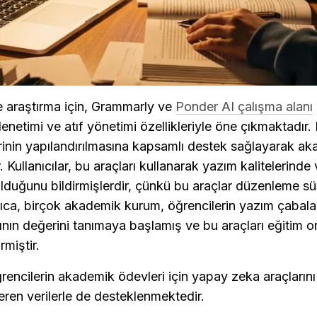
araştırma için, Grammarly ve 
Ponder AI çalışma alanı
 denetimi ve atıf yönetimi özellikleriyle öne çıkmaktadır. 
inin yapılandırılmasına kapsamlı destek sağlayarak aka
Kullanıcılar, bu araçları kullanarak yazım kalitelerinde v
lduğunu bildirmişlerdir, çünkü bu araçlar düzenleme sürec
 Ayrıca, birçok akademik kurum, öğrencilerin yazım çabal
nın değerini tanımaya başlamış ve bu araçları eğitim or
rmiştir.
rencilerin akademik ödevleri için yapay zeka araçlarını
ren verilerle de desteklenmektedir.