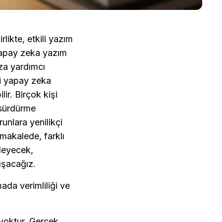
likte, etkili yazım 
yapay zeka yazım 
za yardımcı 
li yapay zeka 
ir. Birçok kişi 
 sürdürme 
nlara yenilikçi 
makalede, farklı 
leyecek, 
tışacağız.
da verimliliği ve 
yoktur. Gerçek 