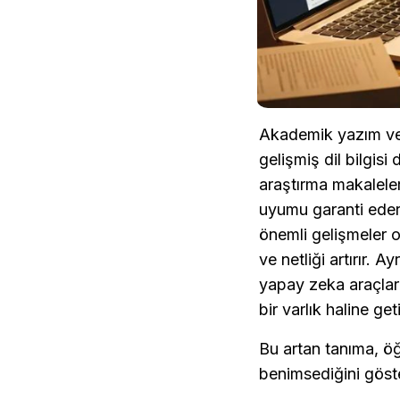
Akademik yazım ve 
gelişmiş dil bilgisi
araştırma makaleler
uyumu garanti eder. 
önemli gelişmeler o
ve netliği artırır.
yapay zeka araçları
bir varlık haline geti
Bu artan tanıma, öğ
benimsediğini göste