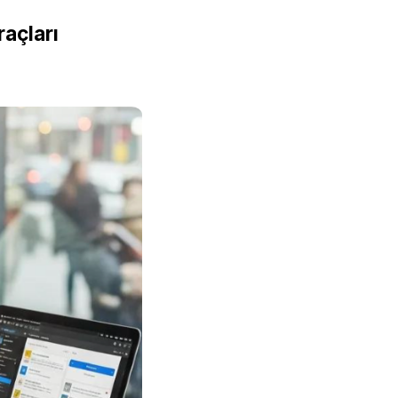
açları 