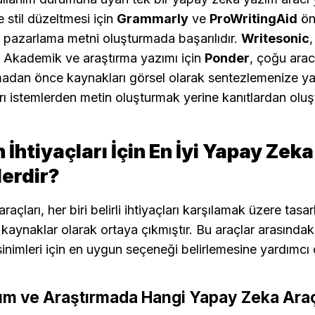
e stil düzeltmesi için 
Grammarly
 ve 
ProWritingAid
 pazarlama metni oluşturmada başarılıdır. 
Writesonic
,
r. Akademik ve araştırma yazımı için 
Ponder
, çoğu aracı
adan önce kaynakları görsel olarak sentezlemenize yard
ı istemlerden metin oluşturmak yerine kanıtlardan oluş
 İhtiyaçları İçin En İyi Yapay Zeka
lerdir?
çları, her biri belirli ihtiyaçları karşılamak üzere tasar
 kaynaklar olarak ortaya çıkmıştır. Bu araçlar arasındaki
sinimleri için en uygun seçeneği belirlemesine yardımcı o
m ve Araştırmada Hangi Yapay Zeka Araç