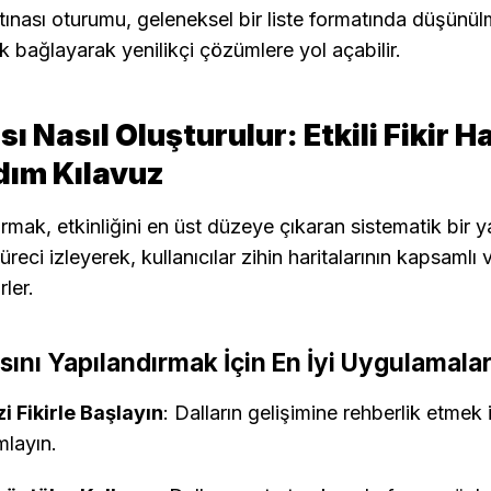
ırtınası oturumu, geleneksel bir liste formatında düşünü
rak bağlayarak yenilikçi çözümlere yol açabilir.
sı Nasıl Oluşturulur: Etkili Fikir H
dım Kılavuz
urmak, etkinliğini en üst düzeye çıkaran sistematik bir ya
üreci izleyerek, kullanıcılar zihin haritalarının kapsamlı ve
rler.
asını Yapılandırmak İçin En İyi Uygulamala
i Fikirle Başlayın
: Dalların gelişimine rehberlik etmek
mlayın.