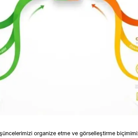
üşüncelerimizi organize etme ve görselleştirme biçimimizi