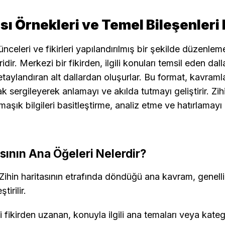
ası Örnekleri ve Temel Bileşenleri
şünceleri ve fikirleri yapılandırılmış bir şekilde düzenle
ridir. Merkezi bir fikirden, ilgili konuları temsil eden dal
taylandıran alt dallardan oluşurlar. Bu format, kavramla
rak sergileyerek anlamayı ve akılda tutmayı geliştirir. Zihi
rmaşık bilgileri basitleştirme, analiz etme ve hatırlamayı
asının Ana Öğeleri Nelerdir?
 Zihin haritasının etrafında döndüğü ana kavram, genelli
tirilir.
 fikirden uzanan, konuyla ilgili ana temaları veya katego