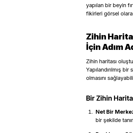
yapılan bir beyin f
fikirleri görsel ola
Zihin Harita
İçin Adım A
Zihin haritası oluşt
Yapılandırılmış bir s
olmasını sağlayabili
Bir Zihin Harit
Net Bir Merkez
bir şekilde tanı