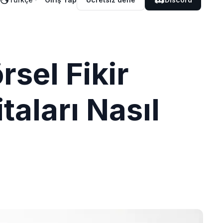
rsel Fikir
taları Nasıl