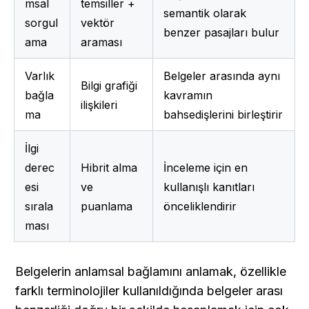
msal 
temsiller + 
semantik olarak 
sorgul
vektör 
benzer pasajları bulur
ama
araması
Varlık 
Belgeler arasında aynı 
Bilgi grafiği 
bağla
kavramın 
ilişkileri
ma
bahsedişlerini birleştirir
İlgi 
derec
Hibrit alma 
İnceleme için en 
esi 
ve 
kullanışlı kanıtları 
sırala
puanlama
önceliklendirir
ması
Belgelerin anlamsal bağlamını anlamak, özellikle 
farklı terminolojiler kullanıldığında belgeler arası 