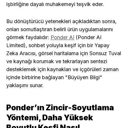
işbirliğine dayalı muhakemeyi teşvik eder.
Bu dönüştürücü yetenekleri açıkladıktan sonra, 
onları somutlaştıran belirli ürün uygulamalarını 
görmek faydalıdır: 
Ponder AI
 (Ponder AI 
Limited), sohbet yoluyla keşif için bir Yapay 
Zeka Aracısı, görsel haritalama için Sonsuz Tuval 
ve kaynağı korumak ve tekrarlayan sentezi 
desteklemek için kaynakları ve içgörüleri zaman 
içinde birbirine bağlayan "Büyüyen Bilgi" 
yaklaşımı sunar.
Ponder’ın Zincir-Soyutlama 
Yöntemi, Daha Yüksek 
Boyutlu Keşfi Nasıl 