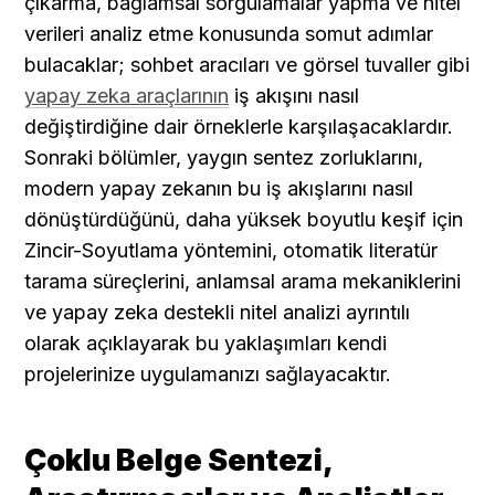
çıkarma, bağlamsal sorgulamalar yapma ve nitel 
verileri analiz etme konusunda somut adımlar 
bulacaklar; sohbet aracıları ve görsel tuvaller gibi 
yapay zeka araçlarının
 iş akışını nasıl 
değiştirdiğine dair örneklerle karşılaşacaklardır. 
Sonraki bölümler, yaygın sentez zorluklarını, 
modern yapay zekanın bu iş akışlarını nasıl 
dönüştürdüğünü, daha yüksek boyutlu keşif için 
Zincir-Soyutlama yöntemini, otomatik literatür 
tarama süreçlerini, anlamsal arama mekaniklerini 
ve yapay zeka destekli nitel analizi ayrıntılı 
olarak açıklayarak bu yaklaşımları kendi 
projelerinize uygulamanızı sağlayacaktır.
Çoklu Belge Sentezi, 