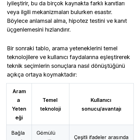
iyileştirir, bu da birçok kaynakta farklı kanıtları 
veya ilgili mekanizmaları bulurken esastır. 
Böylece anlamsal alma, hipotez testini ve kanıt 
üçgenlemesini hızlandırır.
Bir sonraki tablo, arama yeteneklerini temel 
teknolojilere ve kullanıcı faydalarına eşleştirerek 
teknik seçimlerin sonuçlara nasıl dönüştüğünü 
açıkça ortaya koymaktadır:
Aram
a 
Temel 
Kullanıcı 
Yeten
teknoloji
sonucu/avantajı
eği
Bağla
Gömülü 
Çeşitli ifadeler arasında 