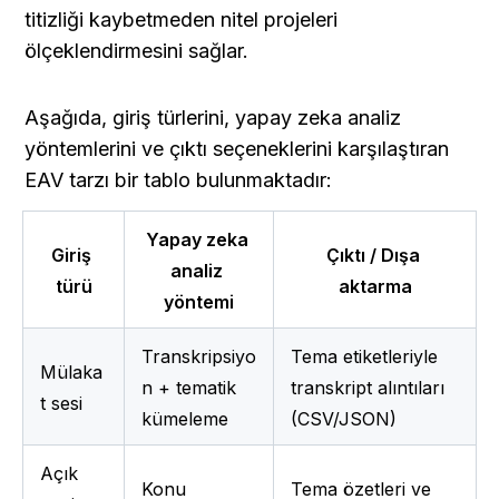
titizliği kaybetmeden nitel projeleri 
ölçeklendirmesini sağlar.
Aşağıda, giriş türlerini, yapay zeka analiz 
yöntemlerini ve çıktı seçeneklerini karşılaştıran 
EAV tarzı bir tablo bulunmaktadır:
Yapay zeka 
Giriş 
Çıktı / Dışa 
analiz 
türü
aktarma
yöntemi
Transkripsiyo
Tema etiketleriyle 
Mülaka
n + tematik 
transkript alıntıları 
t sesi
kümeleme
(CSV/JSON)
Açık 
Konu 
Tema özetleri ve 