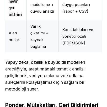
metin 
modelleme + 
duygu puanları 
geri 
duygu analizi
(rapor + CSV)
bildirimi
Varlık 
Kanıt tabloları ve 
Alan 
çıkarımı + 
yönetici özeti 
notları
kaynak 
(PDF/JSON)
bağlama
Yapay zeka, özellikle büyük dil modelleri 
aracılığıyla, araştırmadaki tematik analizi 
geliştirmek, veri yorumlama ve kodlama 
süreçlerini kolaylaştırmak için sağlam bir 
metodoloji sunar.
Ponder, Mülakatları, Geri Bildirimleri 