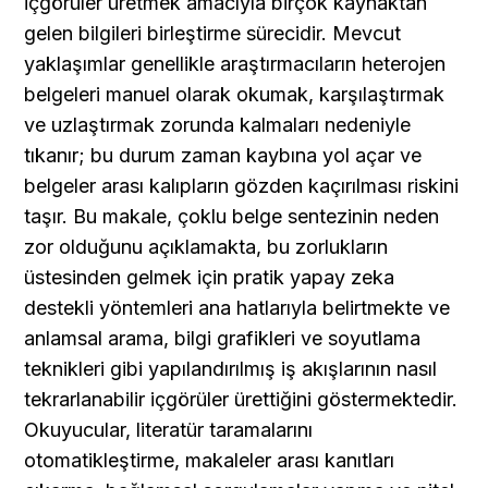
içgörüler üretmek amacıyla birçok kaynaktan 
gelen bilgileri birleştirme sürecidir. Mevcut 
yaklaşımlar genellikle araştırmacıların heterojen 
belgeleri manuel olarak okumak, karşılaştırmak 
ve uzlaştırmak zorunda kalmaları nedeniyle 
tıkanır; bu durum zaman kaybına yol açar ve 
belgeler arası kalıpların gözden kaçırılması riskini 
taşır. Bu makale, çoklu belge sentezinin neden 
zor olduğunu açıklamakta, bu zorlukların 
üstesinden gelmek için pratik yapay zeka 
destekli yöntemleri ana hatlarıyla belirtmekte ve 
anlamsal arama, bilgi grafikleri ve soyutlama 
teknikleri gibi yapılandırılmış iş akışlarının nasıl 
tekrarlanabilir içgörüler ürettiğini göstermektedir. 
Okuyucular, literatür taramalarını 
otomatikleştirme, makaleler arası kanıtları 