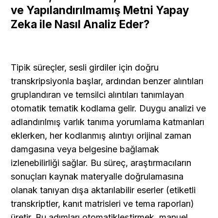
ve Yapılandırılmamış Metni Yapay 
Zeka ile Nasıl Analiz Eder?
Tipik süreçler, sesli girdiler için doğru 
transkripsiyonla başlar, ardından benzer alıntıları 
gruplandıran ve temsilci alıntıları tanımlayan 
otomatik tematik kodlama gelir. Duygu analizi ve 
adlandırılmış varlık tanıma yorumlama katmanları 
eklerken, her kodlanmış alıntıyı orijinal zaman 
damgasına veya belgesine bağlamak 
izlenebilirliği sağlar. Bu süreç, araştırmacıların 
sonuçları kaynak materyalle doğrulamasına 
olanak tanıyan dışa aktarılabilir eserler (etiketli 
transkriptler, kanıt matrisleri ve tema raporları) 
üretir. Bu adımları otomatikleştirmek, manuel 