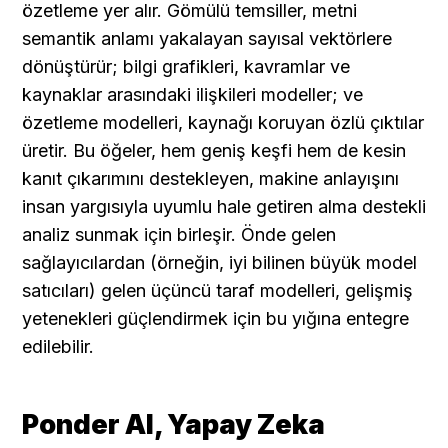
özetleme yer alır. Gömülü temsiller, metni 
semantik anlamı yakalayan sayısal vektörlere 
dönüştürür; bilgi grafikleri, kavramlar ve 
kaynaklar arasındaki ilişkileri modeller; ve 
özetleme modelleri, kaynağı koruyan özlü çıktılar 
üretir. Bu öğeler, hem geniş keşfi hem de kesin 
kanıt çıkarımını destekleyen, makine anlayışını 
insan yargısıyla uyumlu hale getiren alma destekli 
analiz sunmak için birleşir. Önde gelen 
sağlayıcılardan (örneğin, iyi bilinen büyük model 
satıcıları) gelen üçüncü taraf modelleri, gelişmiş 
yetenekleri güçlendirmek için bu yığına entegre 
edilebilir.
Ponder AI, Yapay Zeka 