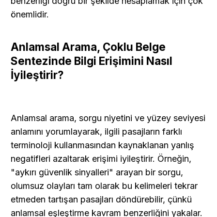
benzerliği doğru bir şekilde hesaplamak için çok 
önemlidir.
Anlamsal Arama, Çoklu Belge 
Sentezinde Bilgi Erişimini Nasıl 
İyileştirir?
Anlamsal arama, sorgu niyetini ve yüzey seviyesi 
anlamını yorumlayarak, ilgili pasajların farklı 
terminoloji kullanmasından kaynaklanan yanlış 
negatifleri azaltarak erişimi iyileştirir. Örneğin, 
"aykırı güvenlik sinyalleri" arayan bir sorgu, 
olumsuz olayları tam olarak bu kelimeleri tekrar 
etmeden tartışan pasajları döndürebilir, çünkü 
anlamsal eşleştirme kavram benzerliğini yakalar. 