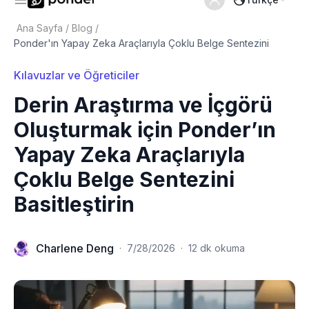
Ana Sayfa
/
Blog
/
Ponder'ın Yapay Zeka Araçlarıyla Çoklu Belge Sentezini
Kılavuzlar ve Öğreticiler
Derin Araştırma ve İçgörü
Oluşturmak için Ponder’ın
Yapay Zeka Araçlarıyla
Çoklu Belge Sentezini
Basitleştirin
Charlene Deng
·
7/28/2026
·
12 dk okuma