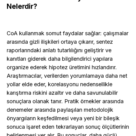
Nelerdir?
CoA kullanmak somut faydalar sağlar: çalışmalar 
arasında gizli ilişkileri ortaya çıkarır, sentez 
raporlarındaki anlatı tutarlılığını geliştirir ve 
kanıtları giderek daha bilgilendirici yapılara 
organize ederek hipotez üretimini hızlandırır. 
Araştırmacılar, verilerden yorumlamaya daha net 
yollar elde eder, korelasyonu nedensellikle 
karıştırma riskini azaltır ve daha savunulabilir 
sonuçlara olanak tanır. Pratik örnekler arasında 
denemeler arasında paylaşılan metodolojik 
önyargıların keşfedilmesi veya yeni bir bileşik 
sonuca işaret eden tekrarlayan sonuç ölçütlerinin 
belirlenmesi yer alır. Bu sonuçlar, daha güçlü 