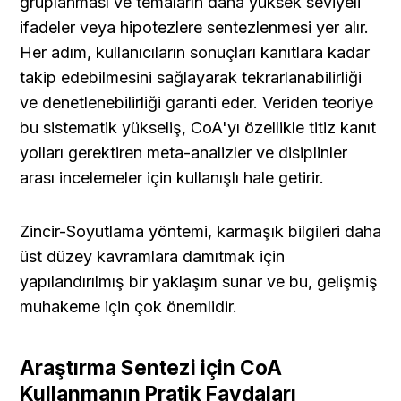
gruplanması ve temaların daha yüksek seviyeli 
ifadeler veya hipotezlere sentezlenmesi yer alır. 
Her adım, kullanıcıların sonuçları kanıtlara kadar 
takip edebilmesini sağlayarak tekrarlanabilirliği 
ve denetlenebilirliği garanti eder. Veriden teoriye 
bu sistematik yükseliş, CoA'yı özellikle titiz kanıt 
yolları gerektiren meta-analizler ve disiplinler 
arası incelemeler için kullanışlı hale getirir.
Zincir-Soyutlama yöntemi, karmaşık bilgileri daha 
üst düzey kavramlara damıtmak için 
yapılandırılmış bir yaklaşım sunar ve bu, gelişmiş 
muhakeme için çok önemlidir.
Araştırma Sentezi için CoA 
Kullanmanın Pratik Faydaları 