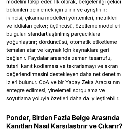
modelini takip eder. İlk olarak, belgeler ilgi çekici 
bölümleri belirlemek için alınır ve ayrıştırılır; 
ikincisi, çıkarma modelleri yöntemleri, metrikleri 
ve iddiaları çeker; üçüncüsü, özetleme modelleri 
bulguları standartlaştırılmış parçacıklara 
yoğunlaştırır; dördüncüsü, otomatik etiketleme 
temaları atar ve kaynak için kaynaklara geri 
bağlanır. Faydalar arasında zaman tasarrufu, 
tutarlı kanıt kodlaması ve tekrarlamayı ve akran 
değerlendirmesini destekleyen daha net denetim 
izleri bulunur. CoA ve bir Yapay Zeka Aracısı'nın 
entegre edilmesi, yinelemeli sorgulama ve 
soyutlama yoluyla özetleri daha da iyileştirebilir.
Ponder, Birden Fazla Belge Arasında 
Kanıtları Nasıl Karşılaştırır ve Çıkarır?