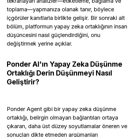
tekrarlayan analizler—etiketleme, bağlama ve 
toplama—yapmanıza olanak tanır, böylece 
içgörüler kanıtlarla birlikte gelişir. Bir sonraki alt 
bölüm, platformun yapay zeka ortaklığının insan 
düşüncesini nasıl güçlendirdiğini, onu 
değiştirmek yerine açıklar.
Ponder AI'ın Yapay Zeka Düşünme 
Ortaklığı Derin Düşünmeyi Nasıl 
Geliştirir?
Ponder Agent gibi bir yapay zeka düşünme 
ortaklığı, belirgin olmayan bağlantıları ortaya 
çıkaran, daha üst düzey soyutlamalar öneren ve 
sonuçları dikte etmeden argümanları 