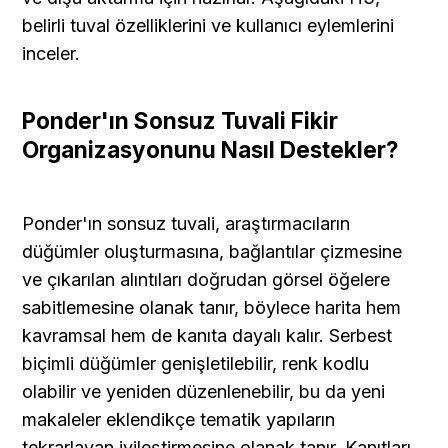
belirli tuval özelliklerini ve kullanıcı eylemlerini 
inceler.
Ponder'ın Sonsuz Tuvali Fikir 
Organizasyonunu Nasıl Destekler?
Ponder'ın sonsuz tuvali, araştırmacıların 
düğümler oluşturmasına, bağlantılar çizmesine 
ve çıkarılan alıntıları doğrudan görsel öğelere 
sabitlemesine olanak tanır, böylece harita hem 
kavramsal hem de kanıta dayalı kalır. Serbest 
biçimli düğümler genişletilebilir, renk kodlu 
olabilir ve yeniden düzenlenebilir, bu da yeni 
makaleler eklendikçe tematik yapıların 
tekrarlayan iyileştirmesine olanak tanır. Kanıtları 