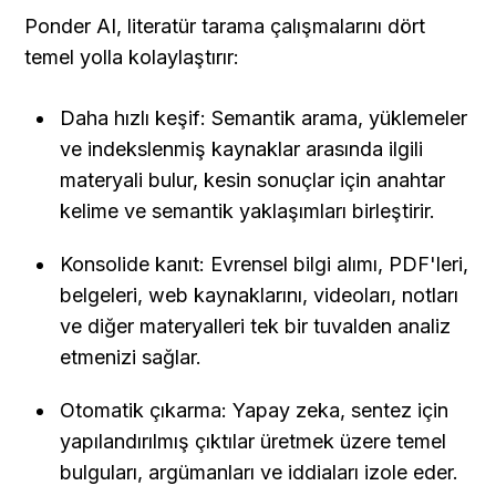
Ponder AI, literatür tarama çalışmalarını dört 
temel yolla kolaylaştırır:
Daha hızlı keşif: Semantik arama, yüklemeler 
ve indekslenmiş kaynaklar arasında ilgili 
materyali bulur, kesin sonuçlar için anahtar 
kelime ve semantik yaklaşımları birleştirir.
Konsolide kanıt: Evrensel bilgi alımı, PDF'leri, 
belgeleri, web kaynaklarını, videoları, notları 
ve diğer materyalleri tek bir tuvalden analiz 
etmenizi sağlar.
Otomatik çıkarma: Yapay zeka, sentez için 
yapılandırılmış çıktılar üretmek üzere temel 
bulguları, argümanları ve iddiaları izole eder.