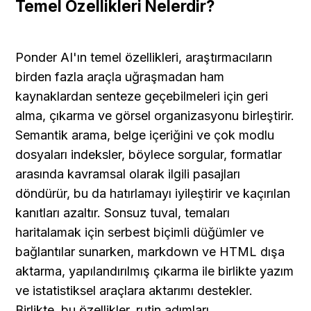
Temel Özellikleri Nelerdir?
Ponder AI'ın temel özellikleri, araştırmacıların 
birden fazla araçla uğraşmadan ham 
kaynaklardan senteze geçebilmeleri için geri 
alma, çıkarma ve görsel organizasyonu birleştirir. 
Semantik arama, belge içeriğini ve çok modlu 
dosyaları indeksler, böylece sorgular, formatlar 
arasında kavramsal olarak ilgili pasajları 
döndürür, bu da hatırlamayı iyileştirir ve kaçırılan 
kanıtları azaltır. Sonsuz tuval, temaları 
haritalamak için serbest biçimli düğümler ve 
bağlantılar sunarken, markdown ve HTML dışa 
aktarma, yapılandırılmış çıkarma ile birlikte yazım 
ve istatistiksel araçlara aktarımı destekler. 
Birlikte, bu özellikler, rutin adımları 