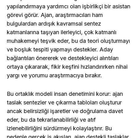
yapılandırmaya yardımcı olan işbirlikçi bir asistan 
görevi görür. Ajan, araştırmacıları ham 
bulgulardan ardışık kavramsal sentez 
katmanlarına taşıyan ilerleyici, çok katmanlı 
muhakemeyi teşvik eder, bu da teori oluşturmayı 
ve boşluk tespiti yapmayı destekler. Aday 
bağlantıları önererek ve destekleyici alıntıları 
ortaya çıkararak, fikir keşfini hızlandırırken nihai 
yargı ve yorumu araştırmacıya bırakır.
Bu ortaklık modeli insan denetimini korur: ajan 
taslak sentezler ve çıkarma tabloları oluşturur 
ancak belirsizliği işaretler ve doğrulama davet 
eder, bu da tekrarlanabilirliği ve atıf 
izlenebilirliğini sürdürmeyi kolaylaştırır. Bu 
nedenle gerçek iş akışları, ajan destekli taslaklar 