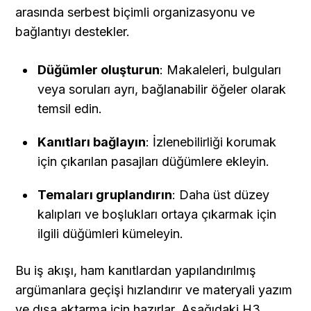
arasında serbest biçimli organizasyonu ve 
bağlantıyı destekler.
Düğümler oluşturun
: Makaleleri, bulguları 
veya soruları ayrı, bağlanabilir öğeler olarak 
temsil edin.
Kanıtları bağlayın
: İzlenebilirliği korumak 
için çıkarılan pasajları düğümlere ekleyin.
Temaları gruplandırın
: Daha üst düzey 
kalıpları ve boşlukları ortaya çıkarmak için 
ilgili düğümleri kümeleyin.
Bu iş akışı, ham kanıtlardan yapılandırılmış 
argümanlara geçişi hızlandırır ve materyali yazım 
ve dışa aktarma için hazırlar. Aşağıdaki H3, 