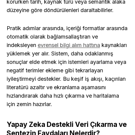
korurken tarih, kaynak türü veya semantik alaka 
düzeyine göre döndürülenleri daraltabilirler.
Pratik adımlar arasında, içeriği formatlar arasında 
otomatik olarak bağlamsallaştıran ve 
indeksleyen 
evrensel bilgi alım hattına
 kaynakları 
yüklemek yer alır. Sistem, daha odaklanmış 
sonuçlar elde etmek için istemleri ayarlama veya 
negatif terimler ekleme gibi tekrarlayan 
iyileştirmeyi destekler. Bu keşif iş akışı, kaçırılan 
literatürü azaltır ve ekranlama aşamasını 
hızlandırarak daha hızlı çıkarma ve haritalama 
için zemin hazırlar.
Yapay Zeka Destekli Veri Çıkarma ve 
Sentezin Faydaları Nelerdir?