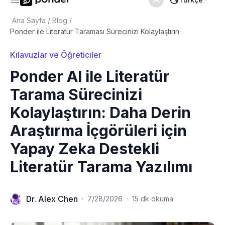
Ana Sayfa
/
Blog
/
Ponder ile Literatür Taraması Sürecinizi Kolaylaştırın
Kılavuzlar ve Öğreticiler
Ponder AI ile Literatür
Tarama Sürecinizi
Kolaylaştırın: Daha Derin
Araştırma İçgörüleri için
Yapay Zeka Destekli
Literatür Tarama Yazılımı
Dr. Alex Chen
·
7/28/2026
·
15 dk okuma