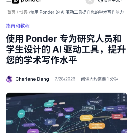
首页
/
博客
/
使用 Ponder 的 AI 驱动工具提升您的学术写作能力
指南和教程
使用 Ponder 专为研究人员和
学生设计的 AI 驱动工具，提升
您的学术写作水平
Charlene Deng
·
7/28/2026
·
阅读大约需要 1 分钟