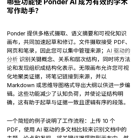
哪些功能使 Ponder AI 成为有效的学术
写作助手？
Ponder 提供多格式摄取、语义摘要和可视化知识
画布，共同加速起草和修订。文件摄取接受 PDF、
网页和笔录，因此您可以集中管理来源；
AI 驱动的
分析
 识别关键概念、关系和层次结构，同时将方法
论和发现组织成结构化表示。无限画布允许您可视
化地聚类证据，将笔记链接到来源，并以 
Markdown 或思维导图格式导出大纲以供进一步编
辑。这些功能减少了认知负荷，并使论证结构明
确，这有助于起草与证据一致且逻辑有序的段落。
一个简短的例子说明了工作流程：上传 10 个 
PDF，使用 AI 驱动的多文档比较来识别文档中的