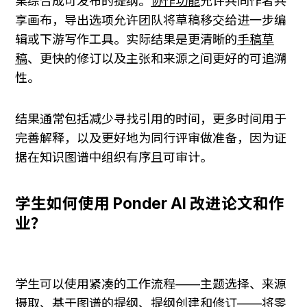
果综合成可发布的提纲。
协作功能
允许共同作者共
享画布，导出选项允许团队将草稿移交给进一步编
辑或下游写作工具。实际结果是更清晰的
手稿草
稿
、更快的修订以及主张和来源之间更好的可追溯
性。
结果通常包括减少寻找引用的时间，更多时间用于
完善解释，以及更好地为同行评审做准备，因为证
据在知识图谱中组织有序且可审计。
学生如何使用 Ponder AI 改进论文和作
业？
学生可以使用紧凑的工作流程——主题选择、来源
摄取、基于图谱的提纲、提纲创建和修订——将零