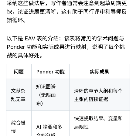
采纳这些做法后，写作者通常会注意到起草周期更
快，论证进展更清晰，这有助于同行评审和导师反
馈循环。
以下是 EAV 表的介绍：该表将常见的学术问题与 
Ponder 功能和实际成果进行映射，说明了每个挑
战的具体好处。
问题
Ponder 功能
实际成果
知识图谱
文献杂
清晰的章节大纲和每个
（无限画
乱无章
主张的链接证据
布）
快速提取结果、变量和
综合缓
AI 摘要和多
局限性
慢
文档分析