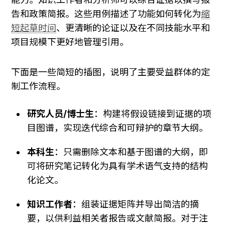
告和政策简报。这些用例描述了功能如何转化为
缩
短起草时间
、更清晰的论证以及在不同技能水平和
项目规模下更好地管理引用。
下面是一些简短的插图，说明了主要受益群体的定
制工作流程。
研究人员/博士生
：构建将假设链接到证据的项
目图谱，实现迭代综合和可辩护的章节大纲。
本科生
：只需删除文本和基于图谱的大纲，即
可将研究笔记转化为具有学术语气支持的结构
化论文。
知识工作者
：组装证据矩阵并导出简洁的摘
要，以供利益相关者报告或文献简报。对于注