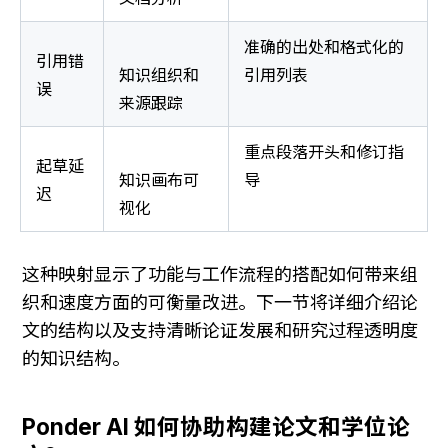
准确的出处和格式化的
引用错
知识组织和
引用列表
误
来源跟踪
重点段落开头和修订指
起草延
知识画布可
导
迟
视化
这种映射显示了功能与工作流程的搭配如何带来组
织和速度方面的可衡量改进。下一节将详细介绍论
文的结构以及支持清晰论证发展和研究过程透明度
的知识结构。
Ponder AI 如何协助构建论文和学位论