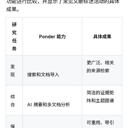
功能进行比较，并显示了常见文献综述活动的具体
成果。
研
究
Ponder 能力
具体成果
任
务
更广泛、相关
发
的来源检索
现
搜索和文档导入
简洁的证据矩
综
阵和主题图谱
合
AI 摘要和多文档分析
可重用、带引
保