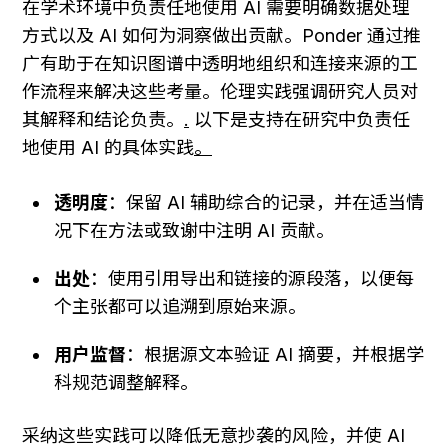
在学术环境中负责任地使用 AI 需要明确数据处理
方式以及 AI 如何为洞察做出贡献。Ponder 通过推
广有助于在知识图谱中透明地组织和连接来源的工
作流程来解决这些考量。伦理实践强调研究人员对
其解释和结论负责。
.
 以下是支持在研究中负责任
地使用 AI 的具体实践
。
透明度
：保留 AI 辅助综合的记录，并在适当情
况下在方法或致谢中注明 AI 贡献。
出处
：使用引用导出和链接的源段落，以便每
个主张都可以追溯到原始来源。
用户监督
：根据源文本验证 AI 摘要，并根据学
科规范调整解释。
采纳这些实践可以降低无意抄袭的风险，并使 AI 