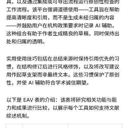
具，以及通过集成或可导出流程运行原创性检查的
工作流程。该平台强调道德使用——工具旨在帮助
提高清晰度和引用，而不是生成未经归属的内容
——并鼓励用户在机构政策要求时记录 AI 辅助。
这种组合有助于作者生成精良的草稿，同时保持出
处和归属的透明。
实用使用技巧包括在总结来源时保持引用优先的习
惯，在结构修订后进行风格修饰，以及将改写建议
用作起草支架而非最终文本。这些习惯保护了原创
性，并使 AI 辅助符合学术诚信期望。
以下是 EAV 表的介绍：该表将研究相关功能与能
力和成果进行比较，以展示每个工具如何支持文献
综述机制。