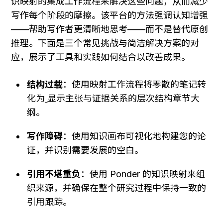
识映射的集成工作流程来解决这些问题，从而减少
写作每个阶段的摩擦。该平台的方法强调认知增强
——帮助写作者更清晰地思考——而不是替代原创
推理。下面是三个常见挑战与简洁解决方案的对
应，展示了工具和实践如何结合以改善成果。
结构过载
：使用映射工作流程将零散的笔记转
化为
显示主张与证据关系的层次结构章节大
纲。
写作障碍
：使用知识画布可视化地构建您的论
证，并识别需要发展的空白。
引用不堪重负
：使用 Ponder 的知识映射来组
织来源，并确保在整个研究过程中保持一致的
引用跟踪。