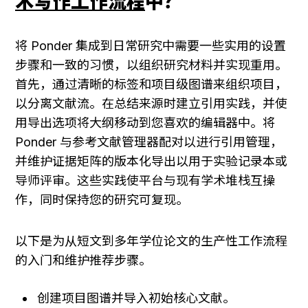
术写作工作流程
中？
将 Ponder 集成到日常研究中需要一些实用的设置
步骤和一致的习惯，以组织研究材料并实现重用。
首先，通过清晰的标签和项目级图谱来组织项目，
以分离文献流。在总结来源时建立引用实践，并使
用导出选项将大纲移动到您喜欢的编辑器中。将 
Ponder 与参考文献管理器配对以进行引用管理，
并维护证据矩阵的版本化导出以用于实验记录本或
导师评审。这些实践使平台与现有学术堆栈互操
作，同时保持您的研究可复现。
以下是为从短文到多年学位论文的生产性工作流程
的入门和维护推荐步骤。
创建项目图谱并导入初始核心文献。