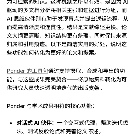
为可检索的知识。这种机制之所以有效，是因为 AI 
驱动的多文档分析将相关主张和证据进行分组，而 
AI 思维伙伴则有助于发现盲点并提出逻辑流程，从
而提高清晰度和连贯性。结果是文献综述更快、论
文大纲更清晰、知识结构更有条理，同时保持来源
归属和引用痕迹。以下是简洁实用的好处，说明这
些功能如何转化为更好的论文和提案。
Ponder 的工具包
通过支持摄取、合成和导出的功
能，与这些成果完美契合——将原始资料转化为可
供研究人员快速透明地迭代的出版支架。
Ponder 与学术成果相符的核心功能：
对话式 AI 伙伴
：一个交互式代理，帮助迭代想
法、测试反驳论点和完善论文陈述。