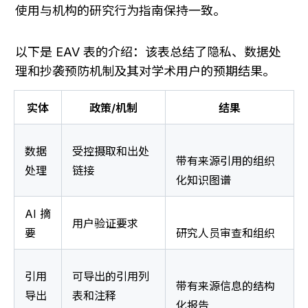
使用与机构的研究行为指南保持一致。
以下是 EAV 表的介绍：该表总结了隐私、数据处
理和抄袭预防机制及其对学术用户的预期结果。
实体
政策/机制
结果
数据
受控摄取和出处
带有来源引用的组织
处理
链接
化知识图谱
AI 摘
用户验证要求
要
研究人员审查和组织
引用
可导出的引用列
带有来源信息的结构
导出
表和注释
化报告