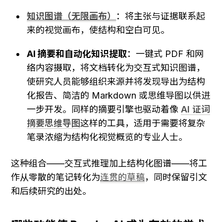
知识图谱（无限画布）
：将主张与证据联系起
来的视觉画布，使结构和空白可见。
AI 摘要和自动化知识提取
：一键式 PDF 和网
络内容摄取，将文档转化为交互式知识图谱，
使研究人员能够组织来源并将发现导出为结构
化报告、简洁的 Markdown 或思维导图以供进
一步开发。同样的摘要引擎也驱动着像 
AI 证词
摘要思维导图
这样的工具，适用于需要将复杂
笔录浓缩为结构化视觉概览的专业人士。
这种组合——交互式推理加上结构化图谱——将工
作从零散的笔记转化为
连贯的草稿
，同时保留引文
和后续研究的出处。