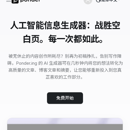
人工智能信息生成器：战胜空
白页。每一次都如此。
被无休止的内容创作所耗尽？别再为初稿挣扎，告别写作障
碍。Ponder.ing 的 AI 生成器可在几秒钟内将您的想法转化为
高质量的文章、博客文章和摘要，让您能够重新投入到您真
正喜欢的工作部分。
免费开始