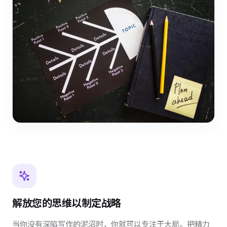
解放您的思维以制定战略
当你没有深陷写作的泥沼时，你就可以专注于大局。把精力