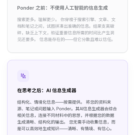
Ponder 之前：不使用人工智能的信息生成
搜索更多。理解更少。 你穿梭于搜索引擎、文章、文
档和笔记之间，试图拼凑出准确的信息。结果支离破
碎，缺乏上下文，验证重要信息所需的时间比产生洞
见还要多。 信息是存在的——但它分散且难以信任。
在思考之后：AI 信息生成器
结构化、情境化信息——按需提供。 将您的资料来
源、笔记或问题输入 Ponder。其AI信息生成器会综合
相关信息，连接不同材料中的思想，并根据您的数据
生成清晰、结构化的输出。 您无需手动收集信息，而
是可以高效地生成知识——清晰、有情境、有信心。