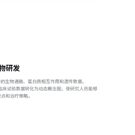
物研发
杂的生物通路、蛋白质相互作用和遗传数据。
文和临床试验数据转化为动态概念图，使研究人员能够
靶点和治疗策略。