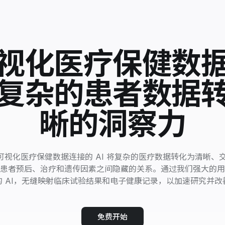
视化医疗保健数
将复杂的患者数据
晰的洞察力
用于可视化医疗保健数据连接的 AI 将复杂的医疗数据转化为清晰
患者预后、治疗和遗传因素之间隐藏的关系。通过我们强大的用
的 AI，无缝映射临床试验结果和电子健康记录，以加速研究并改
免费开始