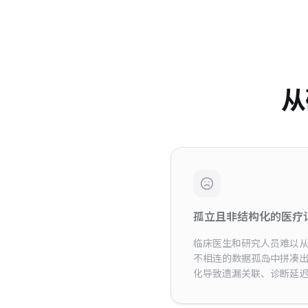
从
孤立且非结构化的医疗
临床医生和研究人员难以
不相连的数据孤岛中拼凑
化导致遗漏关联、诊断延