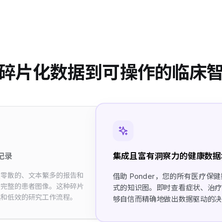
碎片化数据到可操作的临床
集成且富有洞察力的健康数据
记录
从零散的、文本繁多的报告和
借助 Ponder，您的所有医疗
出完整的患者图像。这种碎片
式的知识图。即时查看症状、治
迟和低效的研究工作流程。
够自信而精确地做出数据驱动的