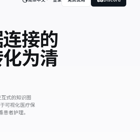
据连接的
转化为清
、交互式的知识图
于可视化医疗保
善患者护理。