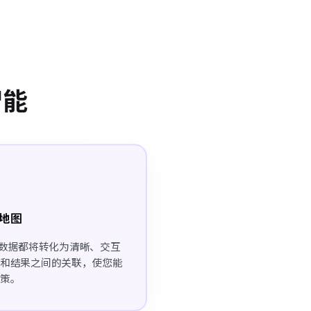
智能
地图
保健数据都将转化为清晰、交互
疗和结果之间的关联，使您能
决策。