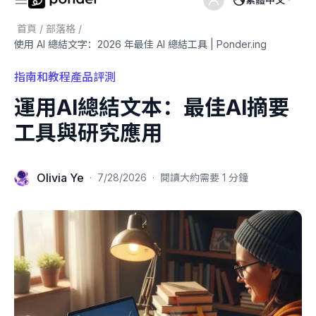
首頁
/
部落格
/
使用 AI 總結文字：2026 年最佳 AI 總結工具 | Ponder.ing
指南和教程
產品評測
運用AI總結文本：最佳AI摘要
工具與研究應用
Olivia Ye
·
7/28/2026
·
閱讀大約需要 1 分鐘