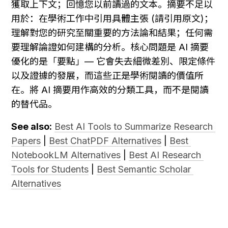
獲取上下文；回憶您以前讀過的文本。摘要不足以
用於：在學術工作中引用具體主張 (請引用原文)；
理解對您的研究至關重要的方法論和結果；任何需
要理解論證如何建構的分析。核心問題是 AI 摘要
優化的是「要點」— 它會失去細微差別、限定條件
以及證據的發展，而這些正是學術閱讀的價值所
在。將 AI 摘要用作高效的分類工具，而不是閱讀
的替代品。
See also:
Best AI Tools to Summarize Research 
Papers
 | 
Best ChatPDF Alternatives
 | 
Best 
NotebookLM Alternatives
 | 
Best AI Research 
Tools for Students
 | 
Best Semantic Scholar 
Alternatives