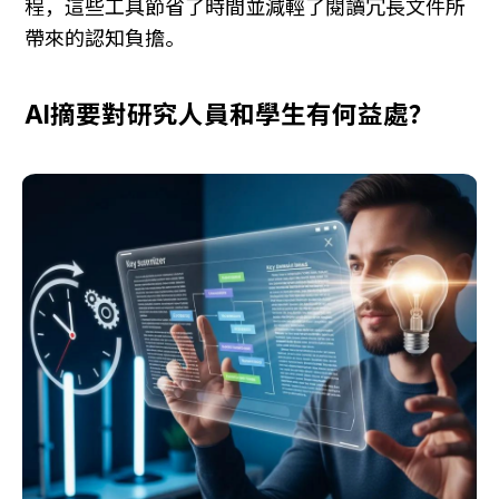
程，這些工具節省了時間並減輕了閱讀冗長文件所
帶來的認知負擔。
AI摘要對研究人員和學生有何益處？