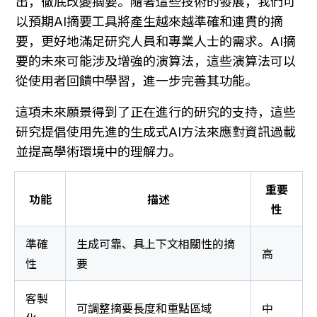
出，徹底改變摘要。隨著這些技術的發展，我們可
以預期AI摘要工具將產生越來越準確和連貫的摘
要，更好地滿足研究人員和專業人士的需求。AI摘
要的未來可能涉及增強的演算法，這些演算法可以
從使用者回饋中學習，進一步完善其功能。
這項未來願景得到了正在進行的研究的支持，這些
研究提倡使用先進的生成式AI方法來應對資訊過載
並提高學術環境中的理解力。
重要
功能
描述
性
準確
生成可靠、具上下文相關性的摘
高
性
要
客製
可調整摘要長度和重點區域
中