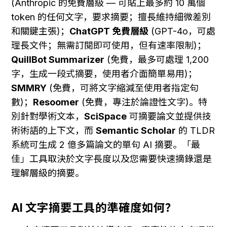
(Anthropic 的免費層級 — 可貼上最多約 10 萬個 
token 的任何文字，要求摘要；擅長維持細微差別
和關鍵主張)；
ChatGPT 免費層級
 (GPT-4o，可處
理長文件；無需訂閱即可使用，但有速率限制)；
QuillBot Summarizer
 (免費，最多可處理 1,200 
字，生成一段式摘要，使用者介面簡單易用)；
SMMRY
 (免費，可將文字縮減至使用者指定句
數)；
Resoomer
 (免費，專注於論證性文字)。特
別針對學術文本，
SciSpace
 可摘要論文並提供技
術術語的上下文，而 
Semantic Scholar
 的 TLDR 
系統可生成 2 億多篇論文的單句 AI 摘要。「最
佳」工具取決於文字長度以及您需要快速摘錄還是
理解層級的摘要。
AI 文字摘要工具的準確度如何？