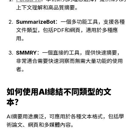
上下文理解和高品質摘要。
SummarizeBot
：一個多功能工具，支援各種
文件類型，包括PDF和網頁，適用於多種應
用。
SMMRY
：一個直接的工具，提供快速摘要，
非常適合需要快速洞察而無需大量功能的使用
者。
如何使用AI總結不同類型的文
本？
AI摘要用途廣泛，可應用於各種文本格式，包括學
術論文、網頁和多媒體內容。