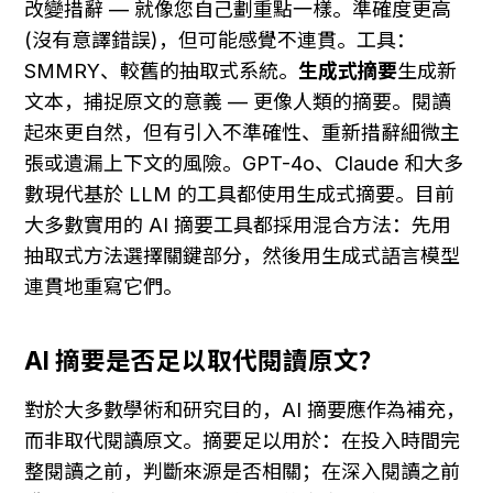
改變措辭 — 就像您自己劃重點一樣。準確度更高 
(沒有意譯錯誤)，但可能感覺不連貫。工具：
SMMRY、較舊的抽取式系統。
生成式摘要
生成新
文本，捕捉原文的意義 — 更像人類的摘要。閱讀
起來更自然，但有引入不準確性、重新措辭細微主
張或遺漏上下文的風險。GPT-4o、Claude 和大多
數現代基於 LLM 的工具都使用生成式摘要。目前
大多數實用的 AI 摘要工具都採用混合方法：先用
抽取式方法選擇關鍵部分，然後用生成式語言模型
連貫地重寫它們。
AI 摘要是否足以取代閱讀原文？
對於大多數學術和研究目的，AI 摘要應作為補充，
而非取代閱讀原文。摘要足以用於：在投入時間完
整閱讀之前，判斷來源是否相關；在深入閱讀之前