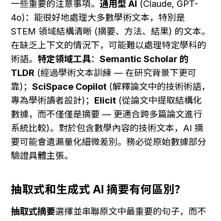
一些重要的注意事項。
通用型 AI
 (Claude, GPT-
4o)：能很好地處理大多數學術文本，特別是 
STEM 領域結構清晰 (摘要、方法、結果) 的文本。
在缺乏上下文的情況下，可能難以處理特定學科的
術語。
特定領域工具
：
Semantic Scholar 的 
TLDR
 (經過學術文本訓練 — 在研究背景下更可
靠)；
SciSpace Copilot
 (解釋論文中的技術術語，
專為學術讀者設計)；
Elicit
 (從論文中提取結構化
數據，而不僅僅是摘要 — 更適合跨多篇論文進行
系統比較)。對於包含數學內容的技術文本，AI 摘
要可能會遺漏量化細微差別。務必從原始數據部分
驗證具體主張。
抽取式和生成式 AI 摘要有何區別？
抽取式摘要
選擇並串聯原文中最重要的句子，而不