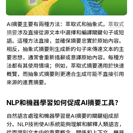
AI摘要主要有兩種方法：萃取式和抽象式。
萃取式
摘要
涉及直接從源文本中選擇和編譯關鍵句子或短
語。這種方法直接，並確保摘要忠實於原始內容。
相反，抽象式摘要則生成新的句子來傳達文本的主
要思想，通常會重新措辭或意譯原始內容。每種方
法都有其使用情境；例如，萃取式摘要適用於快速
概覽，而抽象式摘要則更適合生成可能不直接引用
來源的連貫摘要。
NLP和機器學習如何促成AI摘要工具？
自然語言處理和機器學習是AI摘要的關鍵組成部
分。NLP技術使AI系統能夠理解和解釋人類語言，
從而識別文本中的重要概念、關係和上下文。機器