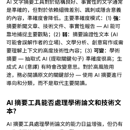
AI 文字摘要工具對於結構良好、事實性的文字通常
是準確的，但對於依賴細微差別、諷刺或隱含意義
的內容，準確度會降低。主要準確度模式：(1) 
強
：
摘要新聞文章、技術文件、事實性報告 — AI 能可
靠地捕捉主要觀點；(2) 
弱
：摘要論證性文本 (AI 
可能會誤解作者的立場)、文學分析、創意寫作或需
要理解上下文的高度技術性內容；(3) 
可變
：學術
摘要 — 抽取式 AI (提取關鍵句子) 準確度很高；生
成式 AI (意譯) 有時會改變意思。對於高風險用
途，務必閱讀原文的關鍵部分 — 使用 AI 摘要進行
導向和分類，而不是取代主要閱讀。
AI 摘要工具能否處理學術論文和技術文
本？
AI 摘要工具處理學術論文的能力日益增強，但仍有