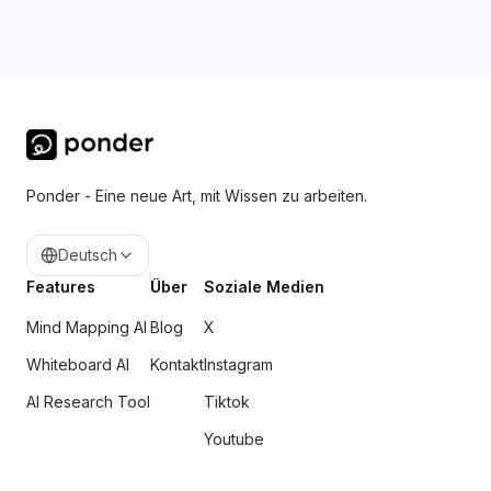
Ponder - Eine neue Art, mit Wissen zu arbeiten.
Deutsch
Features
Über
Soziale Medien
Mind Mapping AI
Blog
X
Whiteboard AI
Kontakt
Instagram
AI Research Tool
Tiktok
Youtube