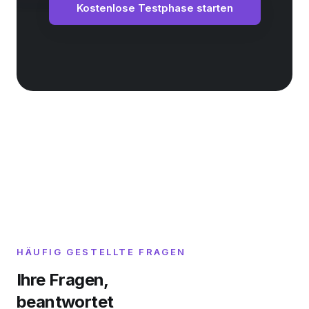
Kostenlose Testphase starten
HÄUFIG GESTELLTE FRAGEN
Ihre Fragen,
beantwortet