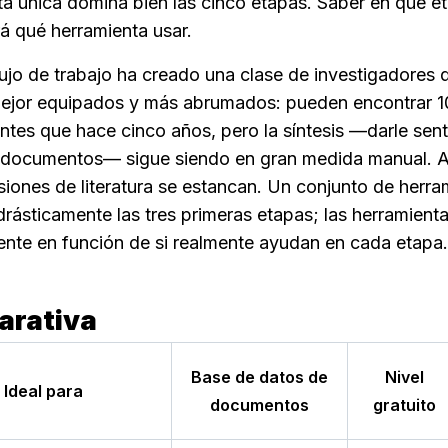
a única domina bien las cinco etapas. Saber en qué et
rá qué herramienta usar.
ujo de trabajo ha creado una clase de investigadores q
ejor equipados y más abrumados: pueden encontrar 1
tes que hace cinco años, pero la síntesis —darle senti
 documentos— sigue siendo en gran medida manual. Ah
siones de literatura se estancan. Un conjunto de herram
ásticamente las tres primeras etapas; las herramientas
ente en función de si realmente ayudan en cada etapa.
arativa
Base de datos de
Nivel
Ideal para
documentos
gratuito