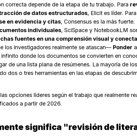
ción correcta depende de la etapa de tu trabajo. Para 
re
tracción de datos estructurados
, Elicit es líder. Para
e en evidencia y citas
, Consensus es la más fuerte. 
cumentos individuales
, SciSpace y NotebookLM son 
uchas fuentes en una comprensión visual y conect
e los investigadores realmente se atascan— 
Ponder
 
o infinito donde los documentos se convierten en cono
gar de una lista plana de resúmenes. La mayoría de los
o dos o tres herramientas en las etapas de descubrimie
as opciones líderes según el trabajo que realmente rea
ficados a partir de 2026.
ente significa "revisión de litera