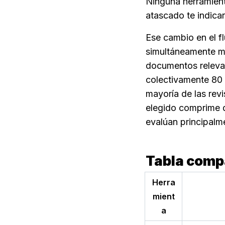
Ninguna herramient
atascado te indica
Ese cambio en el fl
simultáneamente m
documentos relevan
colectivamente 80
mayoría de las revi
elegido comprime dr
evalúan principalm
Tabla comp
Herra
mient
a