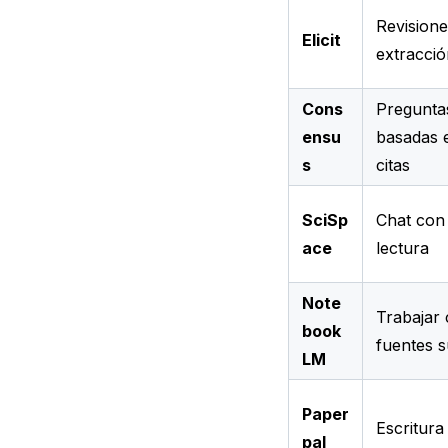
Revisione
Elicit
extracció
Cons
Pregunta
ensu
basadas 
s
citas
SciSp
Chat con
ace
lectura
Note
Trabajar 
book
fuentes s
LM
Paper
Escritura
pal