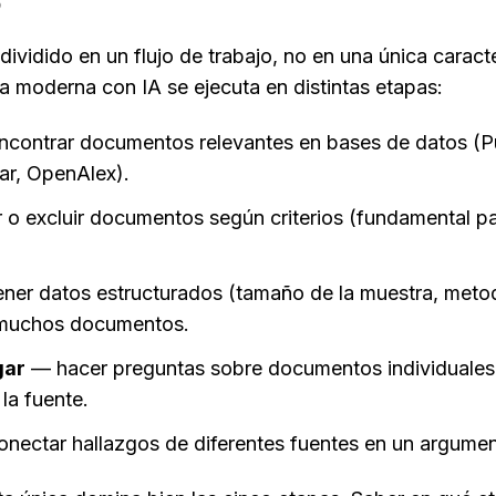
6
dividido en un flujo de trabajo, no en una única caracte
ura moderna con IA se ejecuta en distintas etapas:
ncontrar documentos relevantes en bases de datos (P
ar, OpenAlex).
r o excluir documentos según criterios (fundamental pa
ner datos estructurados (tamaño de la muestra, meto
 muchos documentos.
gar
 — hacer preguntas sobre documentos individuales y 
la fuente.
onectar hallazgos de diferentes fuentes en un argumen