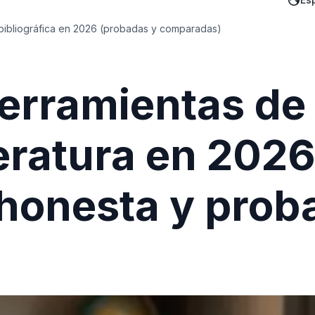
n bibliográfica en 2026 (probadas y comparadas)
erramientas de 
teratura en 202
honesta y prob