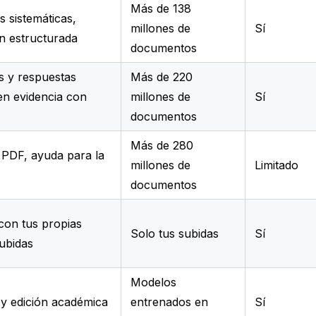
Más de 138
s sistemáticas,
millones de
Sí
n estructurada
documentos
s y respuestas
Más de 220
en evidencia con
millones de
Sí
documentos
Más de 280
 PDF, ayuda para la
millones de
Limitado
documentos
con tus propias
Solo tus subidas
Sí
ubidas
Modelos
 y edición académica
entrenados en
Sí