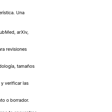
rística. Una 
ubMed, arXiv, 
ra revisiones 
dología, tamaños 
verificar las 
to o borrador.