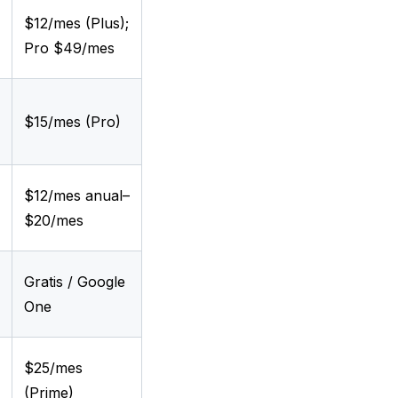
$12/mes (Plus);
Pro $49/mes
$15/mes (Pro)
$12/mes anual–
$20/mes
Gratis / Google
One
$25/mes
(Prime)