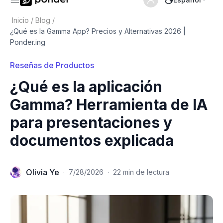
Inicio
/
Blog
/
¿Qué es la Gamma App? Precios y Alternativas 2026 |
Ponder.ing
Reseñas de Productos
¿Qué es la aplicación
Gamma? Herramienta de IA
para presentaciones y
documentos explicada
Olivia Ye
·
7/28/2026
·
22 min de lectura