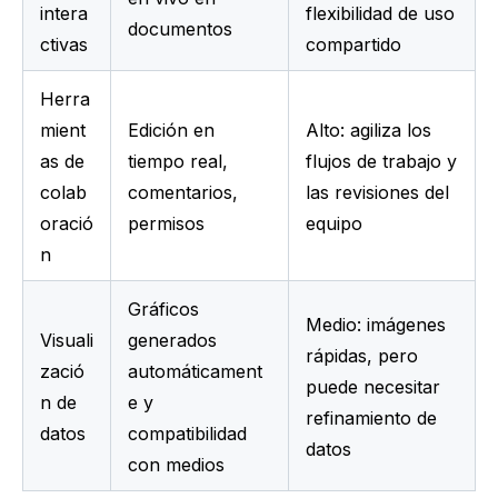
intera
flexibilidad de uso 
documentos
ctivas
compartido
Herra
mient
Edición en 
Alto: agiliza los 
as de 
tiempo real, 
flujos de trabajo y 
colab
comentarios, 
las revisiones del 
oració
permisos
equipo
n
Gráficos 
Medio: imágenes 
Visuali
generados 
rápidas, pero 
zació
automáticament
puede necesitar 
n de 
e y 
refinamiento de 
datos
compatibilidad 
datos
con medios